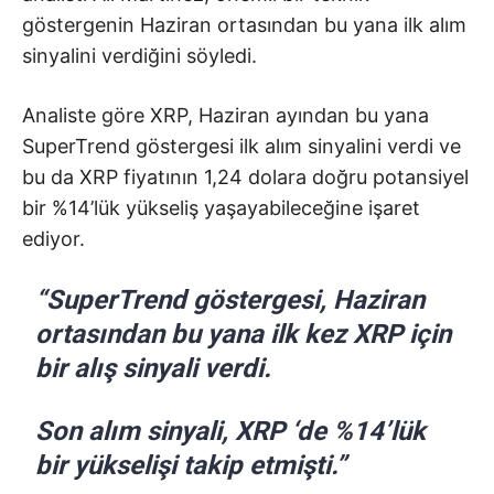
göstergenin Haziran ortasından bu yana ilk alım
sinyalini verdiğini söyledi.
Analiste göre XRP, Haziran ayından bu yana
SuperTrend göstergesi ilk alım sinyalini verdi ve
bu da XRP fiyatının 1,24 dolara doğru potansiyel
bir %14’lük yükseliş yaşayabileceğine işaret
ediyor.
“SuperTrend göstergesi, Haziran
ortasından bu yana ilk kez XRP için
bir alış sinyali verdi.
Son alım sinyali, XRP ‘de %14’lük
bir yükselişi takip etmişti.”