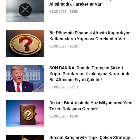
Alışılmadık Hareketler Var
06.08.2026 - 23:50
Bir Dönemin Efsanesi Altcoin Kapatılıyor:
Kullanıcıların Yapması Gerekenler Var
06.08.2026 - 20:35
SON DAKİKA: Donald Trump’ın Şirketi
Kripto Paralardan Uzaklaşma Kararı Aldı!
Bir Altcoinin Fiyatı Çakıldı!
07.08.2026 - 23:13
Dikkat: Bir Altcoinde Yüz Milyonlarca Yeni
Token Dolaşıma Girecek!
06.08.2026 - 19:30
Bitcoin Satışlarıyla Tepki Çeken Strategy,