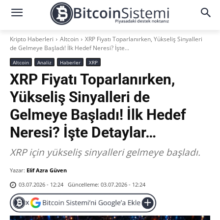
Kripto Haberleri
Altcoin
XRP Fiyatı Toparlanırken, Yükseliş Sinyalleri
de Gelmeye Başladı! İlk Hedef Neresi? İşte...
Altcoin
Analiz
Haberler
XRP
XRP Fiyatı Toparlanırken,
Yükseliş Sinyalleri de
Gelmeye Başladı! İlk Hedef
Neresi? İşte Detaylar…
XRP için yükseliş sinyalleri gelmeye başladı.
Yazar:
Elif Azra Güven
Güncelleme:
03.07.2026 - 12:24
03.07.2026 - 12:24