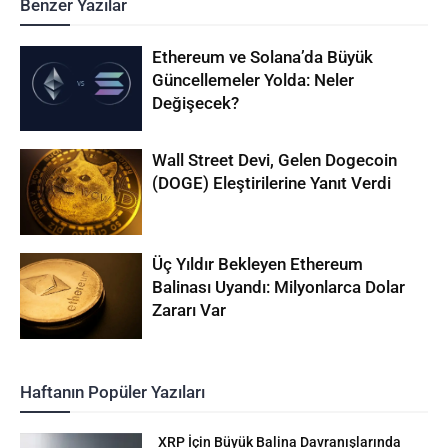
Benzer Yazılar
Ethereum ve Solana’da Büyük
Güncellemeler Yolda: Neler
Değişecek?
Wall Street Devi, Gelen Dogecoin
(DOGE) Eleştirilerine Yanıt Verdi
Üç Yıldır Bekleyen Ethereum
Balinası Uyandı: Milyonlarca Dolar
Zararı Var
Haftanın Popüler Yazıları
XRP İçin Büyük Balina Davranışlarında