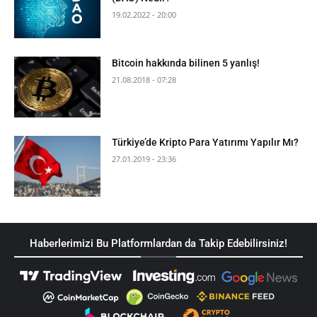
19.02.2022 - 20:00
Bitcoin hakkında bilinen 5 yanlış!
21.08.2018 - 07:28
Türkiye’de Kripto Para Yatırımı Yapılır Mı?
27.01.2019 - 23:36
Haberlerimizi Bu Platformlardan da Takip Edebilirsiniz!