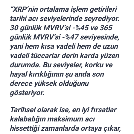
“XRP’nin ortalama işlem getirileri
tarihi acı seviyelerinde seyrediyor.
30 günlük MVRV’si -%45 ve 365
günlük MVRV’si -%47 seviyesinde,
yani hem kısa vadeli hem de uzun
vadeli tüccarlar derin karda yüzen
durumda. Bu seviyeler, korku ve
hayal kırıklığının şu anda son
derece yüksek olduğunu
gösteriyor.
Tarihsel olarak ise, en iyi fırsatlar
kalabalığın maksimum acı
hissettiği zamanlarda ortaya çıkar,