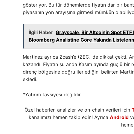
gösteriyor. Bu tür dönemlerde fiyatın dar bir ban
piyasanın yön arayışına girmesi mümkün olabiliyo
İlgili Haber
Grayscale, Bir Altcoinin Spot ET
Bloomberg Analistine Göre Yakında Listelen
Martinez ayrıca Zcash’e (ZEC) de dikkat çekti. A
kazandı. Fiyatın şu anda Kasım ayında güçlü bir 
direnç bölgesine doğru ilerlediğini belirten Martin
ekledi.
*Yatırım tavsiyesi değildir.
Özel haberler, analizler ve on-chain verileri için
kanalımızı hemen takip edin! Ayrıca
Android
v
hemen