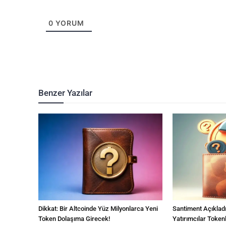
0
YORUM
Benzer Yazılar
Dikkat: Bir Altcoinde Yüz Milyonlarca Yeni
Santiment Açıkladı
Token Dolaşıma Girecek!
Yatırımcılar Token