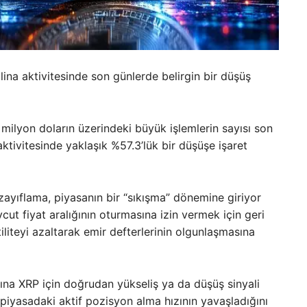
lina aktivitesinde son günlerde belirgin bir düşüş
 milyon doların üzerindeki büyük işlemlerin sayısı son
aktivitesinde yaklaşık %57.3’lük bir düşüşe işaret
zayıflama, piyasanın bir “sıkışma” dönemine giriyor
cut fiyat aralığının oturmasına izin vermek için geri
liteyi azaltarak emir defterlerinin olgunlaşmasına
şına XRP için doğrudan yükseliş ya da düşüş sinyali
 piyasadaki aktif pozisyon alma hızının yavaşladığını