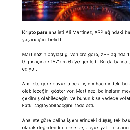
Kripto para
analisti Ali Martinez, XRP ağındaki ba
yaşandığını belirtti.
Martinez’in paylaştığı verilere göre, XRP ağında 1
9 gün içinde 157’den 67’ye geriledi. Bu da balina 
ediyor.
Analiste göre büyük ölçekli işlem hacmindeki bu 
olabileceğini gösteriyor. Martinez, balinaların mev
çekilmiş olabileceğini ve bunun kısa vadede volati
katkı sağlayabileceğini ifade etti.
Analiste göre balina işlemlerindeki düşüş, tek ba
olarak değerlendirilmese de, büyük yatırımcıların