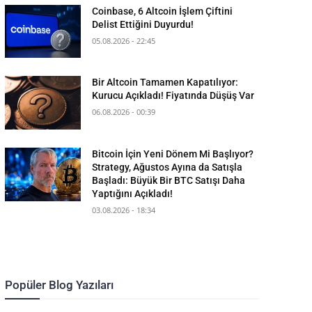
Coinbase, 6 Altcoin İşlem Çiftini
Delist Ettiğini Duyurdu!
05.08.2026 - 22:45
Bir Altcoin Tamamen Kapatılıyor:
Kurucu Açıkladı! Fiyatında Düşüş Var
06.08.2026 - 00:39
Bitcoin İçin Yeni Dönem Mi Başlıyor?
Strategy, Ağustos Ayına da Satışla
Başladı: Büyük Bir BTC Satışı Daha
Yaptığını Açıkladı!
03.08.2026 - 18:34
Popüler Blog Yazıları