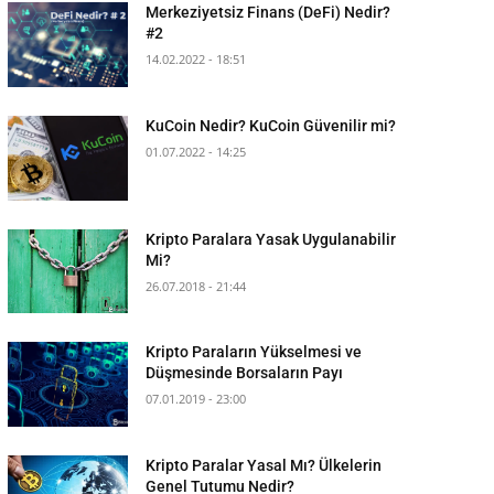
Merkeziyetsiz Finans (DeFi) Nedir?
#2
14.02.2022 - 18:51
KuCoin Nedir? KuCoin Güvenilir mi?
01.07.2022 - 14:25
Kripto Paralara Yasak Uygulanabilir
Mi?
26.07.2018 - 21:44
Kripto Paraların Yükselmesi ve
Düşmesinde Borsaların Payı
07.01.2019 - 23:00
Kripto Paralar Yasal Mı? Ülkelerin
Genel Tutumu Nedir?