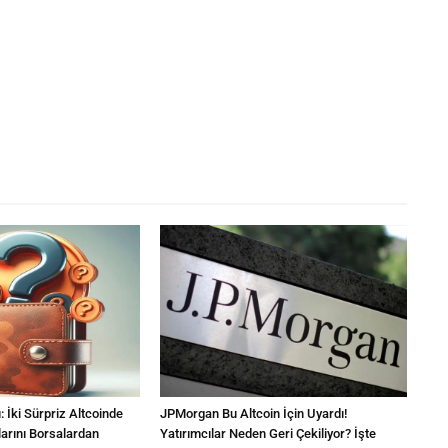
: İki Sürpriz Altcoinde
JPMorgan Bu Altcoin İçin Uyardı!
larını Borsalardan
Yatırımcılar Neden Geri Çekiliyor? İşte