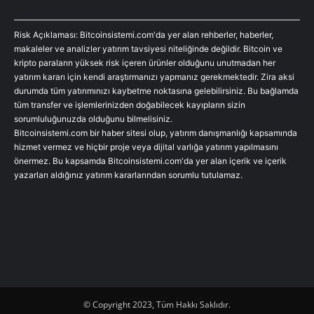
Risk Açıklaması: Bitcoinsistemi.com'da yer alan rehberler, haberler,
makaleler ve analizler yatırım tavsiyesi niteliğinde değildir. Bitcoin ve
kripto paraların yüksek risk içeren ürünler olduğunu unutmadan her
yatırım kararı için kendi araştırmanızı yapmanız gerekmektedir. Zira aksi
durumda tüm yatırımınızı kaybetme noktasına gelebilirsiniz. Bu bağlamda
tüm transfer ve işlemlerinizden doğabilecek kayıpların sizin
sorumluluğunuzda olduğunu bilmelisiniz.
Bitcoinsistemi.com bir haber sitesi olup, yatırım danışmanlığı kapsamında
hizmet vermez ve hiçbir proje veya dijital varlığa yatırım yapılmasını
önermez. Bu kapsamda Bitcoinsistemi.com'da yer alan içerik ve içerik
yazarları aldığınız yatırım kararlarından sorumlu tutulamaz.
© Copyright 2023, Tüm Hakkı Saklıdır.