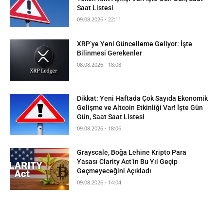
Saat Listesi
09.08.2026 - 22:11
XRP’ye Yeni Güncelleme Geliyor: İşte
Bilinmesi Gerekenler
08.08.2026 - 18:08
Dikkat: Yeni Haftada Çok Sayıda Ekonomik
Gelişme ve Altcoin Etkinliği Var! İşte Gün
Gün, Saat Saat Listesi
09.08.2026 - 18:06
Grayscale, Boğa Lehine Kripto Para
Yasası Clarity Act’in Bu Yıl Geçip
Geçmeyeceğini Açıkladı
09.08.2026 - 14:04