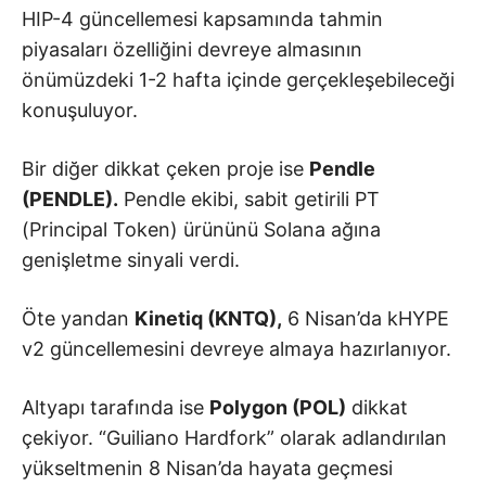
HIP-4 güncellemesi kapsamında tahmin
piyasaları özelliğini devreye almasının
önümüzdeki 1-2 hafta içinde gerçekleşebileceği
konuşuluyor.
Bir diğer dikkat çeken proje ise
Pendle
(PENDLE).
Pendle ekibi, sabit getirili PT
(Principal Token) ürününü Solana ağına
genişletme sinyali verdi.
Öte yandan
Kinetiq (KNTQ),
6 Nisan’da kHYPE
v2 güncellemesini devreye almaya hazırlanıyor.
Altyapı tarafında ise
Polygon (POL)
dikkat
çekiyor. “Guiliano Hardfork” olarak adlandırılan
yükseltmenin 8 Nisan’da hayata geçmesi