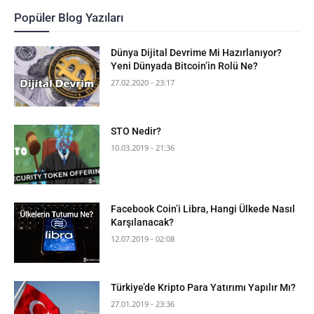
Popüler Blog Yazıları
Dünya Dijital Devrime Mi Hazırlanıyor?
Yeni Dünyada Bitcoin’in Rolü Ne?
27.02.2020 - 23:17
STO Nedir?
10.03.2019 - 21:36
Facebook Coin’i Libra, Hangi Ülkede Nasıl
Karşılanacak?
12.07.2019 - 02:08
Türkiye’de Kripto Para Yatırımı Yapılır Mı?
27.01.2019 - 23:36