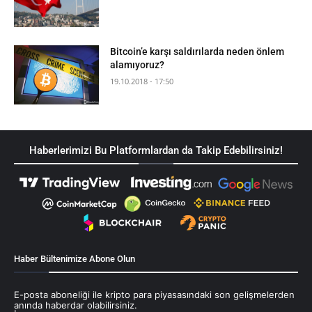
Bitcoin’e karşı saldırılarda neden önlem
alamıyoruz?
19.10.2018 - 17:50
Haberlerimizi Bu Platformlardan da Takip Edebilirsiniz!
Haber Bültenimize Abone Olun
E-posta aboneliği ile kripto para piyasasındaki son gelişmelerden
anında haberdar olabilirsiniz.