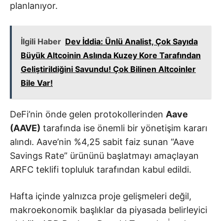
planlanıyor.
İlgili Haber
Dev İddia: Ünlü Analist, Çok Sayıda
Büyük Altcoinin Aslında Kuzey Kore Tarafından
Geliştirildiğini Savundu! Çok Bilinen Altcoinler
Bile Var!
DeFi’nin önde gelen protokollerinden
Aave
(AAVE)
tarafında ise önemli bir yönetişim kararı
alındı. Aave’nin %4,25 sabit faiz sunan “Aave
Savings Rate” ürününü başlatmayı amaçlayan
ARFC teklifi topluluk tarafından kabul edildi.
Hafta içinde yalnızca proje gelişmeleri değil,
makroekonomik başlıklar da piyasada belirleyici