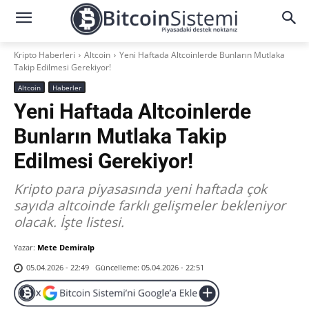
Kripto Haberleri
Altcoin
Yeni Haftada Altcoinlerde Bunların Mutlaka
Takip Edilmesi Gerekiyor!
Altcoin
Haberler
Yeni Haftada Altcoinlerde
Bunların Mutlaka Takip
Edilmesi Gerekiyor!
Kripto para piyasasında yeni haftada çok
sayıda altcoinde farklı gelişmeler bekleniyor
olacak. İşte listesi.
Yazar:
Mete Demiralp
Güncelleme:
05.04.2026 - 22:51
05.04.2026 - 22:49