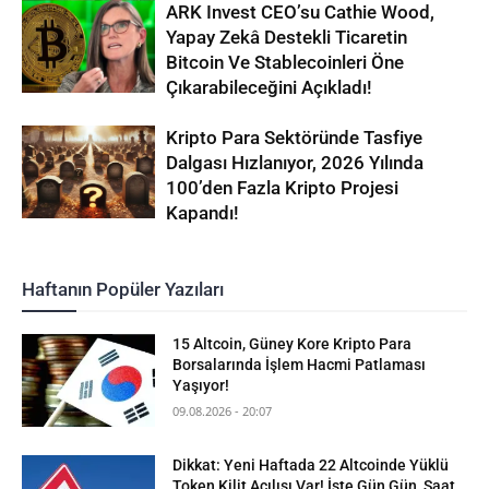
ARK Invest CEO’su Cathie Wood,
Yapay Zekâ Destekli Ticaretin
Bitcoin Ve Stablecoinleri Öne
Çıkarabileceğini Açıkladı!
Kripto Para Sektöründe Tasfiye
Dalgası Hızlanıyor, 2026 Yılında
100’den Fazla Kripto Projesi
Kapandı!
Haftanın Popüler Yazıları
15 Altcoin, Güney Kore Kripto Para
Borsalarında İşlem Hacmi Patlaması
Yaşıyor!
09.08.2026 - 20:07
Dikkat: Yeni Haftada 22 Altcoinde Yüklü
Token Kilit Açılışı Var! İşte Gün Gün, Saat