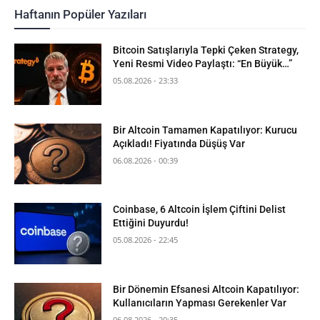
Haftanın Popüler Yazıları
Bitcoin Satışlarıyla Tepki Çeken Strategy,
Yeni Resmi Video Paylaştı: “En Büyük…”
05.08.2026 - 23:33
Bir Altcoin Tamamen Kapatılıyor: Kurucu
Açıkladı! Fiyatında Düşüş Var
06.08.2026 - 00:39
Coinbase, 6 Altcoin İşlem Çiftini Delist
Ettiğini Duyurdu!
05.08.2026 - 22:45
Bir Dönemin Efsanesi Altcoin Kapatılıyor:
Kullanıcıların Yapması Gerekenler Var
06.08.2026 - 20:35