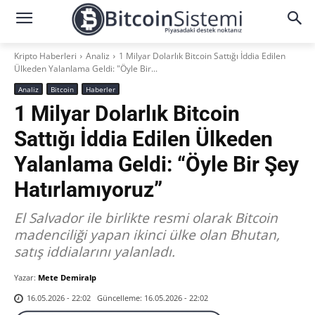
Kripto Haberleri
Analiz
1 Milyar Dolarlık Bitcoin Sattığı İddia Edilen
Ülkeden Yalanlama Geldi: "Öyle Bir...
Analiz
Bitcoin
Haberler
1 Milyar Dolarlık Bitcoin
Sattığı İddia Edilen Ülkeden
Yalanlama Geldi: “Öyle Bir Şey
Hatırlamıyoruz”
El Salvador ile birlikte resmi olarak Bitcoin
madenciliği yapan ikinci ülke olan Bhutan,
satış iddialarını yalanladı.
Yazar:
Mete Demiralp
Güncelleme:
16.05.2026 - 22:02
16.05.2026 - 22:02