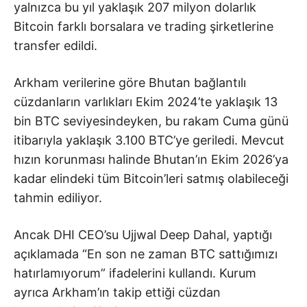
yalnızca bu yıl yaklaşık 207 milyon dolarlık
Bitcoin farklı borsalara ve trading şirketlerine
transfer edildi.
Arkham verilerine göre Bhutan bağlantılı
cüzdanların varlıkları Ekim 2024’te yaklaşık 13
bin BTC seviyesindeyken, bu rakam Cuma günü
itibarıyla yaklaşık 3.100 BTC’ye geriledi. Mevcut
hızın korunması halinde Bhutan’ın Ekim 2026’ya
kadar elindeki tüm Bitcoin’leri satmış olabileceği
tahmin ediliyor.
Ancak DHI CEO’su Ujjwal Deep Dahal, yaptığı
açıklamada “En son ne zaman BTC sattığımızı
hatırlamıyorum” ifadelerini kullandı. Kurum
ayrıca Arkham’ın takip ettiği cüzdan