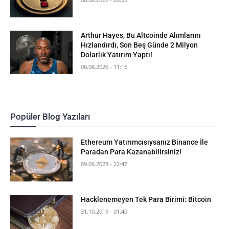
Arthur Hayes, Bu Altcoinde Alımlarını
Hızlandırdı, Son Beş Günde 2 Milyon
Dolarlık Yatırım Yaptı!
06.08.2026 - 11:16
Popüler Blog Yazıları
Ethereum Yatırımcısıysanız Binance İle
Paradan Para Kazanabilirsiniz!
09.06.2023 - 22:47
Hacklenemeyen Tek Para Birimi: Bitcoin
31.10.2019 - 01:40