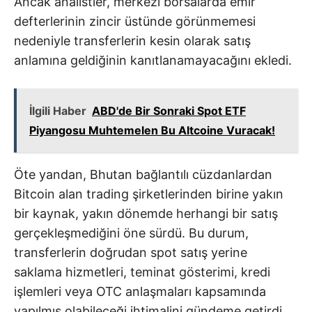
Ancak analistler, merkezi borsalarda emir
defterlerinin zincir üstünde görünmemesi
nedeniyle transferlerin kesin olarak satış
anlamına geldiğinin kanıtlanamayacağını ekledi.
İlgili Haber
ABD'de Bir Sonraki Spot ETF
Piyangosu Muhtemelen Bu Altcoine Vuracak!
Öte yandan, Bhutan bağlantılı cüzdanlardan
Bitcoin alan trading şirketlerinden birine yakın
bir kaynak, yakın dönemde herhangi bir satış
gerçekleşmediğini öne sürdü. Bu durum,
transferlerin doğrudan spot satış yerine
saklama hizmetleri, teminat gösterimi, kredi
işlemleri veya OTC anlaşmaları kapsamında
yapılmış olabileceği ihtimalini gündeme getirdi.