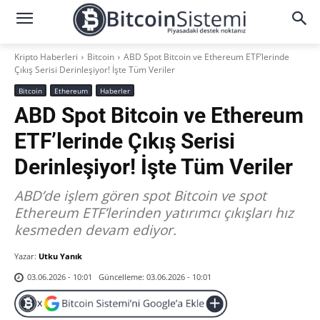
Kripto Haberleri
Bitcoin
ABD Spot Bitcoin ve Ethereum ETF’lerinde
Çıkış Serisi Derinleşiyor! İşte Tüm Veriler
Bitcoin
Ethereum
Haberler
ABD Spot Bitcoin ve Ethereum
ETF’lerinde Çıkış Serisi
Derinleşiyor! İşte Tüm Veriler
ABD’de işlem gören spot Bitcoin ve spot
Ethereum ETF’lerinden yatırımcı çıkışları hız
kesmeden devam ediyor.
Yazar:
Utku Yanık
Güncelleme:
03.06.2026 - 10:01
03.06.2026 - 10:01