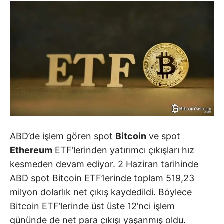
ABD’de işlem gören spot
Bitcoin
ve spot
Ethereum
ETF’lerinden yatırımcı çıkışları hız
kesmeden devam ediyor. 2 Haziran tarihinde
ABD spot Bitcoin ETF’lerinde toplam 519,23
milyon dolarlık net çıkış kaydedildi. Böylece
Bitcoin ETF’lerinde üst üste 12’nci işlem
gününde de net para çıkışı yaşanmış oldu.