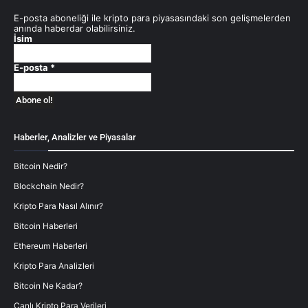
E-posta aboneliği ile kripto para piyasasındaki son gelişmelerden
anında haberdar olabilirsiniz.
İsim
E-posta
*
Haberler, Analizler ve Piyasalar
Bitcoin Nedir?
Blockchain Nedir?
Kripto Para Nasıl Alınır?
Bitcoin Haberleri
Ethereum Haberleri
Kripto Para Analizleri
Bitcoin Ne Kadar?
Canlı Kripto Para Verileri