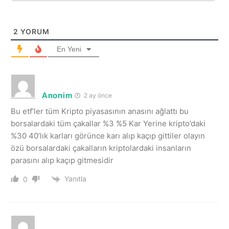
2
YORUM
En Yeni
Anonim
2 ay önce
Bu etf’ler tüm Kripto piyasasının anasını ağlattı bu
borsalardaki tüm çakallar %3 %5 Kar Yerine kripto’daki
%30 40’lık karları görünce karı alıp kaçıp gittiler olayın
özü borsalardaki çakalların kriptolardaki insanların
parasını alıp kaçıp gitmesidir
Yanıtla
0