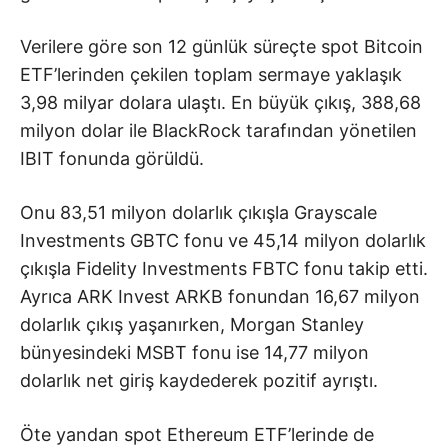
Verilere göre son 12 günlük süreçte spot Bitcoin
ETF’lerinden çekilen toplam sermaye yaklaşık
3,98 milyar dolara ulaştı. En büyük çıkış, 388,68
milyon dolar ile
BlackRock
tarafından yönetilen
IBIT fonunda görüldü.
Onu 83,51 milyon dolarlık çıkışla
Grayscale
Investments
GBTC fonu ve 45,14 milyon dolarlık
çıkışla
Fidelity Investments
FBTC fonu takip etti.
Ayrıca
ARK Invest
ARKB fonundan 16,67 milyon
dolarlık çıkış yaşanırken,
Morgan Stanley
bünyesindeki MSBT fonu ise 14,77 milyon
dolarlık net giriş kaydederek pozitif ayrıştı.
Öte yandan spot Ethereum ETF’lerinde de