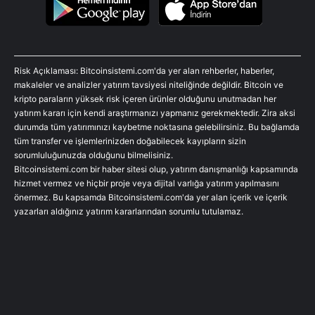
Risk Açıklaması: Bitcoinsistemi.com'da yer alan rehberler, haberler,
makaleler ve analizler yatırım tavsiyesi niteliğinde değildir. Bitcoin ve
kripto paraların yüksek risk içeren ürünler olduğunu unutmadan her
yatırım kararı için kendi araştırmanızı yapmanız gerekmektedir. Zira aksi
durumda tüm yatırımınızı kaybetme noktasına gelebilirsiniz. Bu bağlamda
tüm transfer ve işlemlerinizden doğabilecek kayıpların sizin
sorumluluğunuzda olduğunu bilmelisiniz.
Bitcoinsistemi.com bir haber sitesi olup, yatırım danışmanlığı kapsamında
hizmet vermez ve hiçbir proje veya dijital varlığa yatırım yapılmasını
önermez. Bu kapsamda Bitcoinsistemi.com'da yer alan içerik ve içerik
yazarları aldığınız yatırım kararlarından sorumlu tutulamaz.