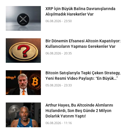
XRP İçin Büyük Balina Davranışlarında
Alışılmadık Hareketler Var
06.08.2026 - 23:50
Bir Dönemin Efsanesi Altcoin Kapatılıyor:
Kullanıcıların Yapması Gerekenler Var
06.08.2026 - 20:35
Bitcoin Satışlarıyla Tepki Çeken Strategy,
Yeni Resmi Video Paylaştı: “En Büyük…”
05.08.2026 - 23:33
Arthur Hayes, Bu Altcoinde Alımlarını
Hızlandırdı, Son Beş Günde 2 Milyon
Dolarlık Yatırım Yaptı!
06.08.2026 - 11:16