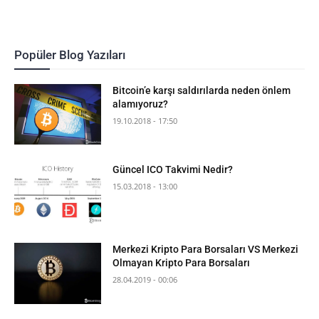
Popüler Blog Yazıları
Bitcoin’e karşı saldırılarda neden önlem
alamıyoruz?
19.10.2018 - 17:50
Güncel ICO Takvimi Nedir?
15.03.2018 - 13:00
Merkezi Kripto Para Borsaları VS Merkezi
Olmayan Kripto Para Borsaları
28.04.2019 - 00:06