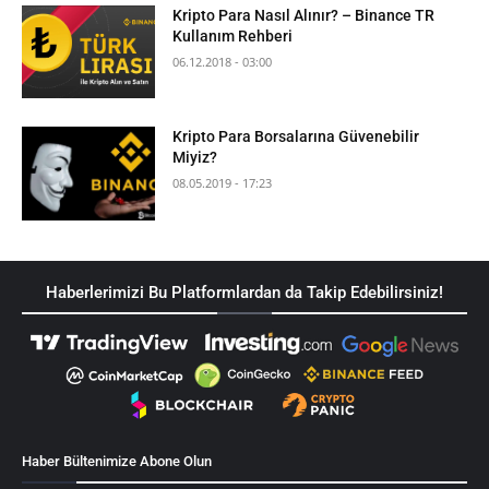
Kripto Para Nasıl Alınır? – Binance TR
Kullanım Rehberi
06.12.2018 - 03:00
Kripto Para Borsalarına Güvenebilir
Miyiz?
08.05.2019 - 17:23
Haberlerimizi Bu Platformlardan da Takip Edebilirsiniz!
Haber Bültenimize Abone Olun