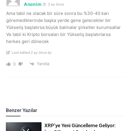
Anonim
2 ay önce
Ama tabii ne olacak bir süre sonra bu %30-40 karı
göremediklerinde başka yerde gene gelecekler bir
Yükseliş başlatırsa büyük balinalar şirketler kurumsallar
Ve tabii ki Kripto borsaları bir Yükseliş başlatırlarsa
herkes geri dönecek
Last edited 2 ay önce by
Yanıtla
0
Benzer Yazılar
XRP’ye Yeni Güncelleme Geliyor: