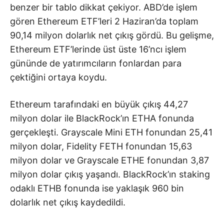
benzer bir tablo dikkat çekiyor. ABD’de işlem
gören Ethereum ETF’leri 2 Haziran’da toplam
90,14 milyon dolarlık net çıkış gördü. Bu gelişme,
Ethereum ETF’lerinde üst üste 16’ncı işlem
gününde de yatırımcıların fonlardan para
çektiğini ortaya koydu.
Ethereum tarafındaki en büyük çıkış 44,27
milyon dolar ile BlackRock’ın ETHA fonunda
gerçekleşti. Grayscale Mini ETH fonundan 25,41
milyon dolar, Fidelity FETH fonundan 15,63
milyon dolar ve Grayscale ETHE fonundan 3,87
milyon dolar çıkış yaşandı. BlackRock’ın staking
odaklı ETHB fonunda ise yaklaşık 960 bin
dolarlık net çıkış kaydedildi.