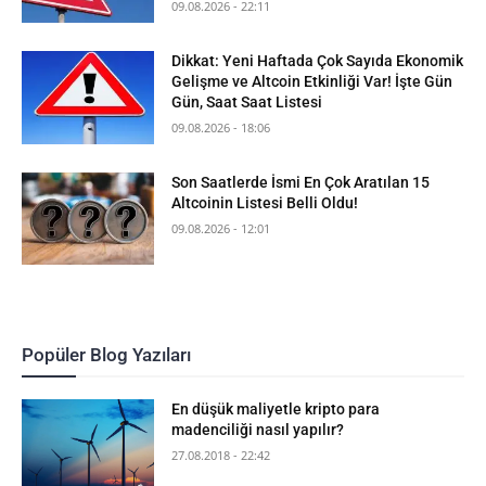
09.08.2026 - 22:11
Dikkat: Yeni Haftada Çok Sayıda Ekonomik
Gelişme ve Altcoin Etkinliği Var! İşte Gün
Gün, Saat Saat Listesi
09.08.2026 - 18:06
Son Saatlerde İsmi En Çok Aratılan 15
Altcoinin Listesi Belli Oldu!
09.08.2026 - 12:01
Popüler Blog Yazıları
En düşük maliyetle kripto para
madenciliği nasıl yapılır?
27.08.2018 - 22:42