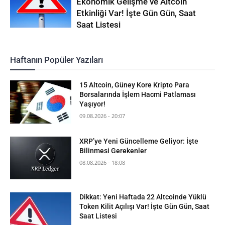
Ekonomik Gelişme ve Altcoin
Etkinliği Var! İşte Gün Gün, Saat
Saat Listesi
Haftanın Popüler Yazıları
15 Altcoin, Güney Kore Kripto Para
Borsalarında İşlem Hacmi Patlaması
Yaşıyor!
09.08.2026 - 20:07
XRP’ye Yeni Güncelleme Geliyor: İşte
Bilinmesi Gerekenler
08.08.2026 - 18:08
Dikkat: Yeni Haftada 22 Altcoinde Yüklü
Token Kilit Açılışı Var! İşte Gün Gün, Saat
Saat Listesi