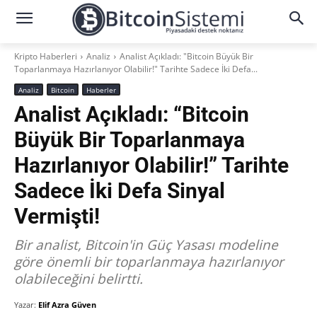
Kripto Haberleri
Analiz
Analist Açıkladı: "Bitcoin Büyük Bir
Toparlanmaya Hazırlanıyor Olabilir!" Tarihte Sadece İki Defa...
Analiz
Bitcoin
Haberler
Analist Açıkladı: “Bitcoin
Büyük Bir Toparlanmaya
Hazırlanıyor Olabilir!” Tarihte
Sadece İki Defa Sinyal
Vermişti!
Bir analist, Bitcoin'in Güç Yasası modeline
göre önemli bir toparlanmaya hazırlanıyor
olabileceğini belirtti.
Yazar:
Elif Azra Güven