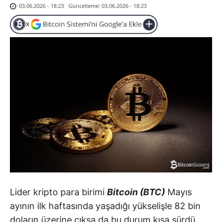
Güncelleme:
03.06.2026 - 18:23
03.06.2026 - 18:23
Lider kripto para birimi
Bitcoin (BTC)
Mayıs
ayının ilk haftasında yaşadığı yükselişle 82 bin
doların üzerine çıksa da bu durum kısa sürdü.