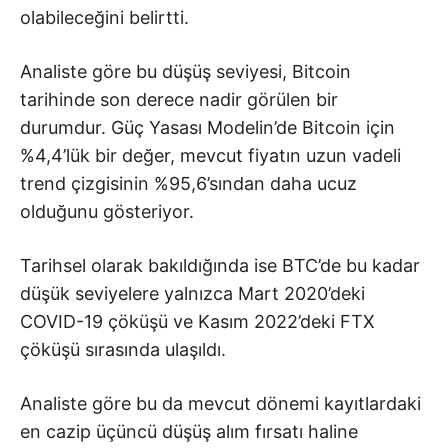
olabileceğini belirtti.
Analiste göre bu düşüş seviyesi, Bitcoin
tarihinde son derece nadir görülen bir
durumdur. Güç Yasası Modelin’de Bitcoin için
%4,4’lük bir değer, mevcut fiyatın uzun vadeli
trend çizgisinin %95,6’sından daha ucuz
olduğunu gösteriyor.
Tarihsel olarak bakıldığında ise BTC’de bu kadar
düşük seviyelere yalnızca Mart 2020’deki
COVID-19 çöküşü ve Kasım 2022’deki FTX
çöküşü sırasında ulaşıldı.
Analiste göre bu da mevcut dönemi kayıtlardaki
en cazip üçüncü düşüş alım fırsatı haline