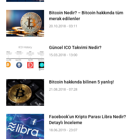
Bitcoin Nedir? – Bitcoin hakkında tüm
merak edilenler
20.10.2018 - 03:11
Güncel ICO Takvimi Nedir?
15.03.2018 - 13:00
Bitcoin hakkında bilinen 5 yanlış!
21.08.2018 - 07:28
Facebook’un Kripto Parası Libra Nedir?
Detaylı İnceleme
18.06.2019 - 23:07