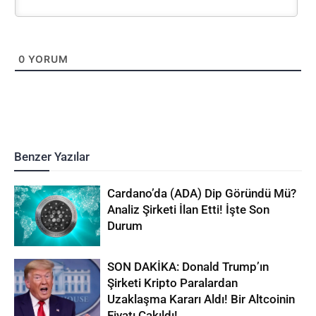
0
YORUM
Benzer Yazılar
Cardano’da (ADA) Dip Göründü Mü?
Analiz Şirketi İlan Etti! İşte Son
Durum
SON DAKİKA: Donald Trump’ın
Şirketi Kripto Paralardan
Uzaklaşma Kararı Aldı! Bir Altcoinin
Fiyatı Çakıldı!