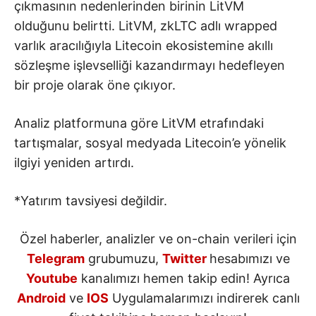
çıkmasının nedenlerinden birinin LitVM
olduğunu belirtti. LitVM, zkLTC adlı wrapped
varlık aracılığıyla Litecoin ekosistemine akıllı
sözleşme işlevselliği kazandırmayı hedefleyen
bir proje olarak öne çıkıyor.
Analiz platformuna göre LitVM etrafındaki
tartışmalar, sosyal medyada Litecoin’e yönelik
ilgiyi yeniden artırdı.
*Yatırım tavsiyesi değildir.
Özel haberler, analizler ve on-chain verileri için
Telegram
grubumuzu,
Twitter
hesabımızı ve
Youtube
kanalımızı hemen takip edin! Ayrıca
Android
ve
IOS
Uygulamalarımızı indirerek canlı