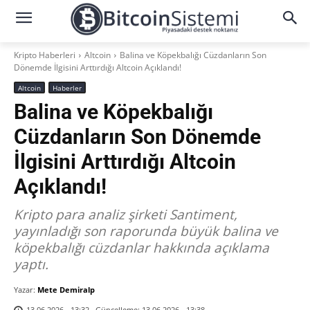
Kripto Haberleri
Altcoin
Balina ve Köpekbalığı Cüzdanların Son
Dönemde İlgisini Arttırdığı Altcoin Açıklandı!
Altcoin
Haberler
Balina ve Köpekbalığı
Cüzdanların Son Dönemde
İlgisini Arttırdığı Altcoin
Açıklandı!
Kripto para analiz şirketi Santiment,
yayınladığı son raporunda büyük balina ve
köpekbalığı cüzdanlar hakkında açıklama
yaptı.
Yazar:
Mete Demiralp
Güncelleme:
13.06.2026 - 13:38
13.06.2026 - 13:32