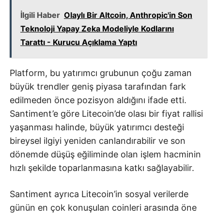
İlgili Haber
Olaylı Bir Altcoin, Anthropic'in Son
Teknoloji Yapay Zeka Modeliyle Kodlarını
Tarattı - Kurucu Açıklama Yaptı
Platform, bu yatırımcı grubunun çoğu zaman
büyük trendler geniş piyasa tarafından fark
edilmeden önce pozisyon aldığını ifade etti.
Santiment’e göre Litecoin’de olası bir fiyat rallisi
yaşanması halinde, büyük yatırımcı desteği
bireysel ilgiyi yeniden canlandırabilir ve son
dönemde düşüş eğiliminde olan işlem hacminin
hızlı şekilde toparlanmasına katkı sağlayabilir.
Santiment ayrıca Litecoin’in sosyal verilerde
günün en çok konuşulan coinleri arasında öne