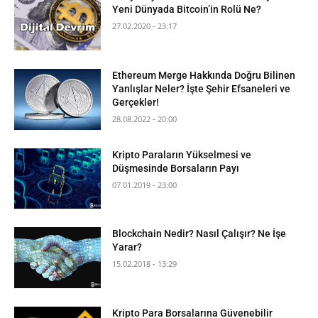
Yeni Dünyada Bitcoin’in Rolü Ne?
27.02.2020 - 23:17
Ethereum Merge Hakkında Doğru Bilinen
Yanlışlar Neler? İşte Şehir Efsaneleri ve
Gerçekler!
28.08.2022 - 20:00
Kripto Paraların Yükselmesi ve
Düşmesinde Borsaların Payı
07.01.2019 - 23:00
Blockchain Nedir? Nasıl Çalışır? Ne İşe
Yarar?
15.02.2018 - 13:29
Kripto Para Borsalarına Güvenebilir