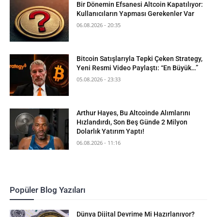
Bir Dönemin Efsanesi Altcoin Kapatılıyor:
Kullanıcıların Yapması Gerekenler Var
06.08.2026 - 20:35
Bitcoin Satışlarıyla Tepki Çeken Strategy,
Yeni Resmi Video Paylaştı: “En Büyük…”
05.08.2026 - 23:33
Arthur Hayes, Bu Altcoinde Alımlarını
Hızlandırdı, Son Beş Günde 2 Milyon
Dolarlık Yatırım Yaptı!
06.08.2026 - 11:16
Popüler Blog Yazıları
Dünya Dijital Devrime Mi Hazırlanıyor?