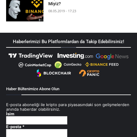
Miyiz?
08.05.2019 - 17:23
Haberlerimizi Bu Platformlardan da Takip Edebilirsiniz!
Haber Bültenimize Abone Olun
E-posta aboneliği ile kripto para piyasasındaki son gelişmelerden
anında haberdar olabilirsiniz.
İsim
E-posta
*