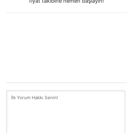
fiyat takibine hemen başlayın!