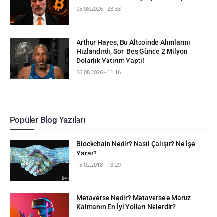
05.08.2026 - 23:33
Arthur Hayes, Bu Altcoinde Alımlarını
Hızlandırdı, Son Beş Günde 2 Milyon
Dolarlık Yatırım Yaptı!
06.08.2026 - 11:16
Popüler Blog Yazıları
Blockchain Nedir? Nasıl Çalışır? Ne İşe
Yarar?
15.02.2018 - 13:29
Metaverse Nedir? Metaverse’e Maruz
Kalmanın En İyi Yolları Nelerdir?