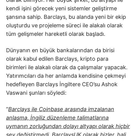
kendi işini görecek yeni sistemler geliştirme
şansına sahip. Barclays, bu alanda yeni bir ekip
oluşturdu ve projeleme süreci ile alakalı olarak
tüm gelişmeler hareketli olarak başladı.
Dünyanın en büyük bankalarından da birisi
olarak kabul edilen Barclays, kripto para
birimleri ile alakalı olarak da çalışmalar yapacak.
Yatırımcıları da her anlamda kendisine çekmeyi
hedefleyen Barclays İngiltere CEO’su Ashok
Vaswani şunları söyledi:
“
Barclays ile Coinbase arasında imzalanan
anlaşma, İngiliz düzenleme talimatlarına
uymanın zorluğundan dolayı altyapı olarak hiçbir
şey değiştirmedi. BarclaysUK olarak bizler, hali