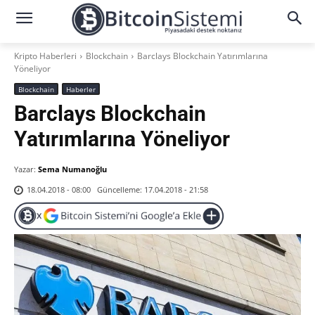
Kripto Haberleri
Blockchain
Barclays Blockchain Yatırımlarına
Yöneliyor
Blockchain
Haberler
Barclays Blockchain
Yatırımlarına Yöneliyor
Yazar:
Sema Numanoğlu
Güncelleme:
17.04.2018 - 21:58
18.04.2018 - 08:00