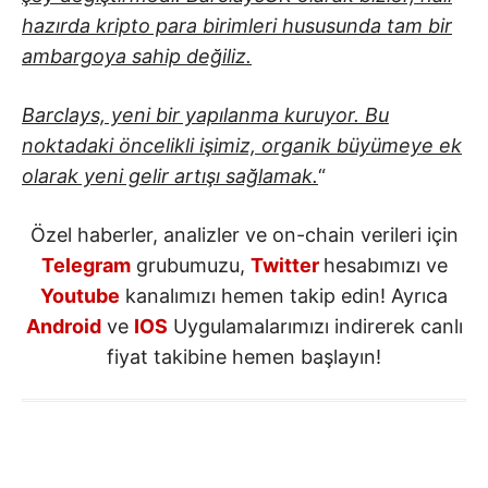
hazırda kripto para birimleri hususunda tam bir
ambargoya sahip değiliz.
Barclays, yeni bir yapılanma kuruyor. Bu
noktadaki öncelikli işimiz, organik büyümeye ek
olarak yeni gelir artışı sağlamak.
“
Özel haberler, analizler ve on-chain verileri için
Telegram
grubumuzu,
Twitter
hesabımızı ve
Youtube
kanalımızı hemen takip edin! Ayrıca
Android
ve
IOS
Uygulamalarımızı indirerek canlı
fiyat takibine hemen başlayın!