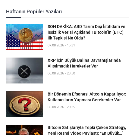
Haftanın Popüler Yazıları
SON DAKİKA: ABD Tarım Dışı İstihdam ve
İşsizlik Verisi Açıklandı! Bitcoin’in (BTC)
İlk Tepkisi Ne Oldu?
07.08.2026 - 15:31
XRP İçin Büyük Balina Davranışlarında
Alışılmadık Hareketler Var
06.08.2026 - 23:50
Bir Dönemin Efsanesi Altcoin Kapatılıyor:
Kullanıcıların Yapması Gerekenler Var
06.08.2026 - 20:35
Bitcoin Satışlarıyla Tepki Çeken Strategy,
Yeni Resmi Video Paylaştı: “En Büyük…”