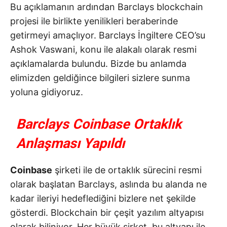
Bu açıklamanın ardından Barclays blockchain
projesi ile birlikte yenilikleri beraberinde
getirmeyi amaçlıyor. Barclays İngiltere CEO’su
Ashok Vaswani, konu ile alakalı olarak resmi
açıklamalarda bulundu. Bizde bu anlamda
elimizden geldiğince bilgileri sizlere sunma
yoluna gidiyoruz.
Barclays Coinbase Ortaklık
Anlaşması Yapıldı
Coinbase
şirketi ile de ortaklık sürecini resmi
olarak başlatan Barclays, aslında bu alanda ne
kadar ileriyi hedeflediğini bizlere net şekilde
gösterdi. Blockchain bir çeşit yazılım altyapısı
olarak biliniyor. Her büyük şirket, bu altyapı ile