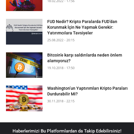
18.02.2022 - 17:56
FUD Nedir? Kripto Paralarda FUD’dan
Korunmak İçin Ne Yapmak Gerekir:
Yatırımcılara Tavsiyeler
25.08.2022 - 20:15
Bitcoin’e karşı saldırılarda neden önlem
alamıyoruz?
19.10.2018 - 17:50
Washington’un Yaptırımları Kripto Paraları
Durdurabilir Mi?
30.11.2018 - 22:15
Haberlerimizi Bu Platformlardan da Takip Edebilirsiniz!