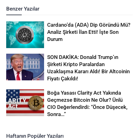
Benzer Yazılar
Cardano’da (ADA) Dip Göründü Mü?
Analiz Şirketi İlan Etti! İşte Son
Durum
SON DAKİKA: Donald Trump’ın
Şirketi Kripto Paralardan
Uzaklaşma Kararı Aldı! Bir Altcoinin
Fiyatı Çakıldı!
Boğa Yasası Clarity Act Yakında
Geçmezse Bitcoin Ne Olur? Ünlü
CIO Değerlendirdi: “Önce Düşecek,
Sonra…”
Haftanın Popüler Yazıları