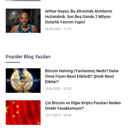
Arthur Hayes, Bu Altcoinde Alımlarını
Hızlandırdı, Son Beş Günde 2 Milyon
Dolarlık Yatırım Yaptı!
06.08.2026 - 11:16
Popüler Blog Yazıları
Bitcoin Halving (Yarılanma) Nedir? Daha
Önce Fiyatı Nasıl Etkiledi? Şimdi Nasıl
Etkiler?
25.04.2020 - 03:20
Çin Bitcoin ve Diğer Kripto Paraları Neden
Direkt Yasaklamıyor?
23.11.2019 - 00:06