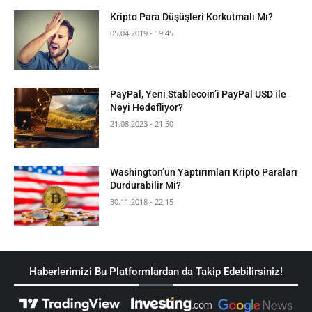
Kripto Para Düşüşleri Korkutmalı Mı?
05.04.2019 - 19:45
PayPal, Yeni Stablecoin’i PayPal USD ile
Neyi Hedefliyor?
21.08.2023 - 21:50
Washington’un Yaptırımları Kripto Paraları
Durdurabilir Mi?
30.11.2018 - 22:15
Haberlerimizi Bu Platformlardan da Takip Edebilirsiniz!