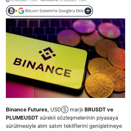
Binance Futures,
USDⓈ marjlı
BRUSDT ve
PLUMEUSDT
sürekli sözleşmelerinin piyasaya
sürülmesiyle alım satım tekliflerini genişletmeye