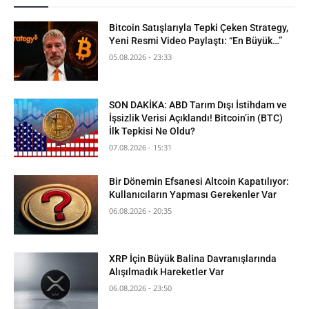
Bitcoin Satışlarıyla Tepki Çeken Strategy,
Yeni Resmi Video Paylaştı: “En Büyük…”
05.08.2026 - 23:33
SON DAKİKA: ABD Tarım Dışı İstihdam ve
İşsizlik Verisi Açıklandı! Bitcoin’in (BTC)
İlk Tepkisi Ne Oldu?
07.08.2026 - 15:31
Bir Dönemin Efsanesi Altcoin Kapatılıyor:
Kullanıcıların Yapması Gerekenler Var
06.08.2026 - 20:35
XRP İçin Büyük Balina Davranışlarında
Alışılmadık Hareketler Var
06.08.2026 - 23:50