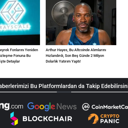
Çeyrek Fonlarını Yeniden
Arthur Hayes, Bu Altcoinde Alımlarını
 Sözleşme Fonuna Bu
Hızlandırdı, Son Beş Günde 2 Milyon
İşte Detaylar
Dolarlık Yatırım Yaptı!
berlerimizi Bu Platformlardan da Takip Edebilirsin