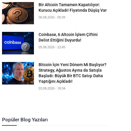
Bir Altcoin Tamamen Kapatılıyor:
Kurucu Açıkladı! Fiyatında Düşüş Var
06.08.2026 - 00:39
Coinbase, 6 Altcoin İşlem Çiftini
Delist Ettiğini Duyurdu!
05.08.2026 - 22:45
Bitcoin İçin Yeni Dönem Mi Başlıyor?
Strategy, Ağustos Ayına da Satışla
Başladı: Büyük Bir BTC Satışı Daha
Yaptığını Açıkladı!
03.08.2026 - 18:34
Popüler Blog Yazıları