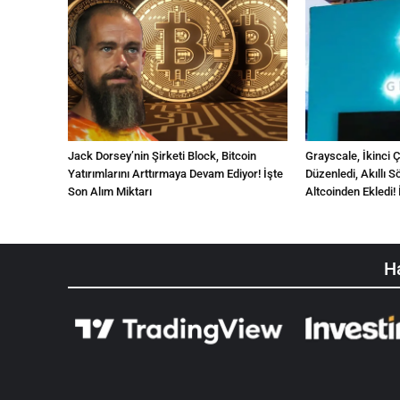
Jack Dorsey’nin Şirketi Block, Bitcoin
Grayscale, İkinci 
Yatırımlarını Arttırmaya Devam Ediyor! İşte
Düzenledi, Akıllı
Son Alım Miktarı
Altcoinden Ekledi! 
Ha