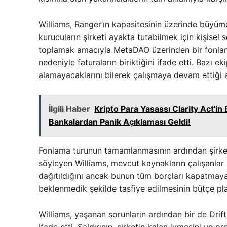
Williams, Ranger’ın kapasitesinin üzerinde büyümey
kurucuların şirketi ayakta tutabilmek için kişisel s
toplamak amacıyla MetaDAO üzerinden bir fonlam
nedeniyle faturaların biriktiğini ifade etti. Bazı 
alamayacaklarını bilerek çalışmaya devam ettiği a
İlgili Haber
Kripto Para Yasassı Clarity Act'
Bankalardan Panik Açıklaması Geldi!
Fonlama turunun tamamlanmasının ardından şirketin 
söyleyen Williams, mevcut kaynakların çalışanlar
dağıtıldığını ancak bunun tüm borçları kapatmaya 
beklenmedik şekilde tasfiye edilmesinin bütçe pla
Williams, yaşanan sorunların ardından bir de Drift 