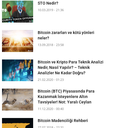
STO Nedir?
10.03.2019 - 21:36
Bitcoin zararları ve kötü yönleri
neler?
13.09.2018 - 23:58
Bitcoin ve Kripto Para Teknik Analizi
Nedir, Nasıl Yapılır? – Teknik
Analizler Ne Kadar Doğru?
21.02.2020 - 01:23
Bitcoin (BTC) Piyasasında Para
Kazanmak İsteyenlere Altın
Tavsiyeler! Not: Yaralı Ceylan
11.12.2020 - 00:40
Bitcoin Madenciliği Rehberi
27.07.2018 - 22:31