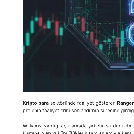
Kripto para
sektöründe faaliyet gösteren
Ranger
projenin faaliyetlerini sonlandırma sürecine girdiği
Williams, yaptığı açıklamada şirketin sürdürülebilirl
kısmına olan yükümlülüklerin tam anlamıyla karşıl