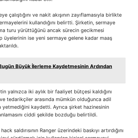
e çalıştığını ve nakit akışının zayıflamasıyla birlikte
ermayelerini kullandığını belirtti. Şirketin, sermaye
a turu yürüttüğünü ancak sürecin gecikmesi
ekip üyelerinin ise yeni sermaye gelene kadar maaş
ktarıldı.
in Bugün Büyük İlerleme Kaydetmesinin Ardından
yalnızca iki aylık bir faaliyet bütçesi kaldığını
 ve tedarikçiler arasında mümkün olduğunca adil
yetmediğini kaydetti. Ayrıca şirket hazinesinin
nlamasını ciddi şekilde bozduğu belirtildi.
hack saldırısının Ranger üzerindeki baskıyı artırdığını