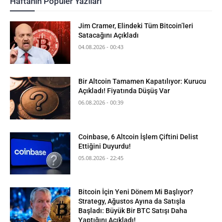
Haftanın Popüler Yazıları
Jim Cramer, Elindeki Tüm Bitcoin’leri
Satacağını Açıkladı
04.08.2026 - 00:43
Bir Altcoin Tamamen Kapatılıyor: Kurucu
Açıkladı! Fiyatında Düşüş Var
06.08.2026 - 00:39
Coinbase, 6 Altcoin İşlem Çiftini Delist
Ettiğini Duyurdu!
05.08.2026 - 22:45
Bitcoin İçin Yeni Dönem Mi Başlıyor?
Strategy, Ağustos Ayına da Satışla
Başladı: Büyük Bir BTC Satışı Daha
Yaptığını Açıkladı!