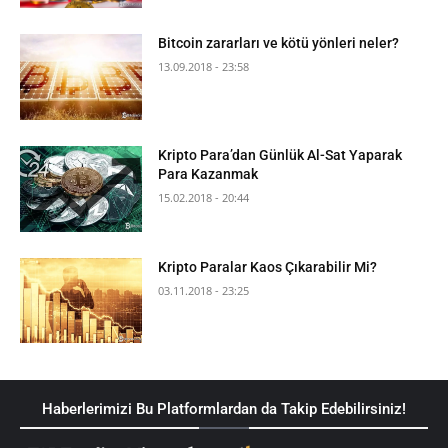
Bitcoin zararları ve kötü yönleri neler?
13.09.2018 - 23:58
Kripto Para’dan Günlük Al-Sat Yaparak
Para Kazanmak
15.02.2018 - 20:44
Kripto Paralar Kaos Çıkarabilir Mi?
03.11.2018 - 23:25
Haberlerimizi Bu Platformlardan da Takip Edebilirsiniz!