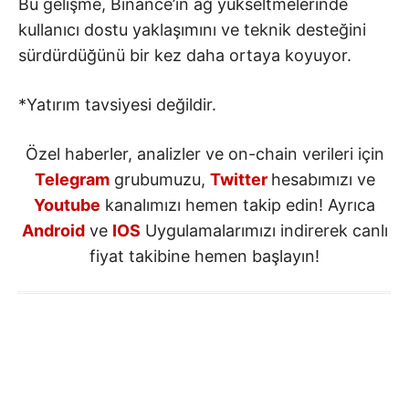
Bu gelişme, Binance’in ağ yükseltmelerinde
kullanıcı dostu yaklaşımını ve teknik desteğini
sürdürdüğünü bir kez daha ortaya koyuyor.
*Yatırım tavsiyesi değildir.
Özel haberler, analizler ve on-chain verileri için
Telegram
grubumuzu,
Twitter
hesabımızı ve
Youtube
kanalımızı hemen takip edin! Ayrıca
Android
ve
IOS
Uygulamalarımızı indirerek canlı
fiyat takibine hemen başlayın!