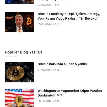
03.08.2026 - 18:34
Bitcoin Satışlarıyla Tepki Çeken Strategy,
Yeni Resmi Video Paylaştı: “En Büyük…”
05.08.2026 - 23:33
Popüler Blog Yazıları
Bitcoin hakkında bilinen 5 yanlış!
21.08.2018 - 07:28
Washington’un Yaptırımları Kripto Paraları
Durdurabilir Mi?
30.11.2018 - 22:15