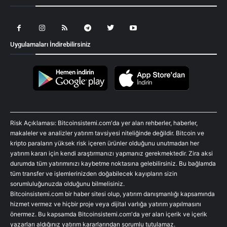
Uygulamaları İndirebilirsiniz
Risk Açıklaması: Bitcoinsistemi.com'da yer alan rehberler, haberler,
makaleler ve analizler yatırım tavsiyesi niteliğinde değildir. Bitcoin ve
kripto paraların yüksek risk içeren ürünler olduğunu unutmadan her
yatırım kararı için kendi araştırmanızı yapmanız gerekmektedir. Zira aksi
durumda tüm yatırımınızı kaybetme noktasına gelebilirsiniz. Bu bağlamda
tüm transfer ve işlemlerinizden doğabilecek kayıpların sizin
sorumluluğunuzda olduğunu bilmelisiniz.
Bitcoinsistemi.com bir haber sitesi olup, yatırım danışmanlığı kapsamında
hizmet vermez ve hiçbir proje veya dijital varlığa yatırım yapılmasını
önermez. Bu kapsamda Bitcoinsistemi.com'da yer alan içerik ve içerik
yazarları aldığınız yatırım kararlarından sorumlu tutulamaz.