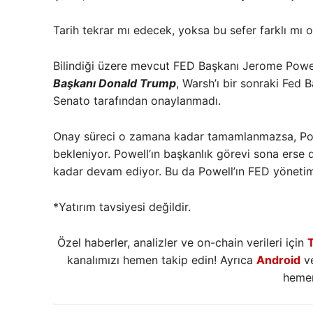
Tarih tekrar mı edecek, yoksa bu sefer farklı mı 
Bilindiği üzere mevcut FED Başkanı Jerome Powel
Başkanı Donald Trump
, Warsh’ı bir sonraki Fed
Senato tarafından onaylanmadı.
Onay süreci o zamana kadar tamamlanmazsa, Pow
bekleniyor. Powell’ın başkanlık görevi sona erse
kadar devam ediyor. Bu da Powell’ın FED yönetim
*Yatırım tavsiyesi değildir.
Özel haberler, analizler ve on-chain verileri için
kanalımızı hemen takip edin! Ayrıca
Android
v
hemen