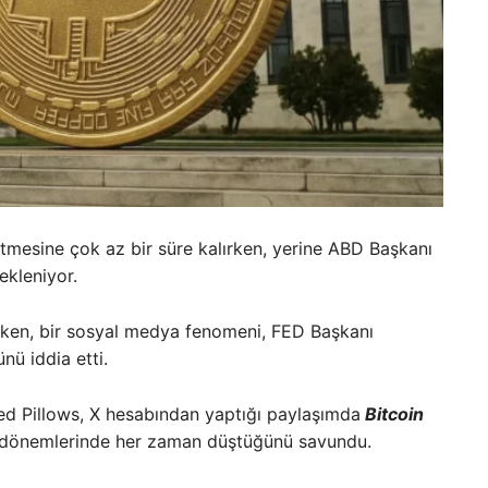
bitmesine çok az bir süre kalırken, yerine ABD Başkanı
ekleniyor.
ken, bir sosyal medya fenomeni, FED Başkanı
nü iddia etti.
ed Pillows, X hesabından yaptığı paylaşımda
Bitcoin
liği dönemlerinde her zaman düştüğünü savundu.