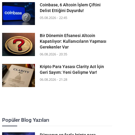
Coinbase, 6 Altcoin İşlem Çiftini
Delist Ettiğini Duyurdu!
05.08.2026 - 22:45
Bir Dönemin Efsanesi Altcoin
Kapatılıyor: Kullanıcıların Yapması
Gerekenler Var
06.08.2026 - 20:35
Kripto Para Yasası Clarity Act İçin
Geri Sayım: Yeni Gelişme Var!
06.08.2026 - 21:28
Popüler Blog Yazıları
Dünyanın en fazla kripto para