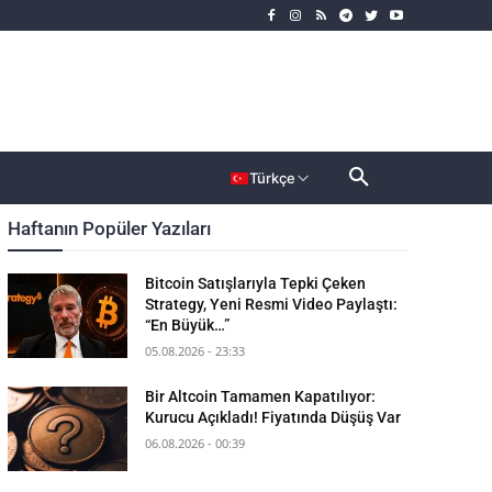
rımcı
Dahası
Türkçe
Haftanın Popüler Yazıları
Bitcoin Satışlarıyla Tepki Çeken
Strategy, Yeni Resmi Video Paylaştı:
“En Büyük…”
05.08.2026 - 23:33
Bir Altcoin Tamamen Kapatılıyor:
Kurucu Açıkladı! Fiyatında Düşüş Var
06.08.2026 - 00:39