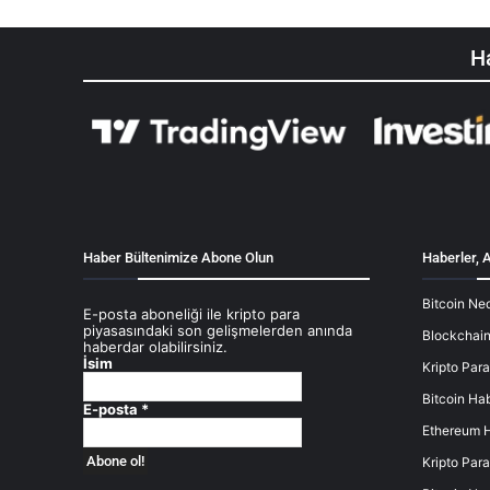
Ha
Haber Bültenimize Abone Olun
Haberler, A
Bitcoin Ned
E-posta aboneliği ile kripto para
piyasasındaki son gelişmelerden anında
Blockchain
haberdar olabilirsiniz.
İsim
Kripto Para
Bitcoin Hab
E-posta
*
Ethereum H
Kripto Para