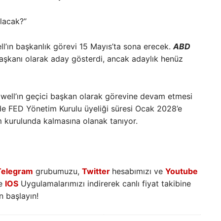
olacak?”
l’ın başkanlık görevi 15 Mayıs’ta sona erecek.
ABD
 Başkanı olarak aday gösterdi, ancak adaylık henüz
ell’ın geçici başkan olarak görevine devam etmesi
 de FED Yönetim Kurulu üyeliği süresi Ocak 2028’e
 kurulunda kalmasına olanak tanıyor.
Telegram
grubumuzu,
Twitter
hesabımızı ve
Youtube
e
IOS
Uygulamalarımızı indirerek canlı fiyat takibine
 başlayın!