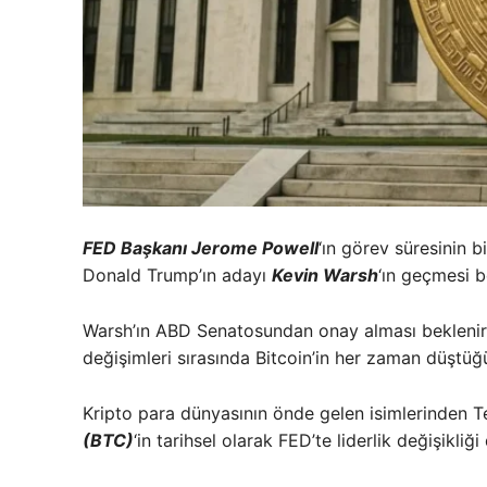
FED Başkanı Jerome Powell
‘ın görev süresinin 
Donald Trump’ın adayı
Kevin Warsh
‘ın geçmesi b
Warsh’ın ABD Senatosundan onay alması beklenir
değişimleri sırasında Bitcoin’in her zaman düştüğü
Kripto para dünyasının önde gelen isimlerinden T
(BTC)
‘in tarihsel olarak FED’te liderlik değişik