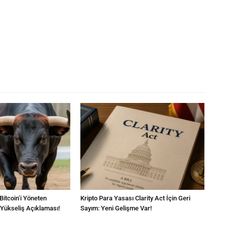
 Bitcoin’i Yöneten
Kripto Para Yasası Clarity Act İçin Geri
 Yükseliş Açıklaması!
Sayım: Yeni Gelişme Var!