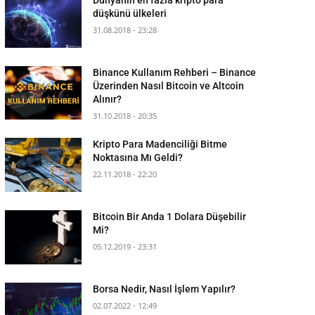
düşkünü ülkeleri
31.08.2018 - 23:28
Binance Kullanım Rehberi – Binance
Üzerinden Nasıl Bitcoin ve Altcoin
Alınır?
31.10.2018 - 20:35
Kripto Para Madenciliği Bitme
Noktasına Mı Geldi?
22.11.2018 - 22:20
Bitcoin Bir Anda 1 Dolara Düşebilir
Mi?
05.12.2019 - 23:31
Borsa Nedir, Nasıl İşlem Yapılır?
02.07.2022 - 12:49