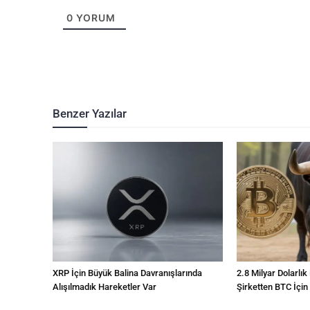
0
YORUM
Benzer Yazılar
XRP İçin Büyük Balina Davranışlarında
2.8 Milyar Dolarlık
Alışılmadık Hareketler Var
Şirketten BTC İçin