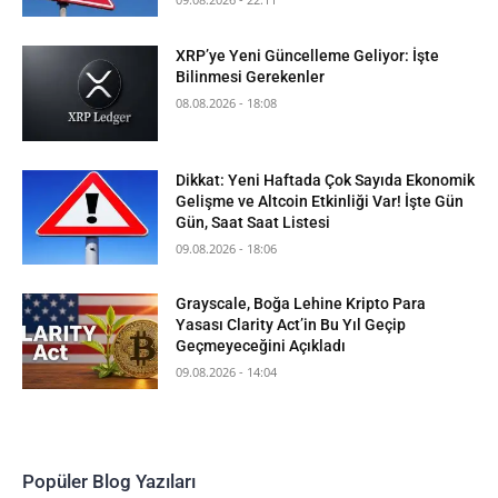
XRP’ye Yeni Güncelleme Geliyor: İşte
Bilinmesi Gerekenler
08.08.2026 - 18:08
Dikkat: Yeni Haftada Çok Sayıda Ekonomik
Gelişme ve Altcoin Etkinliği Var! İşte Gün
Gün, Saat Saat Listesi
09.08.2026 - 18:06
Grayscale, Boğa Lehine Kripto Para
Yasası Clarity Act’in Bu Yıl Geçip
Geçmeyeceğini Açıkladı
09.08.2026 - 14:04
Popüler Blog Yazıları