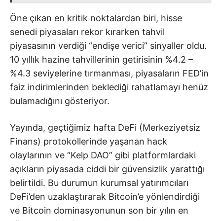
Öne çıkan en kritik noktalardan biri, hisse
senedi piyasaları rekor kırarken tahvil
piyasasının verdiği “endişe verici” sinyaller oldu.
10 yıllık hazine tahvillerinin getirisinin %4.2 –
%4.3 seviyelerine tırmanması, piyasaların FED’in
faiz indirimlerinden beklediği rahatlamayı henüz
bulamadığını gösteriyor.
Yayında, geçtiğimiz hafta DeFi (Merkeziyetsiz
Finans) protokollerinde yaşanan hack
olaylarının ve “Kelp DAO” gibi platformlardaki
açıkların piyasada ciddi bir güvensizlik yarattığı
belirtildi. Bu durumun kurumsal yatırımcıları
DeFi’den uzaklaştırarak Bitcoin’e yönlendirdiği
ve Bitcoin dominasyonunun son bir yılın en