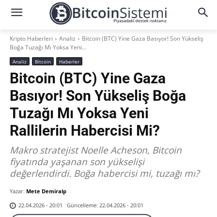
Kripto Haberleri
Analiz
Bitcoin (BTC) Yine Gaza Basıyor! Son Yükseliş
Boğa Tuzağı Mı Yoksa Yeni...
Analiz
Bitcoin
Haberler
Bitcoin (BTC) Yine Gaza
Basıyor! Son Yükseliş Boğa
Tuzağı Mı Yoksa Yeni
Rallilerin Habercisi Mi?
Makro stratejist Noelle Acheson, Bitcoin
fiyatında yaşanan son yükselişi
değerlendirdi. Boğa habercisi mi, tuzağı mı?
Yazar:
Mete Demiralp
Güncelleme:
22.04.2026 - 20:01
22.04.2026 - 20:01