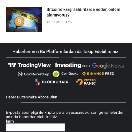
Bitcoin’e karşı saldırılarda neden önlem
alamıyoruz?
19.10.2018 - 17:50
Haberlerimizi Bu Platformlardan da Takip Edebilirsiniz!
Haber Bültenimize Abone Olun
E-posta aboneliği ile kripto para piyasasındaki son gelişmelerden
anında haberdar olabilirsiniz.
İsim