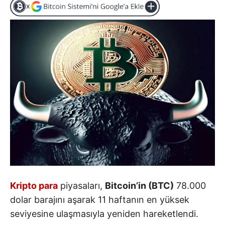
Kripto para
piyasaları,
Bitcoin’in (BTC)
78.000
dolar barajını aşarak 11 haftanın en yüksek
seviyesine ulaşmasıyla yeniden hareketlendi.