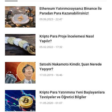
Ethereum Yatırımcısıysanız Binance İle
Paradan Para Kazanabilirsiniz!
09.06.2023 - 22:47
Kripto Para Proje İncelemesi Nasıl
Yapılır?
05.02.2022 - 17:32
Satoshi Nakamoto Kimdir, Şuan Nerede
Yaşıyor?
17.03.2019 - 16:46
Kripto Para Yatırımına Yeni Başlayanlara
Tavsiyeler ve Öğretici Bilgiler
11.05.2020 - 01:07