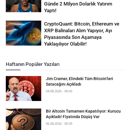
Günde 2 Milyon Dolarlık Yatırım
Yaptı!
CryptoQuant: Bitcoin, Ethereum ve
XRP Balinaları Alım Yapıyor, Ayı
Piyasasında Son Aşamaya
Yaklaşılıyor Olabilir!
Haftanın Popüler Yazıları
Jim Cramer, Elindeki Tüm Bitcoin’leri
Satacağını Açıkladı
04.08.2026 - 00:43
Bir Altcoin Tamamen Kapatılıyor: Kurucu
Açıkladı! Fiyatında Düşüş Var
06.08.2026 - 00:39