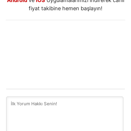
Android
ve
IOS
Uygulamalarımızı indirerek canlı
fiyat takibine hemen başlayın!