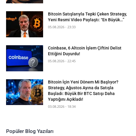
Bitcoin Satışlarıyla Tepki Çeken Strategy,
Yeni Resmi Video Paylaştı: “En Büyük…”
05.08.2026 - 23:33
Coinbase, 6 Altcoin İşlem Çiftini Delist
Ettiğini Duyurdu!
05.08.2026 - 22:45
Bitcoin İçin Yeni Dönem Mi Başlıyor?
Strategy, Ağustos Ayına da Satışla
Başladı: Büyük Bir BTC Satışı Daha
Yaptığını Açıkladı!
03.08.2026 - 18:34
Popüler Blog Yazıları