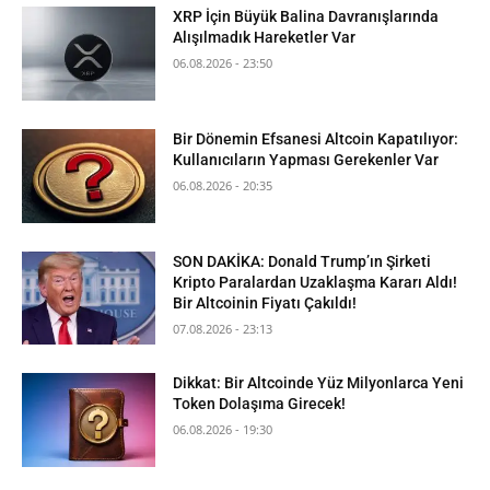
XRP İçin Büyük Balina Davranışlarında
Alışılmadık Hareketler Var
06.08.2026 - 23:50
Bir Dönemin Efsanesi Altcoin Kapatılıyor:
Kullanıcıların Yapması Gerekenler Var
06.08.2026 - 20:35
SON DAKİKA: Donald Trump’ın Şirketi
Kripto Paralardan Uzaklaşma Kararı Aldı!
Bir Altcoinin Fiyatı Çakıldı!
07.08.2026 - 23:13
Dikkat: Bir Altcoinde Yüz Milyonlarca Yeni
Token Dolaşıma Girecek!
06.08.2026 - 19:30