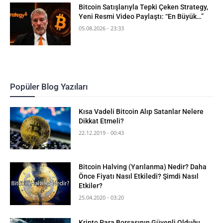
Bitcoin Satışlarıyla Tepki Çeken Strategy,
Yeni Resmi Video Paylaştı: “En Büyük…”
05.08.2026 - 23:33
Popüler Blog Yazıları
Kısa Vadeli Bitcoin Alıp Satanlar Nelere
Dikkat Etmeli?
22.12.2019 - 00:43
Bitcoin Halving (Yarılanma) Nedir? Daha
Önce Fiyatı Nasıl Etkiledi? Şimdi Nasıl
Etkiler?
25.04.2020 - 03:20
Kripto Para Borsasının Güvenli Olduğu