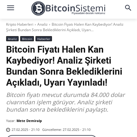
Kripto Haberleri
Analiz
Bitcoin Fiyatı Halen Kan Kaybediyor! Analiz
Şirketi Bundan Sonra Beklediklerini Açıkladı, Uyarı...
Analiz
Bitcoin
Haberler
Bitcoin Fiyatı Halen Kan
Kaybediyor! Analiz Şirketi
Bundan Sonra Beklediklerini
Açıkladı, Uyarı Yayınladı!
Bitcoin fiyatı mevcut durumda 84.000 dolar
civarından işlem görüyor. Analiz şirketi
bundan sonra beklediklerini paylaştı.
Yazar:
Mete Demiralp
Güncelleme:
27.02.2025 - 21:10
27.02.2025 - 21:10