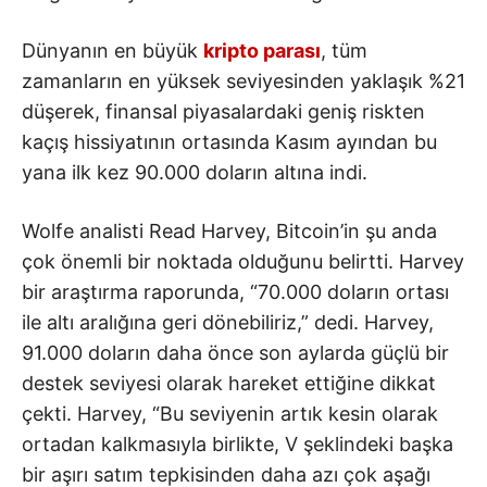
Dünyanın en büyük
kripto parası
, tüm
zamanların en yüksek seviyesinden yaklaşık %21
düşerek, finansal piyasalardaki geniş riskten
kaçış hissiyatının ortasında Kasım ayından bu
yana ilk kez 90.000 doların altına indi.
Wolfe analisti Read Harvey, Bitcoin’in şu anda
çok önemli bir noktada olduğunu belirtti. Harvey
bir araştırma raporunda, “70.000 doların ortası
ile altı aralığına geri dönebiliriz,” dedi. Harvey,
91.000 doların daha önce son aylarda güçlü bir
destek seviyesi olarak hareket ettiğine dikkat
çekti. Harvey, “Bu seviyenin artık kesin olarak
ortadan kalkmasıyla birlikte, V şeklindeki başka
bir aşırı satım tepkisinden daha azı çok aşağı