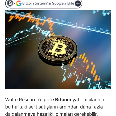
Wolfe Research’e göre
Bitcoin
yatırımcılarının
bu haftaki sert satışların ardından daha fazla
dalgalanmaya hazırlıklı olmaları gerekebilir.