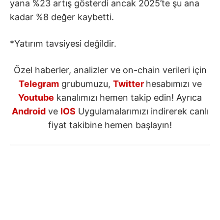
yana %23 artış gösterdi ancak 2025’te şu ana
kadar %8 değer kaybetti.
*Yatırım tavsiyesi değildir.
Özel haberler, analizler ve on-chain verileri için
Telegram
grubumuzu,
Twitter
hesabımızı ve
Youtube
kanalımızı hemen takip edin! Ayrıca
Android
ve
IOS
Uygulamalarımızı indirerek canlı
fiyat takibine hemen başlayın!