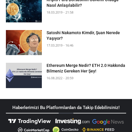
Nasıl Anlaşılabilir?
18.03.2019 - 21:58
Satoshi Nakamoto Kimdir, Şuan Nerede
Yaşıyor?
17.03.2019 - 16:46
Ethereum Merge Nedir? ETH 2.0 Hakkında
Bilmeniz Gereken Her Şey!
16.08.2022 - 20:59
Haberlerimizi Bu Platformlardan da Takip Edebilirsiniz!