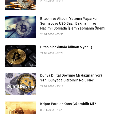
20.10.2018 - 03:11
Bitcoin ve Altcoin Yatırımı Yaparken
Sermayeye USD Bazlı Bakmanın ve
Hacimli Borsada İşlem Yapmanın Önemi
24.07.2020 - 03:55
Bitcoin hakkında bilinen 5 yanlış!
21.08.2018 - 07:28
Dünya Dijital Devrime Mi Hazırlanıyor?
Yeni Dünyada Bitcoin’in Rolü Ne?
27.02.2020 - 23:17
Kripto Paralar Kaos Çıkarabilir Mi?
03.11.2018 - 23:25