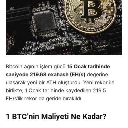
Bitcoin ağının işlem gücü 1
5 Ocak tarihinde
saniyede 219.68 exahash (EH/s)
değerine
ulaşarak yeni bir ATH oluşturdu. Yeni rekor ile
birlikte, 1 Ocak tarihinde kaydedilen 219.5
EH/s’lik rekor da geride bırakıldı.
1 BTC’nin Maliyeti Ne Kadar?