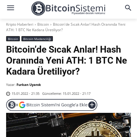
Kripto Haberleri
Bitcoin
Bitcoin'de Sıcak Anlar! Hash Oranında Yeni
ATH: 1 BTC Ne Kadara Üretiliyor?
Bitcoin
Bitcoin Madenciliği
Bitcoin’de Sıcak Anlar! Hash
Oranında Yeni ATH: 1 BTC Ne
Kadara Üretiliyor?
Yazar:
Furkan Uyanık
Güncelleme:
15.01.2022 - 21:17
15.01.2022 - 21:35