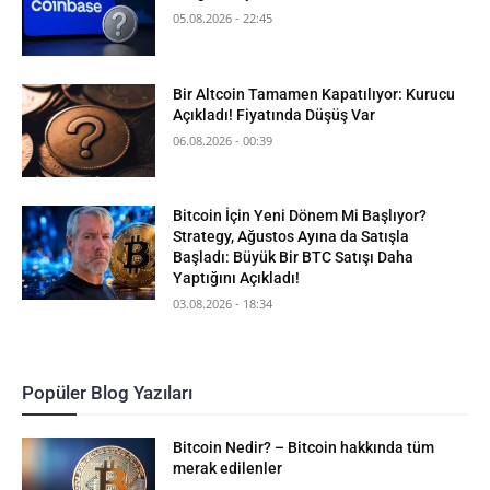
05.08.2026 - 22:45
Bir Altcoin Tamamen Kapatılıyor: Kurucu
Açıkladı! Fiyatında Düşüş Var
06.08.2026 - 00:39
Bitcoin İçin Yeni Dönem Mi Başlıyor?
Strategy, Ağustos Ayına da Satışla
Başladı: Büyük Bir BTC Satışı Daha
Yaptığını Açıkladı!
03.08.2026 - 18:34
Popüler Blog Yazıları
Bitcoin Nedir? – Bitcoin hakkında tüm
merak edilenler