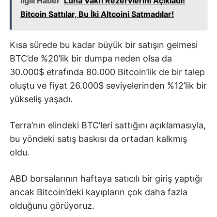
İlgili Haber
Luna Vakfı Rezervlerini Açıkladı!
Bitcoin Sattılar, Bu İki Altcoini Satmadılar!
Kısa sürede bu kadar büyük bir satışın gelmesi
BTC’de %20’lik bir dumpa neden olsa da
30.000$ etrafında 80.000 Bitcoin’lik de bir talep
oluştu ve fiyat 26.000$ seviyelerinden %12’lik bir
yükseliş yaşadı.
Terra’nın elindeki BTC’leri sattığını açıklamasıyla,
bu yöndeki satış baskısı da ortadan kalkmış
oldu.
ABD borsalarının haftaya satıcılı bir giriş yaptığı
ancak Bitcoin’deki kayıpların çok daha fazla
olduğunu görüyoruz.