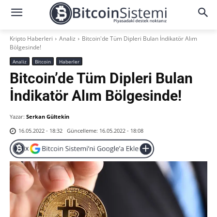
Kripto Haberleri
Analiz
Bitcoin'de Tüm Dipleri Bulan İndikatör Alım
Bölgesinde!
Analiz
Bitcoin
Haberler
Bitcoin’de Tüm Dipleri Bulan
İndikatör Alım Bölgesinde!
Yazar:
Serkan Gültekin
Güncelleme:
16.05.2022 - 18:08
16.05.2022 - 18:32