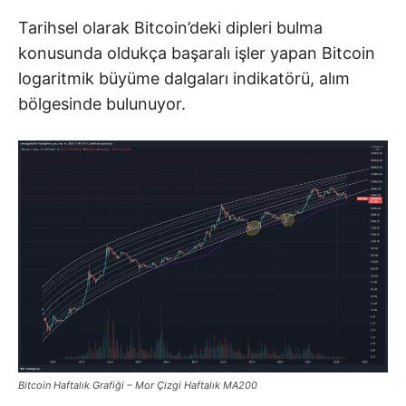
Tarihsel olarak Bitcoin’deki dipleri bulma
konusunda oldukça başaralı işler yapan Bitcoin
logaritmik büyüme dalgaları indikatörü, alım
bölgesinde bulunuyor.
Bitcoin Haftalık Grafiği – Mor Çizgi Haftalık MA200