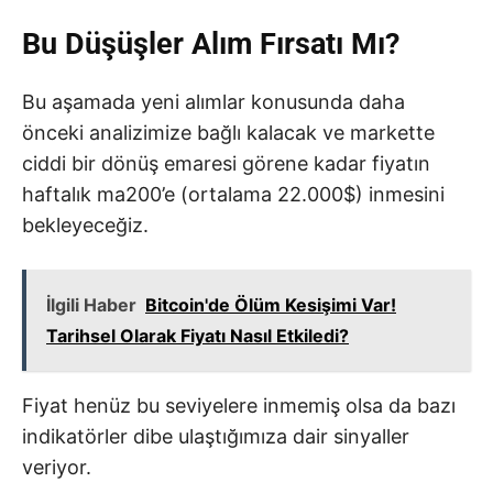
Bu Düşüşler Alım Fırsatı Mı?
Bu aşamada yeni alımlar konusunda daha
önceki analizimize bağlı kalacak ve markette
ciddi bir dönüş emaresi görene kadar fiyatın
haftalık ma200’e (ortalama 22.000$) inmesini
bekleyeceğiz.
İlgili Haber
Bitcoin'de Ölüm Kesişimi Var!
Tarihsel Olarak Fiyatı Nasıl Etkiledi?
Fiyat henüz bu seviyelere inmemiş olsa da bazı
indikatörler dibe ulaştığımıza dair sinyaller
veriyor.