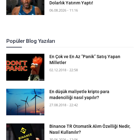
Dolarlık Yatırım Yaptı!
06.08.2026 - 11:16
Popüler Blog Yazıları
En Çok ve En Az ”Panik” Satış Yapan
Milletler
02.12.2018 - 22:58
En düşük maliyetle kripto para
madenciliği nasıl yapılır?
27.08.2018 - 22:42
Binance TR Otomatik Alım Özelliği Nedir,
Nasıl Kullanılır?
30.06.2026 - 12:06