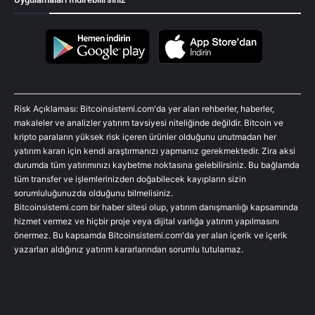
Risk Açıklaması: Bitcoinsistemi.com'da yer alan rehberler, haberler,
makaleler ve analizler yatırım tavsiyesi niteliğinde değildir. Bitcoin ve
kripto paraların yüksek risk içeren ürünler olduğunu unutmadan her
yatırım kararı için kendi araştırmanızı yapmanız gerekmektedir. Zira aksi
durumda tüm yatırımınızı kaybetme noktasına gelebilirsiniz. Bu bağlamda
tüm transfer ve işlemlerinizden doğabilecek kayıpların sizin
sorumluluğunuzda olduğunu bilmelisiniz.
Bitcoinsistemi.com bir haber sitesi olup, yatırım danışmanlığı kapsamında
hizmet vermez ve hiçbir proje veya dijital varlığa yatırım yapılmasını
önermez. Bu kapsamda Bitcoinsistemi.com'da yer alan içerik ve içerik
yazarları aldığınız yatırım kararlarından sorumlu tutulamaz.