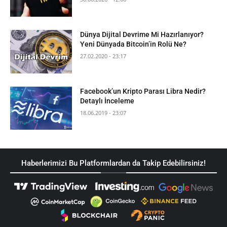
Dünya Dijital Devrime Mi Hazırlanıyor?
Yeni Dünyada Bitcoin’in Rolü Ne?
27.02.2020 - 23:17
Facebook’un Kripto Parası Libra Nedir?
Detaylı İnceleme
18.06.2019 - 23:07
Haberlerimizi Bu Platformlardan da Takip Edebilirsiniz!