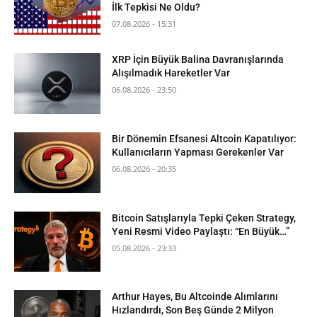
İlk Tepkisi Ne Oldu?
07.08.2026 - 15:31
XRP İçin Büyük Balina Davranışlarında
Alışılmadık Hareketler Var
06.08.2026 - 23:50
Bir Dönemin Efsanesi Altcoin Kapatılıyor:
Kullanıcıların Yapması Gerekenler Var
06.08.2026 - 20:35
Bitcoin Satışlarıyla Tepki Çeken Strategy,
Yeni Resmi Video Paylaştı: “En Büyük…”
05.08.2026 - 23:33
Arthur Hayes, Bu Altcoinde Alımlarını
Hızlandırdı, Son Beş Günde 2 Milyon