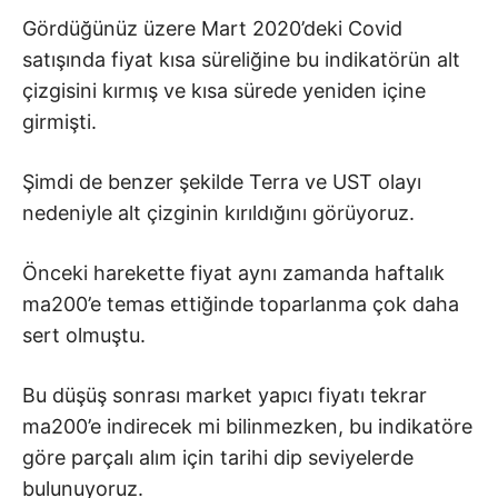
Gördüğünüz üzere Mart 2020’deki Covid
satışında fiyat kısa süreliğine bu indikatörün alt
çizgisini kırmış ve kısa sürede yeniden içine
girmişti.
Şimdi de benzer şekilde Terra ve UST olayı
nedeniyle alt çizginin kırıldığını görüyoruz.
Önceki harekette fiyat aynı zamanda haftalık
ma200’e temas ettiğinde toparlanma çok daha
sert olmuştu.
Bu düşüş sonrası market yapıcı fiyatı tekrar
ma200’e indirecek mi bilinmezken, bu indikatöre
göre parçalı alım için tarihi dip seviyelerde
bulunuyoruz.