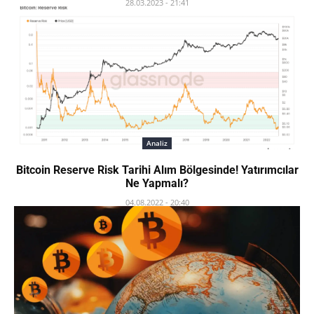
28.03.2023 - 21:41
Analiz
Bitcoin Reserve Risk Tarihi Alım Bölgesinde! Yatırımcılar
Ne Yapmalı?
04.08.2022 - 20:40