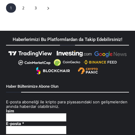
1
2
3
Haberlerimizi Bu Platformlardan da Takip Edebilirsiniz!
Haber Bültenimize Abone Olun
E-posta aboneliği ile kripto para piyasasındaki son gelişmelerden
anında haberdar olabilirsiniz.
İsim
E-posta
*