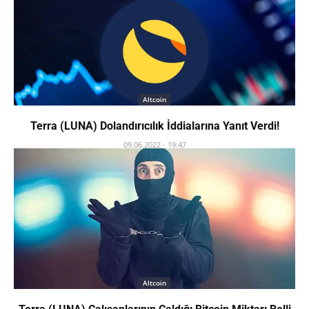
Altcoin
Terra (LUNA) Dolandırıcılık İddialarına Yanıt Verdi!
09.06.2022 - 19:47
Altcoin