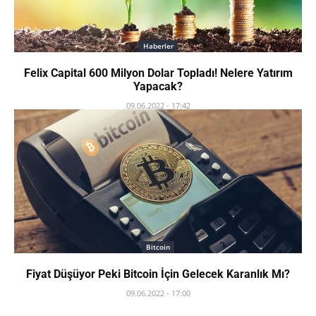
Haberler
Felix Capital 600 Milyon Dolar Topladı! Nelere Yatırım
Yapacak?
09.06.2022 - 17:42
Bitcoin
Fiyat Düşüyor Peki Bitcoin İçin Gelecek Karanlık Mı?
09.06.2022 - 17:00