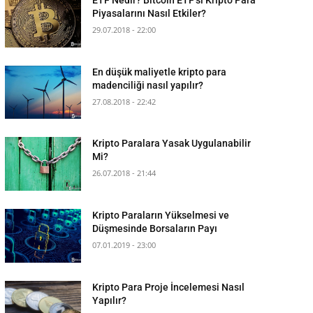
Piyasalarını Nasıl Etkiler?
29.07.2018 - 22:00
En düşük maliyetle kripto para
madenciliği nasıl yapılır?
27.08.2018 - 22:42
Kripto Paralara Yasak Uygulanabilir
Mi?
26.07.2018 - 21:44
Kripto Paraların Yükselmesi ve
Düşmesinde Borsaların Payı
07.01.2019 - 23:00
Kripto Para Proje İncelemesi Nasıl
Yapılır?