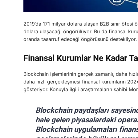
2019’da 171 milyar dolara ulaşan B2B sınır ötesi ö
dolara ulaşacağı öngörülüyor. Bu da finansal kur
oranda tasarruf edeceği öngörüsünü destekliyor.
Finansal Kurumlar Ne Kadar T
Blockchain işlemlerinin gerçek zamanlı, daha hızl
daha hızlı gerçekleşmesi finansal kurumların 2024
gösteriyor. Konuyla ilgili araştırmaların sahibi Mo
Blockchain paydaşları sayesind
hale gelen piyasalardaki opera
Blockchain uygulamaları finans