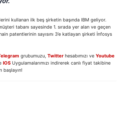
yor.
ini kullanan ilk beş şirketin başında IBM geliyor.
müşteri tabanı sayesinde 1. sırada yer alan ve geçen
in patentlerinin sayısını 3’e katlayan şirketi İnfosys
Telegram
grubumuzu,
Twitter
hesabımızı ve
Youtube
e
IOS
Uygulamalarımızı indirerek canlı fiyat takibine
 başlayın!