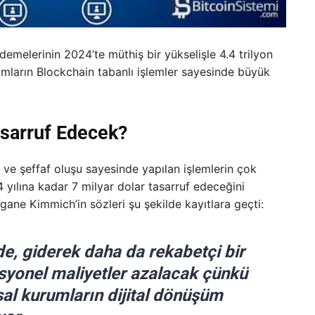
demelerinin 2024’te müthiş bir yükselişle 4.4 trilyon
umların Blockchain tabanlı işlemler sayesinde büyük
asarruf Edecek?
ı ve şeffaf oluşu sayesinde yapılan işlemlerin çok
 yılına kadar 7 milyar dolar tasarruf edeceğini
rgane Kimmich’in sözleri şu şekilde kayıtlara geçti:
e, giderek daha da rekabetçi bir
syonel maliyetler azalacak çünkü
al kurumların dijital dönüşüm