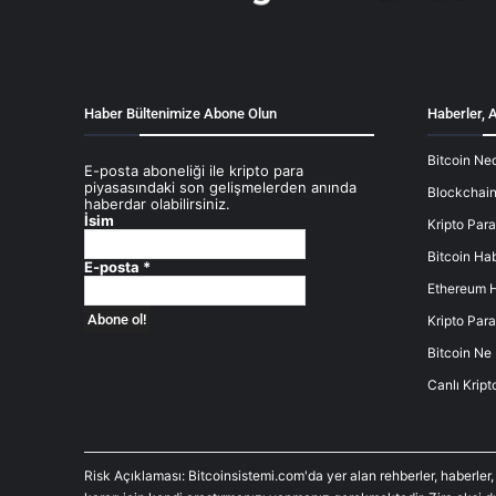
Haber Bültenimize Abone Olun
Haberler, A
Bitcoin Ned
E-posta aboneliği ile kripto para
piyasasındaki son gelişmelerden anında
Blockchain
haberdar olabilirsiniz.
İsim
Kripto Para
Bitcoin Hab
E-posta
*
Ethereum H
Kripto Para
Bitcoin Ne
Canlı Kript
Risk Açıklaması: Bitcoinsistemi.com'da yer alan rehberler, haberler,