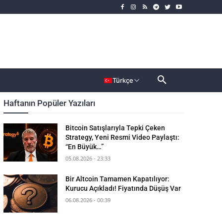
rımcı
Dahası
Türkçe
Haftanın Popüler Yazıları
Bitcoin Satışlarıyla Tepki Çeken
Strategy, Yeni Resmi Video Paylaştı:
“En Büyük…”
05.08.2026 - 23:33
Bir Altcoin Tamamen Kapatılıyor:
Kurucu Açıkladı! Fiyatında Düşüş Var
06.08.2026 - 00:39