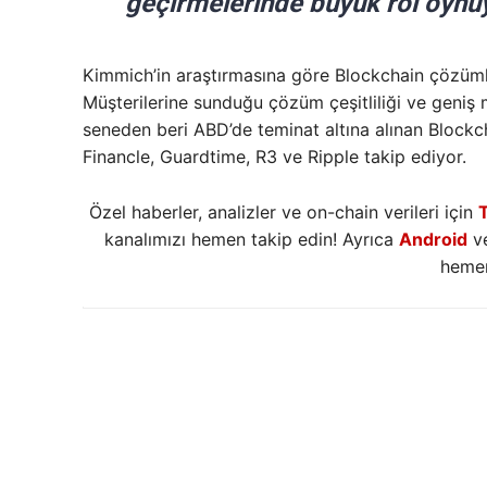
geçirmelerinde büyük rol oynu
Kimmich’in araştırmasına göre Blockchain çözümler
Müşterilerine sunduğu çözüm çeşitliliği ve geniş 
seneden beri ABD’de teminat altına alınan Blockcha
Financle, Guardtime, R3 ve Ripple takip ediyor.
Özel haberler, analizler ve on-chain verileri için
kanalımızı hemen takip edin! Ayrıca
Android
v
hemen