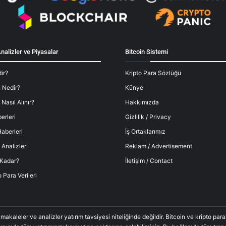
nalizler ve Piyasalar
Bitcoin Sistemi
ir?
Kripto Para Sözlüğü
 Nedir?
Künye
 Nasıl Alınır?
Hakkımızda
erleri
Gizlilik / Privacy
aberleri
İş Ortaklarımız
 Analizleri
Reklam / Advertisement
 Kadar?
İletişim / Contact
o Para Verileri
 makaleler ve analizler yatırım tavsiyesi niteliğinde değildir. Bitcoin ve kripto p