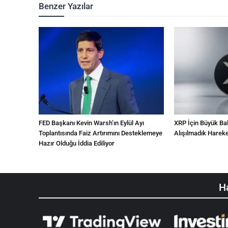
Benzer Yazılar
FED Başkanı Kevin Warsh’ın Eylül Ayı
XRP İçin Büyük Bal
Toplantısında Faiz Artırımını Desteklemeye
Alışılmadık Hareke
Hazır Olduğu İddia Ediliyor
Ha