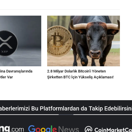
ina Davranışlarında
2.8 Milyar Dolarlık Bitcoin’i Yöneten
tler Var
Şirketten BTC İçin Yükseliş Açıklaması!
berlerimizi Bu Platformlardan da Takip Edebilirsin