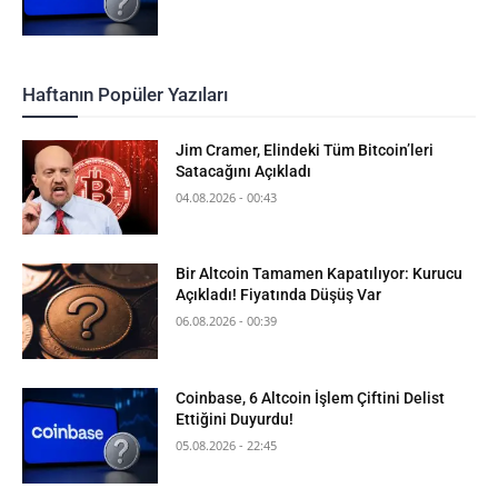
Haftanın Popüler Yazıları
Jim Cramer, Elindeki Tüm Bitcoin’leri
Satacağını Açıkladı
04.08.2026 - 00:43
Bir Altcoin Tamamen Kapatılıyor: Kurucu
Açıkladı! Fiyatında Düşüş Var
06.08.2026 - 00:39
Coinbase, 6 Altcoin İşlem Çiftini Delist
Ettiğini Duyurdu!
05.08.2026 - 22:45