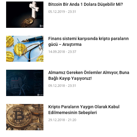
Bitcoin Bir Anda 1 Dolara Düşebilir Mi?
05.12.2019 - 23:31
Finans sistemi karşısında kripto paraların
gücü – Araştırma
14.09.2018 - 23:37
Almamız Gereken Önlemler Almıyor, Buna
Bağlı Kayıp Yaşıyoruz!
09.12.2018 - 23:31
Kripto Paraların Yaygın Olarak Kabul
Edilmemesinin Sebepleri
29.12.2018 - 21:20