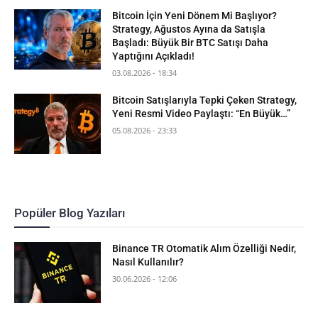
Bitcoin İçin Yeni Dönem Mi Başlıyor?
Strategy, Ağustos Ayına da Satışla
Başladı: Büyük Bir BTC Satışı Daha
Yaptığını Açıkladı!
03.08.2026 - 18:34
Bitcoin Satışlarıyla Tepki Çeken Strategy,
Yeni Resmi Video Paylaştı: “En Büyük…”
05.08.2026 - 23:33
Popüler Blog Yazıları
Binance TR Otomatik Alım Özelliği Nedir,
Nasıl Kullanılır?
30.06.2026 - 12:06