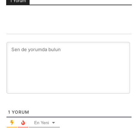
1 Yorum
1
YORUM
En Yeni