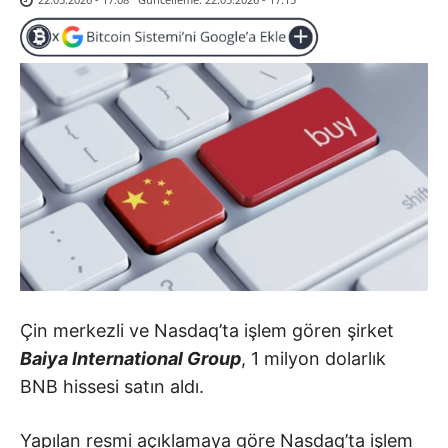
Çin merkezli ve Nasdaq’ta işlem gören şirket
Baiya International Group
, 1 milyon dolarlık
BNB hissesi satın aldı.
Yapılan resmi açıklamaya göre Nasdaq’ta işlem