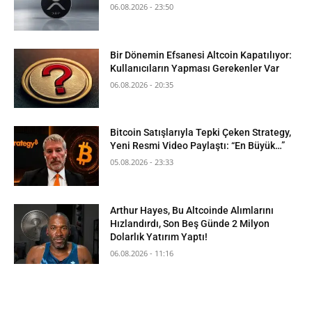
06.08.2026 - 23:50
Bir Dönemin Efsanesi Altcoin Kapatılıyor:
Kullanıcıların Yapması Gerekenler Var
06.08.2026 - 20:35
Bitcoin Satışlarıyla Tepki Çeken Strategy,
Yeni Resmi Video Paylaştı: “En Büyük…”
05.08.2026 - 23:33
Arthur Hayes, Bu Altcoinde Alımlarını
Hızlandırdı, Son Beş Günde 2 Milyon
Dolarlık Yatırım Yaptı!
06.08.2026 - 11:16