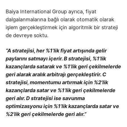
Baiya International Group ayrıca, fiyat
dalgalanmalarına bağlı olarak otomatik olarak
işlem gerçekleştirmek için algoritmik bir strateji
de devreye soktu.
“A stratejisi, her %1’lik fiyat artışında gelir
paylarını satmayı içerir. B stratejisi, %1’lik
kazançlarda satarak ve %1’lik geri çekilmelerde
geri alarak aralık arbitrajı gerçekleştirir. C
stratejisi, momentumu artırmak için %2’lik
kazançlarda satar ve %1’lik geri çekilmelerde
geri alır. D stratejisi ise savunma
optimizasyonu için %1’lik kazançlarda satar ve
%2’lik geri çekilmelerde geri alır.”