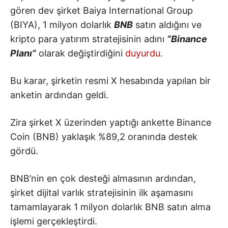
gören dev şirket Baiya International Group
(BIYA), 1 milyon dolarlık
BNB
satın aldığını ve
kripto para yatırım stratejisinin adını
“Binance
Planı”
olarak değiştirdiğini
duyurdu
.
Bu karar, şirketin resmi X hesabında yapılan bir
anketin ardından geldi.
Zira şirket X üzerinden yaptığı ankette Binance
Coin (BNB) yaklaşık %89,2 oranında destek
gördü.
BNB’nin en çok desteği almasının ardından,
şirket dijital varlık stratejisinin ilk aşamasını
tamamlayarak 1 milyon dolarlık BNB satın alma
işlemi gerçekleştirdi.