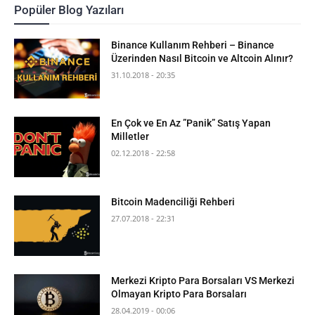
Popüler Blog Yazıları
Binance Kullanım Rehberi – Binance
Üzerinden Nasıl Bitcoin ve Altcoin Alınır?
31.10.2018 - 20:35
En Çok ve En Az ”Panik” Satış Yapan
Milletler
02.12.2018 - 22:58
Bitcoin Madenciliği Rehberi
27.07.2018 - 22:31
Merkezi Kripto Para Borsaları VS Merkezi
Olmayan Kripto Para Borsaları
28.04.2019 - 00:06