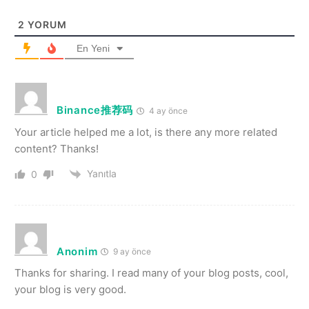
2
YORUM
En Yeni
Binance推荐码
4 ay önce
Your article helped me a lot, is there any more related
content? Thanks!
Yanıtla
0
Anonim
9 ay önce
Thanks for sharing. I read many of your blog posts, cool,
your blog is very good.