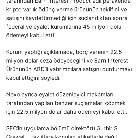
tarafından Earn Interest Product adlı perakende
kripto varlık ödünç verme ürününün teklifini ve
satışını kaydettirmediği için suçlandıktan sonra
federal ve eyalet kurumlarına 45 milyon dolar
ödemeyi kabul etti.
Kurum yaptığı açıklamada, borç verenin 22.5
milyon dolar ceza ödeyeceğini ve Earn Interest
Ürününün ABD’li yatırımcılara satışını durdurmayı
kabul ettiğini söyledi.
Nexo ayrıca eyalet düzenleyici makamları
tarafından yapılan benzer suçlamaları çözmek
için 22.5 milyon dolar daha ödemeyi kabul etti.
SEC’in uygulama bölümü direktörü Gurbir S.
Grewal, ” tekliflere konulan etiketlerle değil,