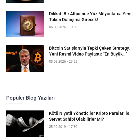
Dikkat: Bir Altcoinde Yüz Milyonlarca Yeni
Token Dolaşıma Girecek!
06.08.2026 - 19:30
Bitcoin Satışlarıyla Tepki Çeken Strategy,
Yeni Resmi Video Paylaştı: “En Büyük…”
05.08.2026 - 23:33
Popüler Blog Yazıları
Kötü Niyetli Yöneticiler Kripto Paralar İle
Servet Sahibi Olabilirler Mi?
25.10.2019 - 17:30