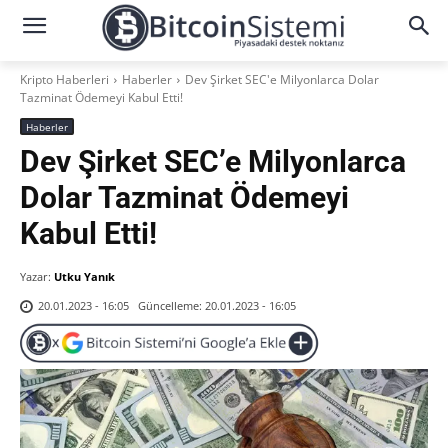
Kripto Haberleri
Haberler
Dev Şirket SEC'e Milyonlarca Dolar
Tazminat Ödemeyi Kabul Etti!
Haberler
Dev Şirket SEC’e Milyonlarca
Dolar Tazminat Ödemeyi
Kabul Etti!
Yazar:
Utku Yanık
Güncelleme:
20.01.2023 - 16:05
20.01.2023 - 16:05