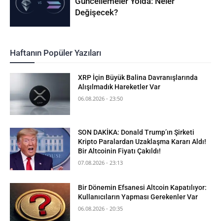
Güncellemeler Yolda: Neler
Değişecek?
Haftanın Popüler Yazıları
XRP İçin Büyük Balina Davranışlarında
Alışılmadık Hareketler Var
06.08.2026 - 23:50
SON DAKİKA: Donald Trump’ın Şirketi
Kripto Paralardan Uzaklaşma Kararı Aldı!
Bir Altcoinin Fiyatı Çakıldı!
07.08.2026 - 23:13
Bir Dönemin Efsanesi Altcoin Kapatılıyor:
Kullanıcıların Yapması Gerekenler Var
06.08.2026 - 20:35