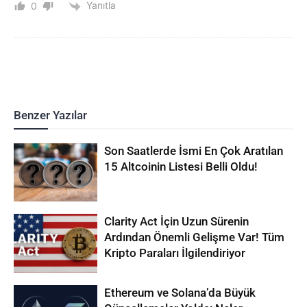
Yanıtla
0
Benzer Yazılar
Son Saatlerde İsmi En Çok Aratılan
15 Altcoinin Listesi Belli Oldu!
Clarity Act İçin Uzun Sürenin
Ardından Önemli Gelişme Var! Tüm
Kripto Paraları İlgilendiriyor
Ethereum ve Solana’da Büyük