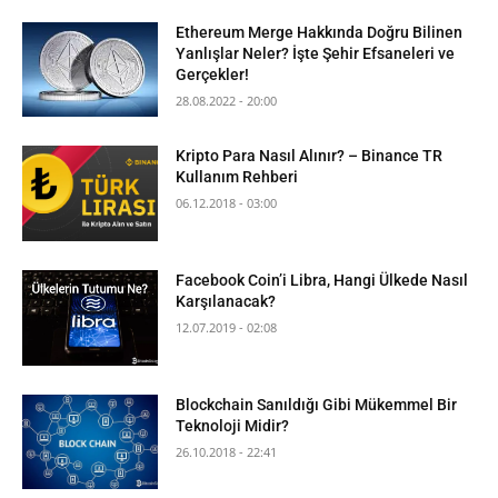
Ethereum Merge Hakkında Doğru Bilinen
Yanlışlar Neler? İşte Şehir Efsaneleri ve
Gerçekler!
28.08.2022 - 20:00
Kripto Para Nasıl Alınır? – Binance TR
Kullanım Rehberi
06.12.2018 - 03:00
Facebook Coin’i Libra, Hangi Ülkede Nasıl
Karşılanacak?
12.07.2019 - 02:08
Blockchain Sanıldığı Gibi Mükemmel Bir
Teknoloji Midir?
26.10.2018 - 22:41