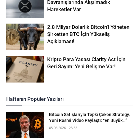
Davranışlarında Alışılmadık
Hareketler Var
2.8 Milyar Dolarlık Bitcoin’i Yöneten
Şirketten BTC İçin Yükseliş
Açıklaması!
Kripto Para Yasası Clarity Act İçin
Geri Sayım: Yeni Gelişme Var!
Haftanın Popüler Yazıları
Bitcoin Satışlarıyla Tepki Çeken Strategy,
Yeni Resmi Video Paylaştı: “En Büyük…”
05.08.2026 - 23:33