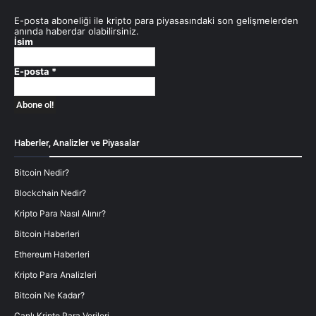
E-posta aboneliği ile kripto para piyasasındaki son gelişmelerden
anında haberdar olabilirsiniz.
İsim
E-posta
*
Haberler, Analizler ve Piyasalar
Bitcoin Nedir?
Blockchain Nedir?
Kripto Para Nasıl Alınır?
Bitcoin Haberleri
Ethereum Haberleri
Kripto Para Analizleri
Bitcoin Ne Kadar?
Canlı Kripto Para Verileri