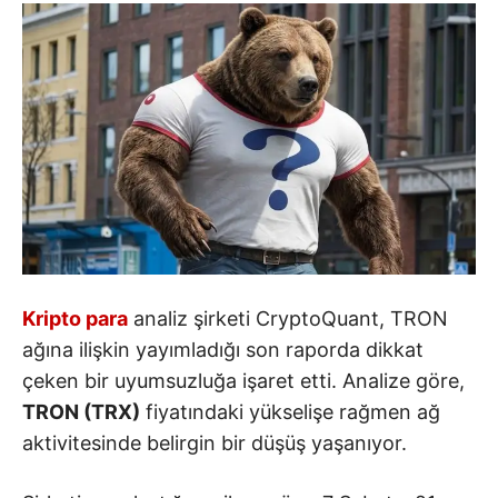
Kripto para
analiz şirketi CryptoQuant, TRON
ağına ilişkin yayımladığı son raporda dikkat
çeken bir uyumsuzluğa işaret etti. Analize göre,
TRON (TRX)
fiyatındaki yükselişe rağmen ağ
aktivitesinde belirgin bir düşüş yaşanıyor.