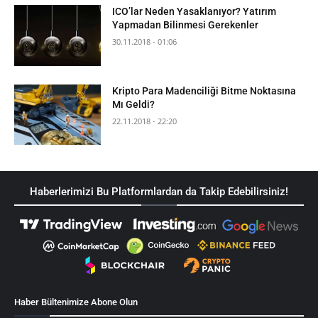
ICO’lar Neden Yasaklanıyor? Yatırım
Yapmadan Bilinmesi Gerekenler
30.11.2018 - 01:06
Kripto Para Madenciliği Bitme Noktasına
Mı Geldi?
22.11.2018 - 22:20
Haberlerimizi Bu Platformlardan da Takip Edebilirsiniz!
Haber Bültenimize Abone Olun