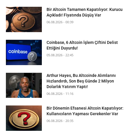
Bir Altcoin Tamamen Kapatılıyor: Kurucu
Açıkladı! Fiyatında Düşüş Var
06.08.2026 - 00:39
Coinbase, 6 Altcoin İşlem Çiftini Delist
Ettiğini Duyurdu!
05.08.2026 - 22:45
Arthur Hayes, Bu Altcoinde Alımlarını
Hızlandırdı, Son Beş Günde 2 Milyon
Dolarlık Yatırım Yaptı!
06.08.2026 - 11:16
Bir Dönemin Efsanesi Altcoin Kapatılıyor:
Kullanıcıların Yapması Gerekenler Var
06.08.2026 - 20:35