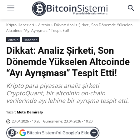
Kripto Haberleri
Altcoin
Dikkat: Analiz Şirketi, Son Dönemde Yükselen
Altcoinde "Ayı Ayrışması" Tespit Etti!
Altcoin
Haberler
Dikkat: Analiz Şirketi, Son
Dönemde Yükselen Altcoinde
“Ayı Ayrışması” Tespit Etti!
Kripto para piyasası analiz şirketi
CryptoQuant, bir altcoinin on-chain
verilerinde ayı lehine bir ayrışma tespit etti.
Yazar:
Mete Demiralp
Güncelleme:
23.04.2026 - 10:20
23.04.2026 - 10:20