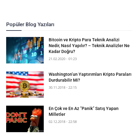
Popüler Blog Yazıları
Bitcoin ve Kripto Para Teknik Analizi
Nedir, Nasıl Yapılır? – Teknik Analizler Ne
Kadar Doğru?
21.02.2020 - 01:23
Washington’un Yaptırımları Kripto Paraları
Durdurabilir Mi?
30.11.2018 - 22:15
En Çok ve En Az ”Panik” Satış Yapan
Milletler
02.12.2018 - 22:58