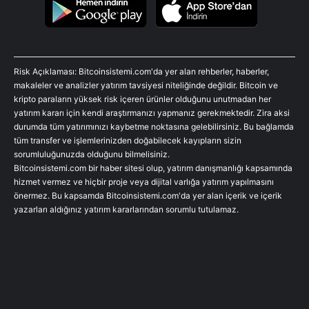
Risk Açıklaması: Bitcoinsistemi.com'da yer alan rehberler, haberler,
makaleler ve analizler yatırım tavsiyesi niteliğinde değildir. Bitcoin ve
kripto paraların yüksek risk içeren ürünler olduğunu unutmadan her
yatırım kararı için kendi araştırmanızı yapmanız gerekmektedir. Zira aksi
durumda tüm yatırımınızı kaybetme noktasına gelebilirsiniz. Bu bağlamda
tüm transfer ve işlemlerinizden doğabilecek kayıpların sizin
sorumluluğunuzda olduğunu bilmelisiniz.
Bitcoinsistemi.com bir haber sitesi olup, yatırım danışmanlığı kapsamında
hizmet vermez ve hiçbir proje veya dijital varlığa yatırım yapılmasını
önermez. Bu kapsamda Bitcoinsistemi.com'da yer alan içerik ve içerik
yazarları aldığınız yatırım kararlarından sorumlu tutulamaz.