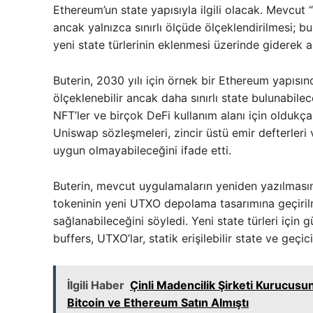
Ethereum’un state yapısıyla ilgili olacak. Mevcut
ancak yalnızca sınırlı ölçüde ölçeklendirilmesi; bu
yeni state türlerinin eklenmesi üzerinde giderek art
Buterin, 2030 yılı için örnek bir Ethereum yapıs
ölçeklenebilir ancak daha sınırlı state bulunabile
NFT’ler ve birçok DeFi kullanım alanı için oldukça
Uniswap sözleşmeleri, zincir üstü emir defterleri
uygun olmayabileceğini ifade etti.
Buterin, mevcut uygulamaların yeniden yazılması
tokeninin yeni UTXO depolama tasarımına geçirilm
sağlanabileceğini söyledi. Yeni state türleri için
buffers, UTXO’lar, statik erişilebilir state ve geçi
İlgili Haber
Çinli Madencilik Şirketi Kurucusu
Bitcoin ve Ethereum Satın Almıştı