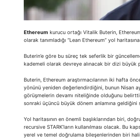
Ethereum
kurucu ortağı Vitalik Buterin, Ethere
olarak tanımladığı “Lean Ethereum” yol haritasına i
Buterin’e göre bu süreç tek seferlik bir güncelle
kademeli olarak devreye alınacak bir dizi büyük 
Buterin, Ethereum araştırmacılarının iki hafta önc
yönünü yeniden değerlendirdiğini, bunun Nisan ay
görüşmelerin devamı niteliğinde olduğunu belirtt
sonraki üçüncü büyük dönem anlamına geldiğini s
Yol haritasının en önemli başlıklarından biri, d
recursive STARK’ların kullanılması olacak. Bu k
yerel ve temel doğrulama bileşenlerinden biri hali