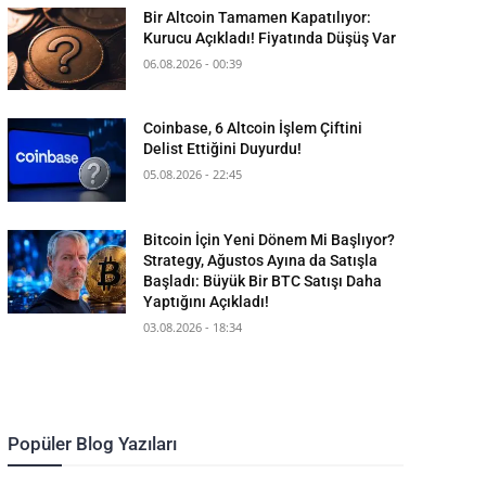
Bir Altcoin Tamamen Kapatılıyor:
Kurucu Açıkladı! Fiyatında Düşüş Var
06.08.2026 - 00:39
Coinbase, 6 Altcoin İşlem Çiftini
Delist Ettiğini Duyurdu!
05.08.2026 - 22:45
Bitcoin İçin Yeni Dönem Mi Başlıyor?
Strategy, Ağustos Ayına da Satışla
Başladı: Büyük Bir BTC Satışı Daha
Yaptığını Açıkladı!
03.08.2026 - 18:34
Popüler Blog Yazıları