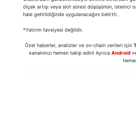
ölçek artışı veya slot süresi düşüşünün, istemci o
hale getirildiğinde uygulanacağını belirtti.
*Yatırım tavsiyesi değildir.
Özel haberler, analizler ve on-chain verileri için
kanalımızı hemen takip edin! Ayrıca
Android
v
hemen