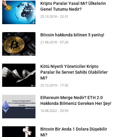
Kripto Paralar Yasal Mı? Ülkelerin
Genel Tutumu Nedir?
25.10.2018 - 22:31
Bitcoin hakkında bilinen 5 yanlış!
21.08.2018 - 07:28
Kötü Niyetli Yöneticiler Kripto
Paralar İle Servet Sahibi Olabilirler
Mi?
25.10.2019 - 17:30
Ethereum Merge Nedir? ETH 2.0
Hakkında Bilmeniz Gereken Her Şey!
16.08.2022 - 20:59
Bitcoin Bir Anda 1 Dolara Düşebilir
Mi?