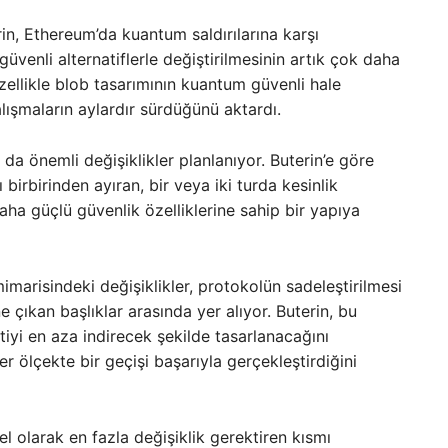
rin, Ethereum’da kuantum saldırılarına karşı
venli alternatiflerle değiştirilmesinin artık çok daha
ellikle blob tasarımının kuantum güvenli hale
alışmaların aylardır sürdüğünü aktardı.
 önemli değişiklikler planlanıyor. Buterin’e göre
ı birbirinden ayıran, bir veya iki turda kesinlik
aha güçlü güvenlik özelliklerine sahip bir yapıya
imarisindeki değişiklikler, protokolün sadeleştirilmesi
 çıkan başlıklar arasında yer alıyor. Buterin, bu
yi en aza indirecek şekilde tasarlanacağını
 ölçekte bir geçişi başarıyla gerçekleştirdiğini
el olarak en fazla değişiklik gerektiren kısmı