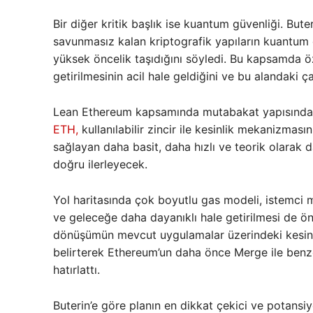
Bir diğer kritik başlık ise kuantum güvenliği. Bute
savunmasız kalan kriptografik yapıların kuantum gü
yüksek öncelik taşıdığını söyledi. Bu kapsamda öz
getirilmesinin acil hale geldiğini ve bu alandaki ç
Lean Ethereum kapsamında mutabakat yapısında da
ETH,
kullanılabilir zincir ile kesinlik mekanizmasın
sağlayan daha basit, daha hızlı ve teorik olarak d
doğru ilerleyecek.
Yol haritasında çok boyutlu gas modeli, istemci m
ve geleceğe daha dayanıklı hale getirilmesi de öne
dönüşümün mevcut uygulamalar üzerindeki kesinti
belirterek Ethereum’un daha önce Merge ile benzer
hatırlattı.
Buterin’e göre planın en dikkat çekici ve potansiy