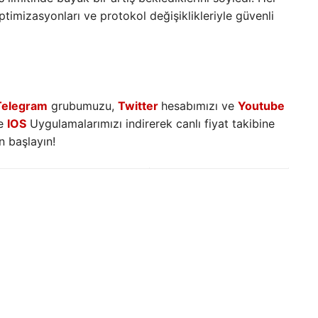
ptimizasyonları ve protokol değişiklikleriyle güvenli
Telegram
grubumuzu,
Twitter
hesabımızı ve
Youtube
e
IOS
Uygulamalarımızı indirerek canlı fiyat takibine
 başlayın!