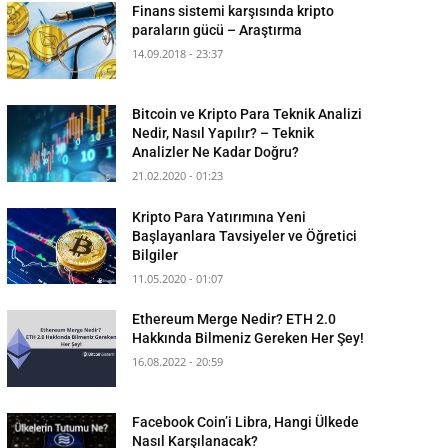
Finans sistemi karşısında kripto
paraların gücü – Araştırma
14.09.2018 - 23:37
Bitcoin ve Kripto Para Teknik Analizi
Nedir, Nasıl Yapılır? – Teknik
Analizler Ne Kadar Doğru?
21.02.2020 - 01:23
Kripto Para Yatırımına Yeni
Başlayanlara Tavsiyeler ve Öğretici
Bilgiler
11.05.2020 - 01:07
Ethereum Merge Nedir? ETH 2.0
Hakkında Bilmeniz Gereken Her Şey!
16.08.2022 - 20:59
Facebook Coin’i Libra, Hangi Ülkede
Nasıl Karşılanacak?