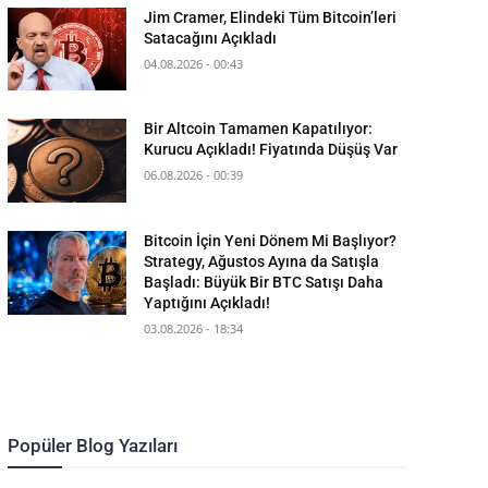
Jim Cramer, Elindeki Tüm Bitcoin’leri
Satacağını Açıkladı
04.08.2026 - 00:43
Bir Altcoin Tamamen Kapatılıyor:
Kurucu Açıkladı! Fiyatında Düşüş Var
06.08.2026 - 00:39
Bitcoin İçin Yeni Dönem Mi Başlıyor?
Strategy, Ağustos Ayına da Satışla
Başladı: Büyük Bir BTC Satışı Daha
Yaptığını Açıkladı!
03.08.2026 - 18:34
Popüler Blog Yazıları