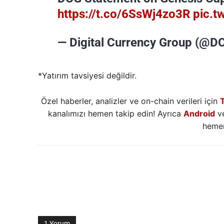
https://t.co/6SsWj4zo3R
pic.t
— Digital Currency Group (@
*Yatırım tavsiyesi değildir.
Özel haberler, analizler ve on-chain verileri için
kanalımızı hemen takip edin! Ayrıca
Android
v
hemen
1 Yorum