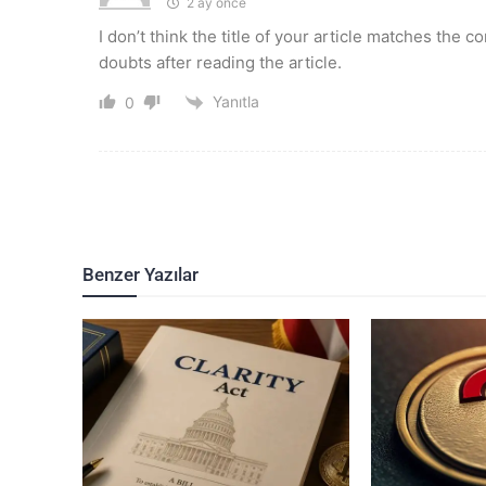
2 ay önce
I don’t think the title of your article matches the 
doubts after reading the article.
Yanıtla
0
Benzer Yazılar