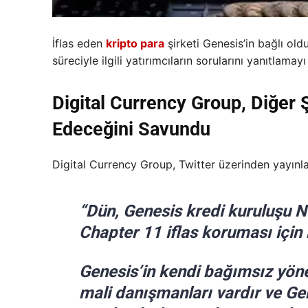
İflas eden
kripto para
şirketi Genesis’in bağlı old
süreciyle ilgili yatırımcıların sorularını yanıtlam
Digital Currency Group, Diğer
Edeceğini Savundu
Digital Currency Group, Twitter üzerinden yayınla
“Dün, Genesis kredi kuruluşu 
Chapter 11 iflas koruması için
Genesis’in kendi bağımsız yön
mali danışmanları vardır ve Ge