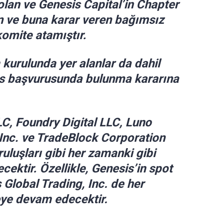
lan ve Genesis Capital’in Chapter
n ve buna karar veren bağımsız
komite atamıştır.
kurulunda yer alanlar da dahil
las başvurusunda bulunma kararına
C, Foundry Digital LLC, Luno
Inc. ve TradeBlock Corporation
uluşları gibi her zamanki gibi
ektir. Özellikle, Genesis’in spot
s Global Trading, Inc. de her
eye devam edecektir.