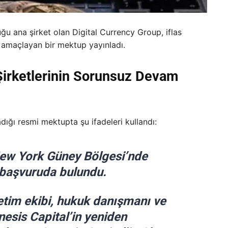
uğu ana şirket olan Digital Currency Group, iflas
ayı amaçlayan bir mektup yayınladı.
 Şirketlerinin Sorunsuz Devam
dığı resmi mektupta şu ifadeleri kullandı:
New York Güney Bölgesi’nde
 başvuruda bulundu.
etim ekibi, hukuk danışmanı ve
nesis Capital’in yeniden