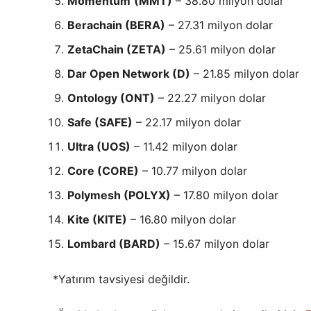
Momentum
(MMT)
– 38.80 milyon dolar
Berachain (BERA)
– 27.31 milyon dolar
ZetaChain (ZETA)
– 25.61 milyon dolar
Dar Open Network (D)
– 21.85 milyon dolar
Ontology (ONT)
– 22.27 milyon dolar
Safe (SAFE)
– 22.17 milyon dolar
Ultra (UOS)
– 11.42 milyon dolar
Core (CORE)
– 10.77 milyon dolar
Polymesh (POLYX)
– 17.80 milyon dolar
Kite (KITE)
– 16.80 milyon dolar
Lombard (BARD)
– 15.67 milyon dolar
*Yatırım tavsiyesi değildir.