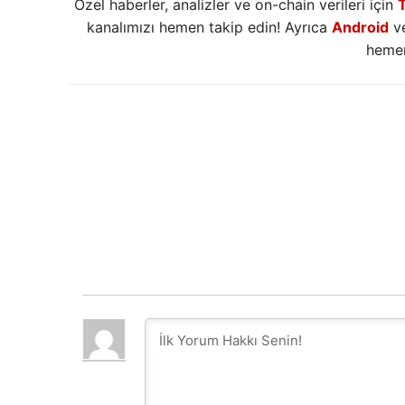
Özel haberler, analizler ve on-chain verileri için
kanalımızı hemen takip edin! Ayrıca
Android
v
hemen