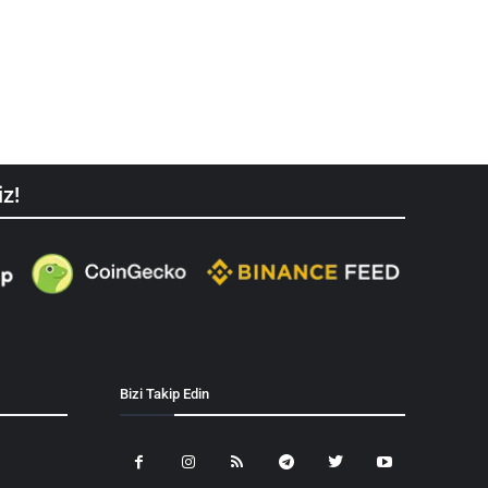
iz!
Bizi Takip Edin