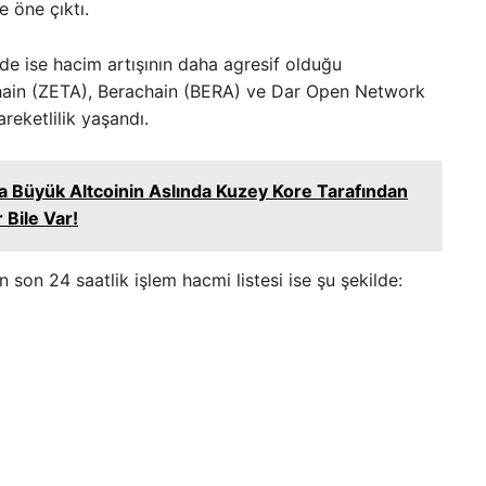
e öne çıktı.
de ise hacim artışının daha agresif olduğu
ain (ZETA), Berachain (BERA) ve Dar Open Network
areketlilik yaşandı.
da Büyük Altcoinin Aslında Kuzey Kore Tarafından
 Bile Var!
an son 24 saatlik işlem hacmi listesi ise şu şekilde: