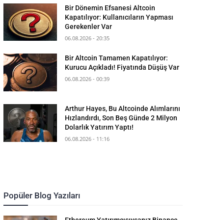
Bir Dönemin Efsanesi Altcoin
Kapatılıyor: Kullanıcıların Yapması
Gerekenler Var
06.08.2026 - 20:35
Bir Altcoin Tamamen Kapatılıyor:
Kurucu Açıkladı! Fiyatında Düşüş Var
06.08.2026 - 00:39
Arthur Hayes, Bu Altcoinde Alımlarını
Hızlandırdı, Son Beş Günde 2 Milyon
Dolarlık Yatırım Yaptı!
06.08.2026 - 11:16
Popüler Blog Yazıları
Ethereum Yatırımcısıysanız Binance