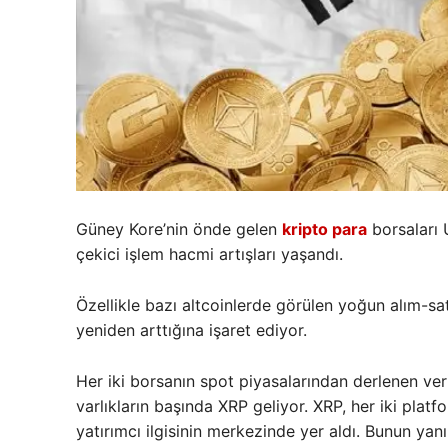
Güney Kore’nin önde gelen
kripto para
borsaları 
çekici işlem hacmi artışları yaşandı.
Özellikle bazı altcoinlerde görülen yoğun alım-satı
yeniden arttığına işaret ediyor.
Her iki borsanın spot piyasalarından derlenen ve
varlıkların başında XRP geliyor. XRP, her iki pla
yatırımcı ilgisinin merkezinde yer aldı. Bunun yan