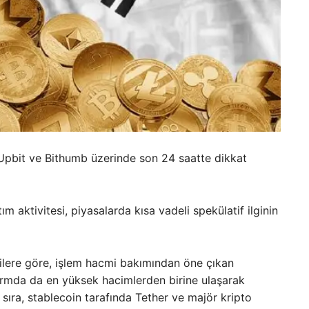
Upbit ve Bithumb üzerinde son 24 saatte dikkat
m aktivitesi, piyasalarda kısa vadeli spekülatif ilginin
rilere göre, işlem hacmi bakımından öne çıkan
tformda da en yüksek hacimlerden birine ulaşarak
ı sıra, stablecoin tarafında Tether ve majör kripto