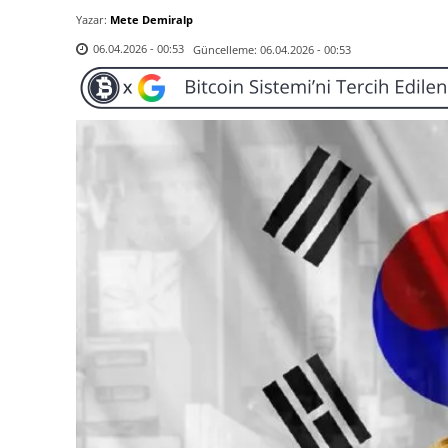
Yazar:
Mete Demiralp
Güncelleme:
06.04.2026 - 00:53
06.04.2026 - 00:53