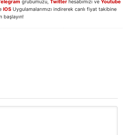
Telegram
grubumuzu,
Twitter
hesabımızı ve
Youtube
e
IOS
Uygulamalarımızı indirerek canlı fiyat takibine
 başlayın!