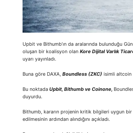
Upbit ve Bithumb’ın da aralarında bulunduğu Gün
oluşan bir koalisyon olan
Kore Dijital Varlık Tica
uyarı yayınladı.
Buna göre DAXA,
Boundless (ZKC)
isimli altcoin 
Bu noktada
Upbit, Bithumb ve Coinone,
Boundles
duyurdu.
Bithumb, kararın projenin kritik bilgileri uygun bi
edilmesinin ardından alındığını açıkladı.