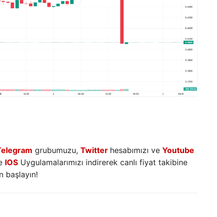
Telegram
grubumuzu,
Twitter
hesabımızı ve
Youtube
e
IOS
Uygulamalarımızı indirerek canlı fiyat takibine
 başlayın!