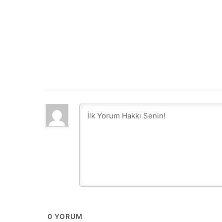
0
YORUM