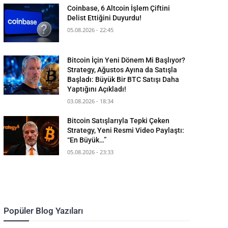
Coinbase, 6 Altcoin İşlem Çiftini
Delist Ettiğini Duyurdu!
05.08.2026 - 22:45
Bitcoin İçin Yeni Dönem Mi Başlıyor?
Strategy, Ağustos Ayına da Satışla
Başladı: Büyük Bir BTC Satışı Daha
Yaptığını Açıkladı!
03.08.2026 - 18:34
Bitcoin Satışlarıyla Tepki Çeken
Strategy, Yeni Resmi Video Paylaştı:
“En Büyük…”
05.08.2026 - 23:33
Popüler Blog Yazıları