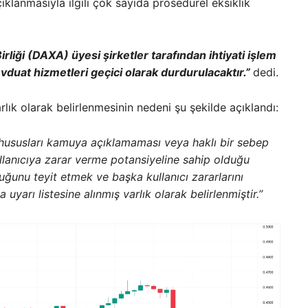
ıklanmasıyla ilgili çok sayıda prosedürel eksiklik
irliği (DAXA) üyesi şirketler tarafından ihtiyati işlem
vduat hizmetleri geçici olarak durdurulacaktır.”
dedi.
rlık olarak belirlenmesinin nedeni şu şekilde açıklandı:
i hususları kamuya açıklamaması veya haklı bir sebep
llanıcıya zarar verme potansiyeline sahip olduğu
luğunu teyit etmek ve başka kullanıcı zararlarını
yarı listesine alınmış varlık olarak belirlenmiştir.”