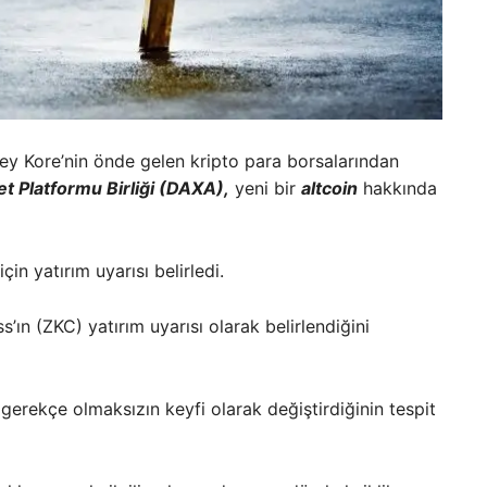
ey Kore’nin önde gelen kripto para borsalarından
ret Platformu Birliği (DAXA),
yeni bir
altcoin
hakkında
için yatırım uyarısı belirledi.
s’ın (ZKC) yatırım uyarısı olarak belirlendiğini
r gerekçe olmaksızın keyfi olarak değiştirdiğinin tespit