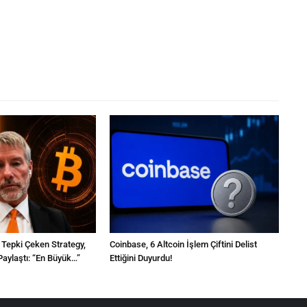
a Tepki Çeken Strategy,
Coinbase, 6 Altcoin İşlem Çiftini Delist
aylaştı: “En Büyük…”
Ettiğini Duyurdu!