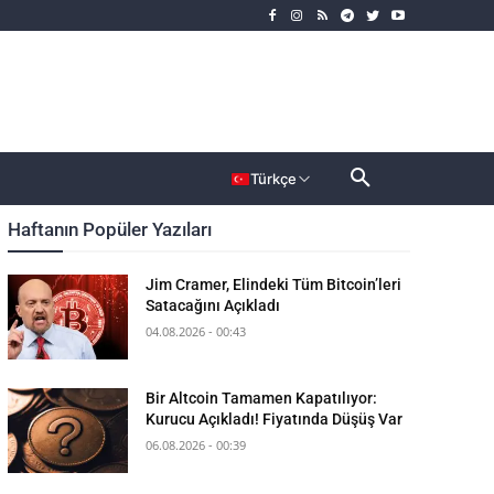
rımcı
Dahası
Türkçe
Haftanın Popüler Yazıları
Jim Cramer, Elindeki Tüm Bitcoin’leri
Satacağını Açıkladı
04.08.2026 - 00:43
Bir Altcoin Tamamen Kapatılıyor:
Kurucu Açıkladı! Fiyatında Düşüş Var
06.08.2026 - 00:39