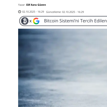
Yazar:
Elif Azra Güven
Güncelleme:
02.10.2025 - 16:29
02.10.2025 - 16:29