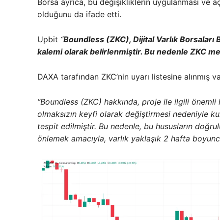
Borsa ayrıca, bu değişikliklerin uygulanması ve aç
olduğunu da ifade etti.
Upbit
“
Boundless (ZKC), Dijital Varlık Borsaları B
kalemi olarak belirlenmiştir. Bu nedenle ZKC me
DAXA tarafından ZKC’nin uyarı listesine alınmış va
“Boundless (ZKC) hakkında, proje ile ilgili öneml
olmaksızın keyfi olarak değiştirmesi nedeniyle ku
tespit edilmiştir. Bu nedenle, bu hususların doğru
önlemek amacıyla, varlık yaklaşık 2 hafta boyunca u