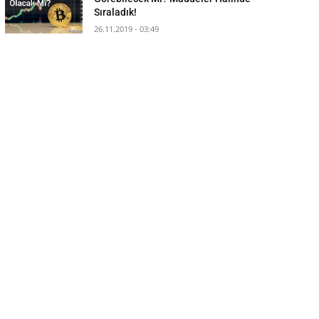
Sıraladık!
26.11.2019 - 03:49