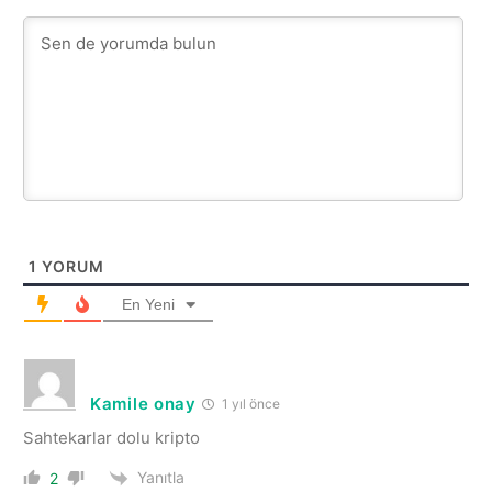
1
YORUM
En Yeni
Kamile onay
1 yıl önce
Sahtekarlar dolu kripto
Yanıtla
2