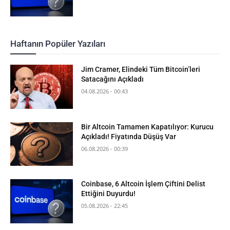
Haftanın Popüler Yazıları
Jim Cramer, Elindeki Tüm Bitcoin’leri
Satacağını Açıkladı
04.08.2026 - 00:43
Bir Altcoin Tamamen Kapatılıyor: Kurucu
Açıkladı! Fiyatında Düşüş Var
06.08.2026 - 00:39
Coinbase, 6 Altcoin İşlem Çiftini Delist
Ettiğini Duyurdu!
05.08.2026 - 22:45