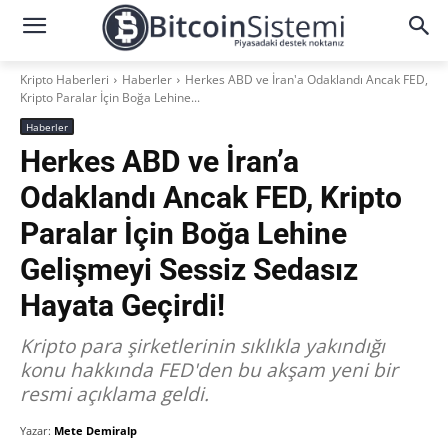
Kripto Haberleri
Haberler
Herkes ABD ve İran'a Odaklandı Ancak FED,
Kripto Paralar İçin Boğa Lehine...
Haberler
Herkes ABD ve İran’a
Odaklandı Ancak FED, Kripto
Paralar İçin Boğa Lehine
Gelişmeyi Sessiz Sedasız
Hayata Geçirdi!
Kripto para şirketlerinin sıklıkla yakındığı
konu hakkında FED'den bu akşam yeni bir
resmi açıklama geldi.
Yazar:
Mete Demiralp