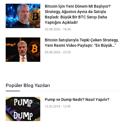
Bitcoin İçin Yeni Dönem Mi Başlıyor?
Strategy, Ağustos Ayına da Satışla
Başladı: Büyük Bir BTC Satışı Daha
Yaptığını Açıkladı!
03.08.2026 - 18:34
Bitcoin Satışlarıyla Tepki Çeken Strategy,
Yeni Resmi Video Paylaştı: “En Büyük…”
05.08.2026 - 23:33
Popüler Blog Yazıları
Pump ve Dump Nedir? Nasıl Yapılır?
12.02.2018 - 12:45