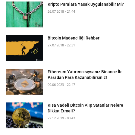
Kripto Paralara Yasak Uygulanabilir Mi?
26.07.2018 - 21:44
Bitcoin Madenciliği Rehberi
27.07.2018 - 22:31
Ethereum Yatırımcısıysanız Binance İle
Paradan Para Kazanabilirsiniz!
09.06.2023 - 22:47
Kısa Vadeli Bitcoin Alıp Satanlar Nelere
Dikkat Etmeli?
22.12.2019 - 00:43