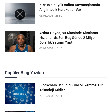
XRP İçin Büyük Balina Davranışlarında
Alışılmadık Hareketler Var
06.08.2026 - 23:50
Arthur Hayes, Bu Altcoinde Alımlarını
Hızlandırdı, Son Beş Günde 2 Milyon
Dolarlık Yatırım Yaptı!
06.08.2026 - 11:16
Popüler Blog Yazıları
Blockchain Sanıldığı Gibi Mükemmel Bir
Teknoloji Midir?
26.10.2018 - 22:41