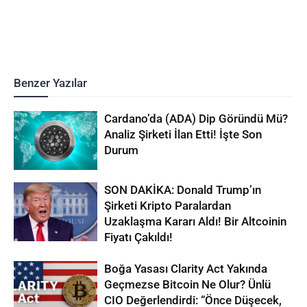
Benzer Yazılar
Cardano’da (ADA) Dip Göründü Mü?
Analiz Şirketi İlan Etti! İşte Son
Durum
SON DAKİKA: Donald Trump’ın
Şirketi Kripto Paralardan
Uzaklaşma Kararı Aldı! Bir Altcoinin
Fiyatı Çakıldı!
Boğa Yasası Clarity Act Yakında
Geçmezse Bitcoin Ne Olur? Ünlü
CIO Değerlendirdi: “Önce Düşecek,