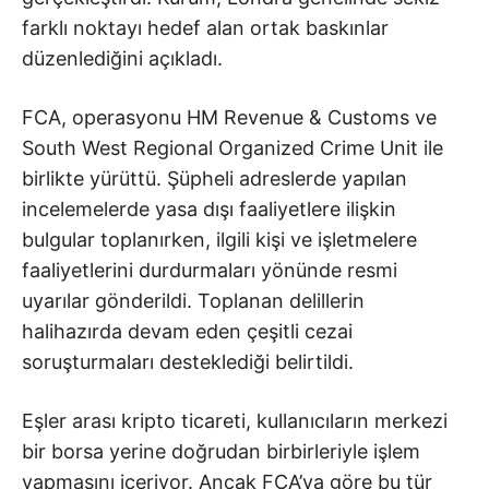
farklı noktayı hedef alan ortak baskınlar
düzenlediğini açıkladı.
FCA, operasyonu
HM Revenue & Customs
ve
South West Regional Organized Crime Unit
ile
birlikte yürüttü. Şüpheli adreslerde yapılan
incelemelerde yasa dışı faaliyetlere ilişkin
bulgular toplanırken, ilgili kişi ve işletmelere
faaliyetlerini durdurmaları yönünde resmi
uyarılar gönderildi. Toplanan delillerin
halihazırda devam eden çeşitli cezai
soruşturmaları desteklediği belirtildi.
Eşler arası kripto ticareti, kullanıcıların merkezi
bir borsa yerine doğrudan birbirleriyle işlem
yapmasını içeriyor. Ancak FCA’ya göre bu tür