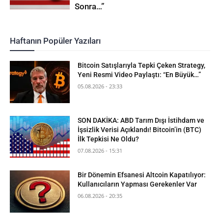
Sonra…”
Haftanın Popüler Yazıları
Bitcoin Satışlarıyla Tepki Çeken Strategy,
Yeni Resmi Video Paylaştı: “En Büyük…”
05.08.2026 - 23:33
SON DAKİKA: ABD Tarım Dışı İstihdam ve
İşsizlik Verisi Açıklandı! Bitcoin’in (BTC)
İlk Tepkisi Ne Oldu?
07.08.2026 - 15:31
Bir Dönemin Efsanesi Altcoin Kapatılıyor:
Kullanıcıların Yapması Gerekenler Var
06.08.2026 - 20:35