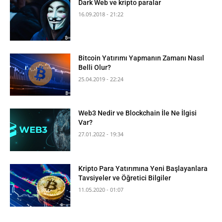
Dark Web ve kripto paralar
16.09.2018 - 21:22
Bitcoin Yatırımı Yapmanın Zamanı Nasıl
Belli Olur?
25.04.2019 - 22:24
Web3 Nedir ve Blockchain İle Ne İlgisi
Var?
27.01.2022 - 19:34
Kripto Para Yatırımına Yeni Başlayanlara
Tavsiyeler ve Öğretici Bilgiler
11.05.2020 - 01:07