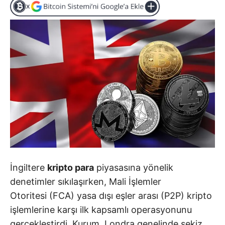
İngiltere
kripto para
piyasasına yönelik
denetimler sıkılaşırken,
Mali İşlemler
Otoritesi
(FCA) yasa dışı eşler arası (P2P) kripto
işlemlerine karşı ilk kapsamlı operasyonunu
gerçekleştirdi. Kurum,
Londra
genelinde sekiz