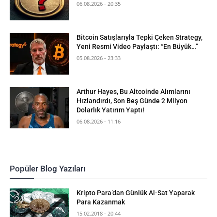
06.08.2026 - 20:35
Bitcoin Satışlarıyla Tepki Çeken Strategy,
Yeni Resmi Video Paylaştı: “En Büyük…”
05.08.2026 - 23:33
Arthur Hayes, Bu Altcoinde Alımlarını
Hızlandırdı, Son Beş Günde 2 Milyon
Dolarlık Yatırım Yaptı!
06.08.2026 - 11:16
Popüler Blog Yazıları
Kripto Para’dan Günlük Al-Sat Yaparak
Para Kazanmak
15.02.2018 - 20:44