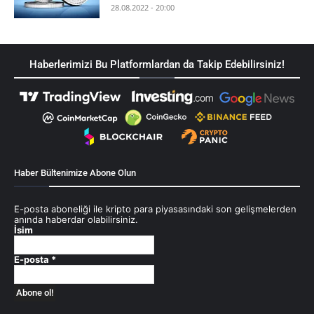
28.08.2022 - 20:00
Haberlerimizi Bu Platformlardan da Takip Edebilirsiniz!
Haber Bültenimize Abone Olun
E-posta aboneliği ile kripto para piyasasındaki son gelişmelerden
anında haberdar olabilirsiniz.
İsim
E-posta
*