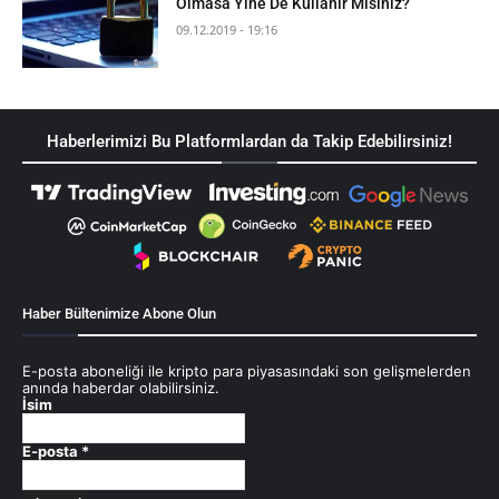
Olmasa Yine De Kullanır Mısınız?
09.12.2019 - 19:16
Haberlerimizi Bu Platformlardan da Takip Edebilirsiniz!
Haber Bültenimize Abone Olun
E-posta aboneliği ile kripto para piyasasındaki son gelişmelerden
anında haberdar olabilirsiniz.
İsim
E-posta
*