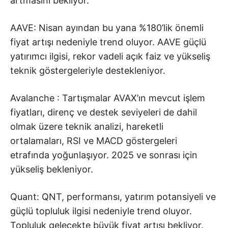
artmasını bekliyor.
AAVE: Nisan ayından bu yana %180’lik önemli
fiyat artışı nedeniyle trend oluyor. AAVE güçlü
yatırımcı ilgisi, rekor vadeli açık faiz ve yükseliş
teknik göstergeleriyle destekleniyor.
Avalanche : Tartışmalar AVAX’ın mevcut işlem
fiyatları, direnç ve destek seviyeleri de dahil
olmak üzere teknik analizi, hareketli
ortalamaları, RSI ve MACD göstergeleri
etrafında yoğunlaşıyor. 2025 ve sonrası için
yükseliş bekleniyor.
Quant: QNT, performansı, yatırım potansiyeli ve
güçlü topluluk ilgisi nedeniyle trend oluyor.
Topluluk gelecekte büyük fiyat artışı bekliyor.