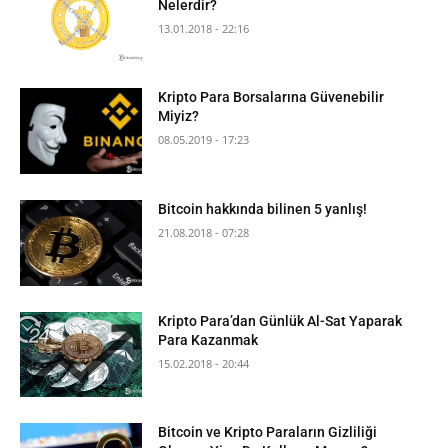
Nelerdir?
13.01.2018 - 22:16
Kripto Para Borsalarına Güvenebilir
Miyiz?
08.05.2019 - 17:23
Bitcoin hakkında bilinen 5 yanlış!
21.08.2018 - 07:28
Kripto Para’dan Günlük Al-Sat Yaparak
Para Kazanmak
15.02.2018 - 20:44
Bitcoin ve Kripto Paraların Gizliliği