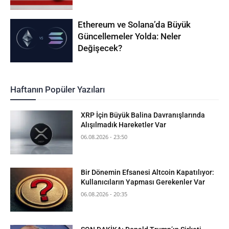
Ethereum ve Solana’da Büyük
Güncellemeler Yolda: Neler
Değişecek?
Haftanın Popüler Yazıları
XRP İçin Büyük Balina Davranışlarında
Alışılmadık Hareketler Var
06.08.2026 - 23:50
Bir Dönemin Efsanesi Altcoin Kapatılıyor:
Kullanıcıların Yapması Gerekenler Var
06.08.2026 - 20:35