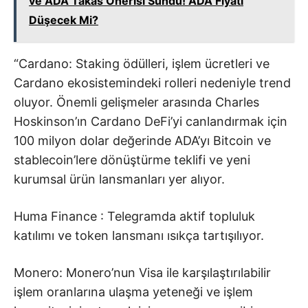
ve ADA Takas Önerisi Sundu! ADA Fiyatı
Düşecek Mi?
“Cardano: Staking ödülleri, işlem ücretleri ve
Cardano ekosistemindeki rolleri nedeniyle trend
oluyor. Önemli gelişmeler arasında Charles
Hoskinson’ın Cardano DeFi’yi canlandırmak için
100 milyon dolar değerinde ADA’yı Bitcoin ve
stablecoin’lere dönüştürme teklifi ve yeni
kurumsal ürün lansmanları yer alıyor.
Huma Finance : Telegramda aktif topluluk
katılımı ve token lansmanı ısıkça tartışılıyor.
Monero: Monero’nun Visa ile karşılaştırılabilir
işlem oranlarına ulaşma yeteneği ve işlem