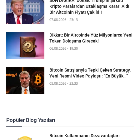
SON DAKİKA: Donald Trump’ın Şirketi
Kripto Paralardan Uzaklaşma Kararı Aldı!
Bir Altcoinin Fiyatı Çakıldı!
07.08.2026 - 23:13
Dikkat: Bir Altcoinde Yüz Milyonlarca Yeni
Token Dolaşıma Girecek!
06.08.2026 - 19:30
Bitcoin Satışlarıyla Tepki Çeken Strategy,
Yeni Resmi Video Paylaştı: “En Büyük…”
05.08.2026 - 23:33
Popüler Blog Yazıları
Bitcoin Kullanmanın Dezavantajları