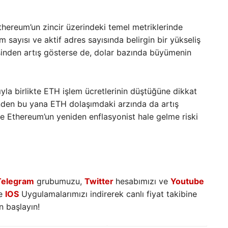
hereum’un zincir üzerindeki temel metriklerinde
em sayısı ve aktif adres sayısında belirgin bir yükseliş
sinden artış gösterse de, dolar bazında büyümenin
la birlikte ETH işlem ücretlerinin düştüğüne dikkat
nden bu yana ETH dolaşımdaki arzında da artış
nce Ethereum’un yeniden enflasyonist hale gelme riski
Telegram
grubumuzu,
Twitter
hesabımızı ve
Youtube
e
IOS
Uygulamalarımızı indirerek canlı fiyat takibine
 başlayın!