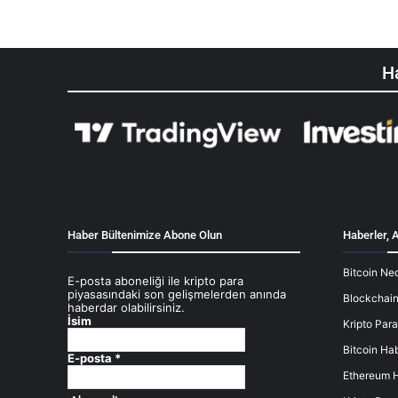
Ha
Haber Bültenimize Abone Olun
Haberler, A
Bitcoin Ned
E-posta aboneliği ile kripto para
piyasasındaki son gelişmelerden anında
Blockchain
haberdar olabilirsiniz.
İsim
Kripto Para
Bitcoin Hab
E-posta
*
Ethereum H