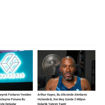
Çeyrek Fonlarını Yeniden
Arthur Hayes, Bu Altcoinde Alımlarını
 Sözleşme Fonuna Bu
Hızlandırdı, Son Beş Günde 2 Milyon
İşte Detaylar
Dolarlık Yatırım Yaptı!