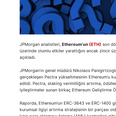
JPMorgan analistleri,
Ethereum’un
(ETH)
son dön
üzerinde olumlu etkiler yarattığını ancak zincir üz
açıkladı.
JPMorgan’ın genel müdürü Nikolaos Panigirtzoglo
gerçekleşen Pectra yükseltmesinin Ethereum’u kuru
edildi. Pectra, staking verimliliğini artırma, ödül
iyileştirmeler sunan birkaç Ethereum Geliştirme Öne
Raporda, Ethereum’un ERC-3643 ve ERC-1400 gibi
kurumsal ilgiyi artırma stratejisinin bir parçası o