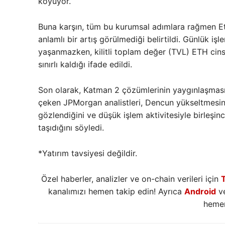
koyuyor.
Buna karşın, tüm bu kurumsal adımlara rağmen Et
anlamlı bir artış görülmediği belirtildi. Günlük işl
yaşanmazken, kilitli toplam değer (TVL) ETH cin
sınırlı kaldığı ifade edildi.
Son olarak, Katman 2 çözümlerinin yaygınlaşmasıy
çeken JPMorgan analistleri, Dencun yükseltmesi
gözlendiğini ve düşük işlem aktivitesiyle birleşi
taşıdığını söyledi.
*Yatırım tavsiyesi değildir.
Özel haberler, analizler ve on-chain verileri için
kanalımızı hemen takip edin! Ayrıca
Android
v
hemen