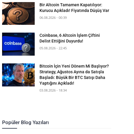
Bir Altcoin Tamamen Kapatılıyor:
Kurucu Açıkladı! Fiyatında Düşüş Var
06.08.2026 - 00:39
Coinbase, 6 Altcoin İşlem Çiftini
Delist Ettiğini Duyurdu!
05.08.2026 - 22:45
Bitcoin İçin Yeni Dönem Mi Başlıyor?
Strategy, Ağustos Ayına da Satışla
Başladı: Büyük Bir BTC Satışı Daha
Yaptığını Açıkladı!
03.08.2026 - 18:34
Popüler Blog Yazıları