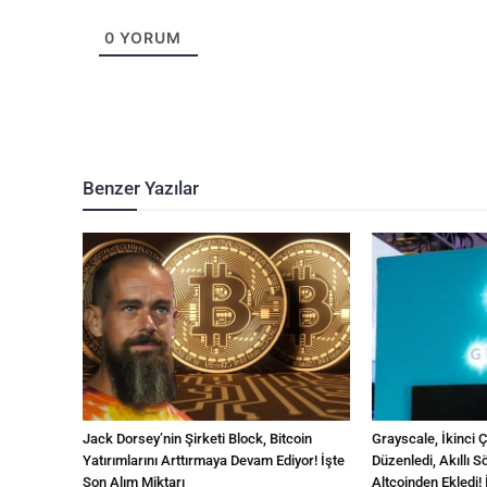
0
YORUM
Benzer Yazılar
Jack Dorsey’nin Şirketi Block, Bitcoin
Grayscale, İkinci 
Yatırımlarını Arttırmaya Devam Ediyor! İşte
Düzenledi, Akıllı
Son Alım Miktarı
Altcoinden Ekledi! 