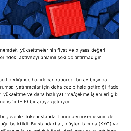
emdeki yükseltmelerinin fiyat ve piyasa değeri
erindeki aktiviteyi anlamlı şekilde artırmadığını
u liderliğinde hazırlanan raporda, bu ay başında
msal yatırımcılar için daha cazip hale getirdiği ifade
leri yükseltme ve daha hızlı yatırma/çekme işlemleri gibi
risi’ni (EIP) bir araya getiriyor.
 güvenlik tokeni standartlarını benimsemesinin de
lduğu belirtildi. Bu standartlar, müşteri tanıma (KYC) ve