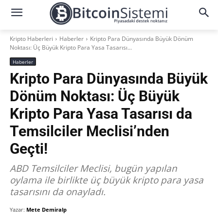
Kripto Haberleri
Haberler
Kripto Para Dünyasında Büyük Dönüm
Noktası: Üç Büyük Kripto Para Yasa Tasarısı...
Haberler
Kripto Para Dünyasında Büyük
Dönüm Noktası: Üç Büyük
Kripto Para Yasa Tasarısı da
Temsilciler Meclisi’nden
Geçti!
ABD Temsilciler Meclisi, bugün yapılan
oylama ile birlikte üç büyük kripto para yasa
tasarısını da onayladı.
Yazar:
Mete Demiralp