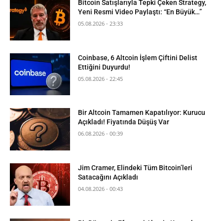
Bitcoin Satışlarıyla Tepki Çeken Strategy,
Yeni Resmi Video Paylaştı: “En Büyük…”
05.08.2026 - 23:33
Coinbase, 6 Altcoin İşlem Çiftini Delist
Ettiğini Duyurdu!
05.08.2026 - 22:45
Bir Altcoin Tamamen Kapatılıyor: Kurucu
Açıkladı! Fiyatında Düşüş Var
06.08.2026 - 00:39
Jim Cramer, Elindeki Tüm Bitcoin’leri
Satacağını Açıkladı
04.08.2026 - 00:43