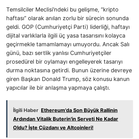
Temsilciler Meclisi’ndeki bu gelişme, “kripto
haftası” olarak anılan zorlu bir sürecin sonunda
geldi. GOP (Cumhuriyetçi Parti) liderliği, haftayı
dijital varlıklarla ilgili üç yasa tasarısını kolayca
geçirmekle tamamlamayı umuyordu. Ancak Salı
günü, bazı sertlik yanlısı Cumhuriyetçiler
prosedürel bir oylamayı engelleyerek tasarıyı
durma noktasına getirdi. Bunun üzerine devreye
giren Başkan Donald Trump, söz konusu kanun
yapıcılar ile bir anlaşma yapmaya çalıştı.
İlgili Haber
Ethereum'da Son Büyük Rallinin
Ardından Vitalik Buterin'in Serveti Ne Kadar
Oldu? İşte Cüzdanı ve Altcoinleri!