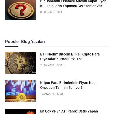
Bir Dönemin Efsanesi Altcoin Kapatılıyor:
Kullanıcıların Yapması Gerekenler Var
06.08.2026 - 20:35
Popüler Blog Yazıları
ETF Nedir? Bitcoin ETF’si Kripto Para
Piyasalarını Nasıl Etkiler?
29.07.2018 - 22:00
Kripto Para Birimlerinin Fiyatı Nasıl
Önceden Tahmin Ediliyor?
17.03.2019 - 17:33
En Çok ve En Az ”Panik” Satış Yapan