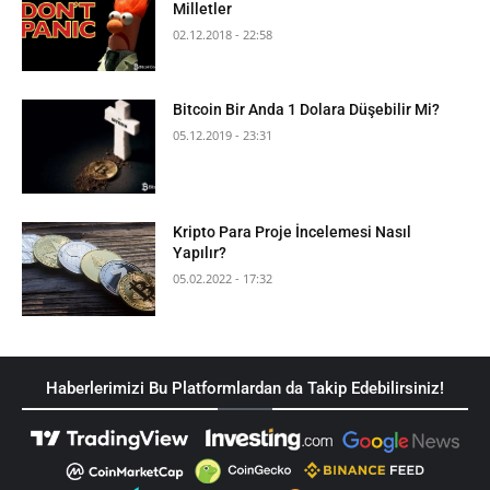
Milletler
02.12.2018 - 22:58
Bitcoin Bir Anda 1 Dolara Düşebilir Mi?
05.12.2019 - 23:31
Kripto Para Proje İncelemesi Nasıl
Yapılır?
05.02.2022 - 17:32
Haberlerimizi Bu Platformlardan da Takip Edebilirsiniz!