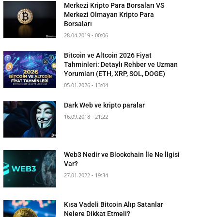
Merkezi Kripto Para Borsaları VS
Merkezi Olmayan Kripto Para
Borsaları
28.04.2019 - 00:06
Bitcoin ve Altcoin 2026 Fiyat
Tahminleri: Detaylı Rehber ve Uzman
Yorumları (ETH, XRP, SOL, DOGE)
05.01.2026 - 13:04
Dark Web ve kripto paralar
16.09.2018 - 21:22
Web3 Nedir ve Blockchain İle Ne İlgisi
Var?
27.01.2022 - 19:34
Kısa Vadeli Bitcoin Alıp Satanlar
Nelere Dikkat Etmeli?