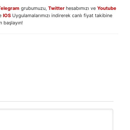
Telegram
grubumuzu,
Twitter
hesabımızı ve
Youtube
e
IOS
Uygulamalarımızı indirerek canlı fiyat takibine
 başlayın!