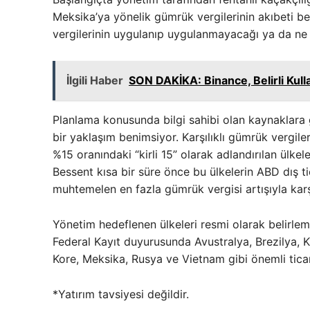
Meksika’ya yönelik gümrük vergilerinin akıbeti be
vergilerinin uygulanıp uygulanmayacağı ya da 
İlgili Haber
SON DAKİKA: Binance, Belirli Kulla
Planlama konusunda bilgi sahibi olan kaynaklara
bir yaklaşım benimsiyor. Karşılıklı gümrük vergiler
%15 oranındaki “kirli 15” olarak adlandırılan ülke
Bessent kısa bir süre önce bu ülkelerin ABD dış 
muhtemelen en fazla gümrük vergisi artışıyla karşı 
Yönetim hedeflenen ülkeleri resmi olarak belirlem
Federal Kayıt duyurusunda Avustralya, Brezilya, K
Kore, Meksika, Rusya ve Vietnam gibi önemli ticari
*Yatırım tavsiyesi değildir.