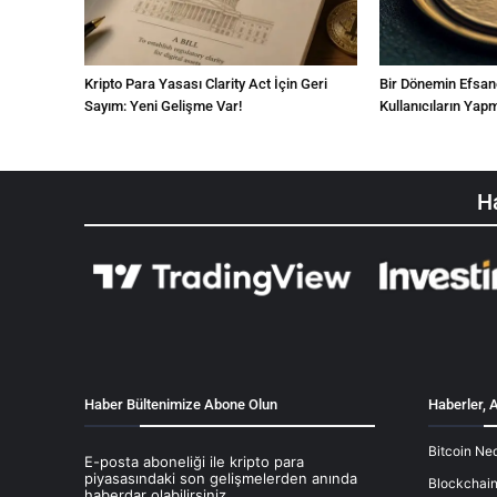
Kripto Para Yasası Clarity Act İçin Geri
Bir Dönemin Efsane
Sayım: Yeni Gelişme Var!
Kullanıcıların Yap
Ha
Haber Bültenimize Abone Olun
Haberler, A
Bitcoin Ned
E-posta aboneliği ile kripto para
piyasasındaki son gelişmelerden anında
Blockchain
haberdar olabilirsiniz.