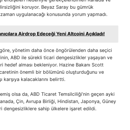
lirsizliğini koruyor. Beyaz Saray bu gümrük
ne zaman uygulanacağı konusunda yorum yapmadı.
nıcılara Airdrop Edeceği Yeni Altcoini Açıkladı!
 göre, yönetim daha önce öngörülenden daha seçici
inin, ABD ile sürekli ticari dengesizlikler yaşayan ve
leri hedef alması bekleniyor. Hazine Bakanı Scott
ticaretinin önemli bir bölümünü oluşturduğunu ve
karşıya kalacaklarını belirtti.
emiş olsa da, ABD Ticaret Temsilciliği’nin geçen ayki
anada, Çin, Avrupa Birliği, Hindistan, Japonya, Güney
 dengesizliklere sahip ülkelere işaret edildi.