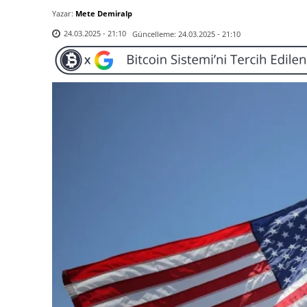
Yazar:
Mete Demiralp
Güncelleme:
24.03.2025 - 21:10
24.03.2025 - 21:10