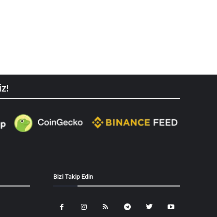
iz!
Bizi Takip Edin