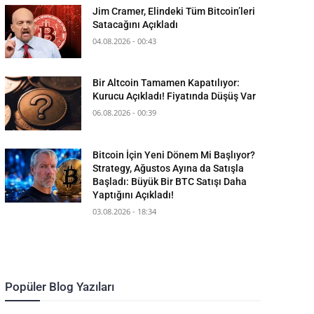
Jim Cramer, Elindeki Tüm Bitcoin’leri
Satacağını Açıkladı
04.08.2026 - 00:43
Bir Altcoin Tamamen Kapatılıyor:
Kurucu Açıkladı! Fiyatında Düşüş Var
06.08.2026 - 00:39
Bitcoin İçin Yeni Dönem Mi Başlıyor?
Strategy, Ağustos Ayına da Satışla
Başladı: Büyük Bir BTC Satışı Daha
Yaptığını Açıkladı!
03.08.2026 - 18:34
Popüler Blog Yazıları