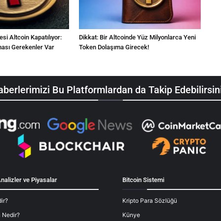
si Altcoin Kapatılıyor:
Dikkat: Bir Altcoinde Yüz Milyonlarca Yeni
ması Gerekenler Var
Token Dolaşıma Girecek!
berlerimizi Bu Platformlardan da Takip Edebilirsin
nalizler ve Piyasalar
Bitcoin Sistemi
ir?
Kripto Para Sözlüğü
 Nedir?
Künye