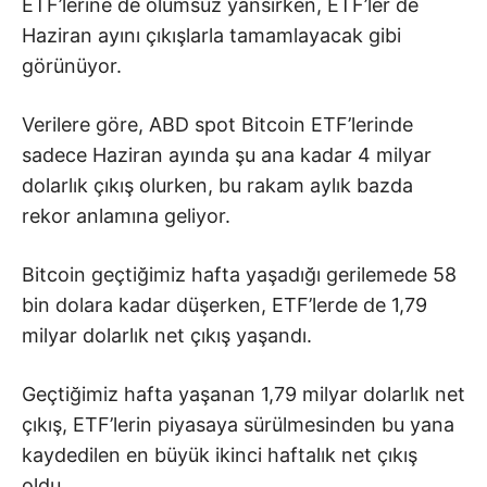
ETF’lerine de olumsuz yansırken, ETF’ler de
Haziran ayını çıkışlarla tamamlayacak gibi
görünüyor.
Verilere göre, ABD spot Bitcoin ETF’lerinde
sadece Haziran ayında şu ana kadar 4 milyar
dolarlık çıkış olurken, bu rakam aylık bazda
rekor anlamına geliyor.
Bitcoin geçtiğimiz hafta yaşadığı gerilemede 58
bin dolara kadar düşerken, ETF’lerde de 1,79
milyar dolarlık net çıkış yaşandı.
Geçtiğimiz hafta yaşanan 1,79 milyar dolarlık net
çıkış, ETF’lerin piyasaya sürülmesinden bu yana
kaydedilen en büyük ikinci haftalık net çıkış
oldu.