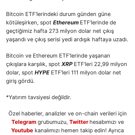
Bitcoin ETF’lerindeki durum günden güne
kötüleşirken, spot
Ethereum
ETF’lerinde de
geçtiğimiz hafta 273 milyon dolar net çıkış
yaşandı ve çıkış serisi yedi ardışık haftaya uzadı.
Bitcoin ve Ethereum ETF’lerinde yaşanan
çıkışlara karşılık, spot
XRP
ETF’leri 22,99 milyon
dolar, spot
HYPE
ETF’leri 111 milyon dolar net
giriş gördü.
*Yatırım tavsiyesi değildir.
Özel haberler, analizler ve on-chain verileri için
Telegram
grubumuzu,
Twitter
hesabımızı ve
Youtube
kanalımızı hemen takip edin! Ayrıca