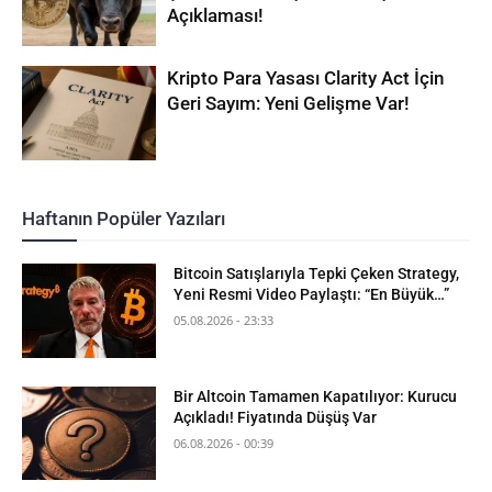
Açıklaması!
Kripto Para Yasası Clarity Act İçin
Geri Sayım: Yeni Gelişme Var!
Haftanın Popüler Yazıları
Bitcoin Satışlarıyla Tepki Çeken Strategy,
Yeni Resmi Video Paylaştı: “En Büyük…”
05.08.2026 - 23:33
Bir Altcoin Tamamen Kapatılıyor: Kurucu
Açıkladı! Fiyatında Düşüş Var
06.08.2026 - 00:39