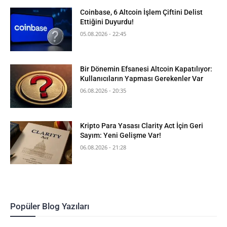
Coinbase, 6 Altcoin İşlem Çiftini Delist
Ettiğini Duyurdu!
05.08.2026 - 22:45
Bir Dönemin Efsanesi Altcoin Kapatılıyor:
Kullanıcıların Yapması Gerekenler Var
06.08.2026 - 20:35
Kripto Para Yasası Clarity Act İçin Geri
Sayım: Yeni Gelişme Var!
06.08.2026 - 21:28
Popüler Blog Yazıları