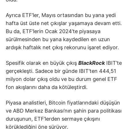
Ayrıca ETF’ler, Mayıs ortasından bu yana yedi
hafta üst üste net çıkışlar yaşamaya devam etti.
Bu da, ETF’lerin Ocak 2024’te piyasaya
sürülmesinden bu yana kaydedilen en uzun
ardışık haftalık net çıkış rekorunu işaret ediyor.
Spesifik olarak en büyük çıkış
BlackRock
IBIT’te
gerçekleşti. Sadece bir günde IBIT’ten 444,51
milyon dolar çıkış oldu ve bu durum genel ETF
fon akışlarını daha da kötüleştirdi.
Piyasa analistleri, Bitcoin fiyatlarındaki düşüşün
ve ABD Merkez Bankası’nın şahin para politikası
duruşunun, ETF’lerden sermaye çıkışını
körüklediğini öne sürüyor.