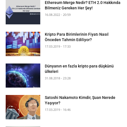
Ethereum Merge Nedir? ETH 2.0 Hakkında
Bilmeniz Gereken Her Şey!
16.08.2022 - 20:59
Kripto Para Birimlerinin Fiyatı Nasıl
Önceden Tahmin Ediliyor?
17.03.2019 - 17:33
Dünyanın en fazla kripto para düşkünü
ülkeleri
31.08.2018 - 23:28
Satoshi Nakamoto Kimdir, Şuan Nerede
Yaşıyor?
17.03.2019 - 16:46