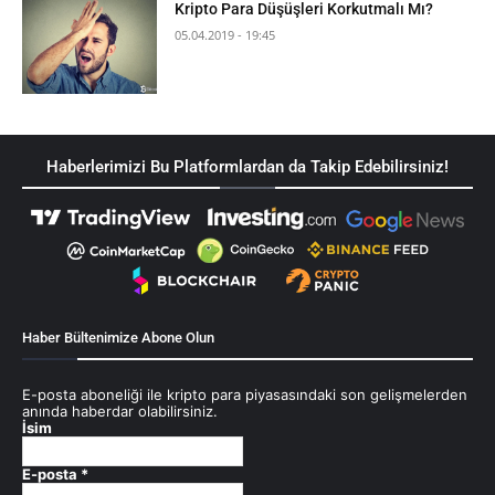
Kripto Para Düşüşleri Korkutmalı Mı?
05.04.2019 - 19:45
Haberlerimizi Bu Platformlardan da Takip Edebilirsiniz!
Haber Bültenimize Abone Olun
E-posta aboneliği ile kripto para piyasasındaki son gelişmelerden
anında haberdar olabilirsiniz.
İsim
E-posta
*