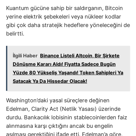
Kuantum gücüne sahip bir saldırganın, Bitcoin
yerine elektrik şebekeleri veya nükleer kodlar
gibi çok daha stratejik hedeflere yöneleceğini de
belirtti.
İlgili Haber
Binance Listeli Altcoin, Bir Şirkete
Dönüşme Kararı Aldı! Fiyatta Sadece Bugün
Yüzde 80 Yükseliş Yaşandı! Token Sahipleri Ya
Satacak Ya Da Hissedar Olacak!
Washington’daki yasal süreçlere değinen
Edelman, Clarity Act (Netlik Yasası) üzerinde
durdu. Bankacılık lobisinin stablecoinlerden faiz
alınmasına karşı çıktığını ancak bu engelin
aşılması gerektiğini ifade etti. Edelman’a göre,