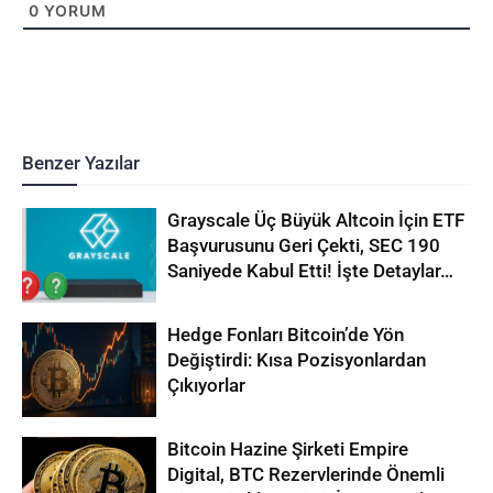
0
YORUM
Benzer Yazılar
Grayscale Üç Büyük Altcoin İçin ETF
Başvurusunu Geri Çekti, SEC 190
Saniyede Kabul Etti! İşte Detaylar…
Hedge Fonları Bitcoin’de Yön
Değiştirdi: Kısa Pozisyonlardan
Çıkıyorlar
Bitcoin Hazine Şirketi Empire
Digital, BTC Rezervlerinde Önemli