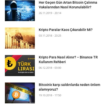
Her Geçen Gün Artan Bitcoin Çalınma
Vakalarından Nasıl Korunulabilir?
26.11.2019 - 20:14
Kripto Paralar Kaos Çıkarabilir Mi?
03.11.2018 - 23:25
Kripto Para Nasıl Alınır? – Binance TR
Kullanım Rehberi
06.12.2018 - 03:00
Bitcoin’e karşı saldırılarda neden önlem
alamıyoruz?
19.10.2018 - 17:50