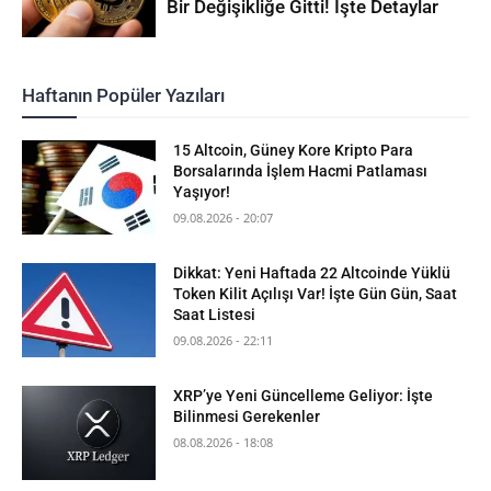
Bir Değişikliğe Gitti! İşte Detaylar
Haftanın Popüler Yazıları
15 Altcoin, Güney Kore Kripto Para
Borsalarında İşlem Hacmi Patlaması
Yaşıyor!
09.08.2026 - 20:07
Dikkat: Yeni Haftada 22 Altcoinde Yüklü
Token Kilit Açılışı Var! İşte Gün Gün, Saat
Saat Listesi
09.08.2026 - 22:11
XRP’ye Yeni Güncelleme Geliyor: İşte
Bilinmesi Gerekenler
08.08.2026 - 18:08