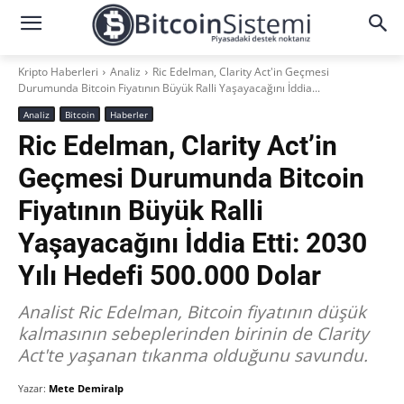
Kripto Haberleri
Analiz
Ric Edelman, Clarity Act'in Geçmesi
Durumunda Bitcoin Fiyatının Büyük Ralli Yaşayacağını İddia...
Analiz
Bitcoin
Haberler
Ric Edelman, Clarity Act’in
Geçmesi Durumunda Bitcoin
Fiyatının Büyük Ralli
Yaşayacağını İddia Etti: 2030
Yılı Hedefi 500.000 Dolar
Analist Ric Edelman, Bitcoin fiyatının düşük
kalmasının sebeplerinden birinin de Clarity
Act'te yaşanan tıkanma olduğunu savundu.
Yazar:
Mete Demiralp