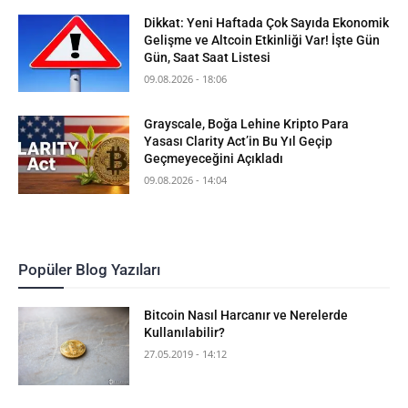
Dikkat: Yeni Haftada Çok Sayıda Ekonomik
Gelişme ve Altcoin Etkinliği Var! İşte Gün
Gün, Saat Saat Listesi
09.08.2026 - 18:06
Grayscale, Boğa Lehine Kripto Para
Yasası Clarity Act’in Bu Yıl Geçip
Geçmeyeceğini Açıkladı
09.08.2026 - 14:04
Popüler Blog Yazıları
Bitcoin Nasıl Harcanır ve Nerelerde
Kullanılabilir?
27.05.2019 - 14:12