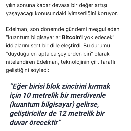
yılın sonuna kadar devasa bir değer artışı
yaşayacağı konusundaki iyimserliğini koruyor.
Edelman, son dönemde gündemi meşgul eden
“kuantum bilgisayarlar
Bitcoin’i
yok edecek”
iddialarını sert bir dille eleştirdi. Bu durumu
“duyduğu en aptalca şeylerden biri” olarak
nitelendiren Edelman, teknolojinin çift taraflı
geliştiğini söyledi:
“Eğer birisi blok zincirini kırmak
için 10 metrelik bir merdivenle
(kuantum bilgisayar) gelirse,
geliştiriciler de 12 metrelik bir
duvar örecektir”