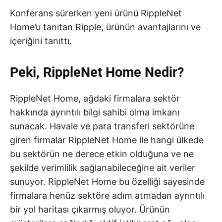
Konferans sürerken yeni ürünü RippleNet
Home’u tanıtan Ripple, ürünün avantajlarını ve
içeriğini tanıttı.
Peki, RippleNet Home Nedir?
RippleNet Home, ağdaki firmalara sektör
hakkında ayrıntılı bilgi sahibi olma imkanı
sunacak. Havale ve para transferi sektörüne
giren firmalar RippleNet Home ile hangi ülkede
bu sektörün ne derece etkin olduğuna ve ne
şekilde verimlilik sağlanabileceğine ait veriler
sunuyor. RippleNet Home bu özelliği sayesinde
firmalara henüz sektöre adım atmadan ayrıntılı
bir yol haritası çıkarmış oluyor. Ürünün