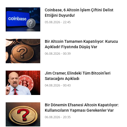
Coinbase, 6 Altcoin İşlem Çiftini Delist
Ettiğini Duyurdu!
05.08.2026 - 22:45
Bir Altcoin Tamamen Kapatılıyor: Kurucu
Açıkladı! Fiyatında Düşüş Var
06.08.2026 - 00:39
Jim Cramer, Elindeki Tüm Bitcoin’leri
Satacağını Açıkladı
04.08.2026 - 00:43
Bir Dönemin Efsanesi Altcoin Kapatılıyor:
Kullanıcıların Yapması Gerekenler Var
06.08.2026 - 20:35