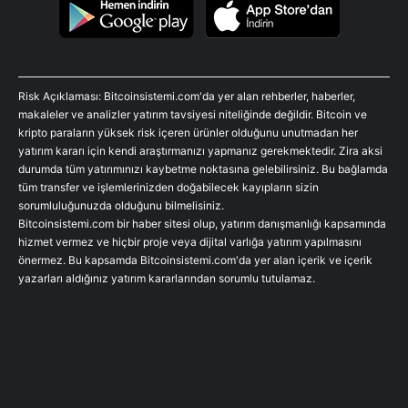
Risk Açıklaması: Bitcoinsistemi.com'da yer alan rehberler, haberler,
makaleler ve analizler yatırım tavsiyesi niteliğinde değildir. Bitcoin ve
kripto paraların yüksek risk içeren ürünler olduğunu unutmadan her
yatırım kararı için kendi araştırmanızı yapmanız gerekmektedir. Zira aksi
durumda tüm yatırımınızı kaybetme noktasına gelebilirsiniz. Bu bağlamda
tüm transfer ve işlemlerinizden doğabilecek kayıpların sizin
sorumluluğunuzda olduğunu bilmelisiniz.
Bitcoinsistemi.com bir haber sitesi olup, yatırım danışmanlığı kapsamında
hizmet vermez ve hiçbir proje veya dijital varlığa yatırım yapılmasını
önermez. Bu kapsamda Bitcoinsistemi.com'da yer alan içerik ve içerik
yazarları aldığınız yatırım kararlarından sorumlu tutulamaz.