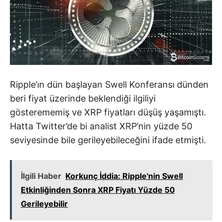
Ripple’ın dün başlayan Swell Konferansı dünden
beri fiyat üzerinde beklendiği ilgiliyi
gösterememiş ve XRP fiyatları düşüş yaşamıştı.
Hatta Twitter’de bi analist XRP’nin yüzde 50
seviyesinde bile gerileyebileceğini ifade etmişti.
İlgili Haber
Korkunç İddia: Ripple'nin Swell
Etkinliğinden Sonra XRP Fiyatı Yüzde 50
Gerileyebilir