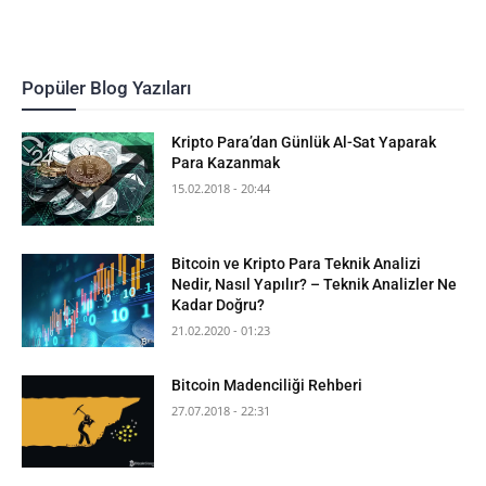
Popüler Blog Yazıları
Kripto Para’dan Günlük Al-Sat Yaparak
Para Kazanmak
15.02.2018 - 20:44
Bitcoin ve Kripto Para Teknik Analizi
Nedir, Nasıl Yapılır? – Teknik Analizler Ne
Kadar Doğru?
21.02.2020 - 01:23
Bitcoin Madenciliği Rehberi
27.07.2018 - 22:31