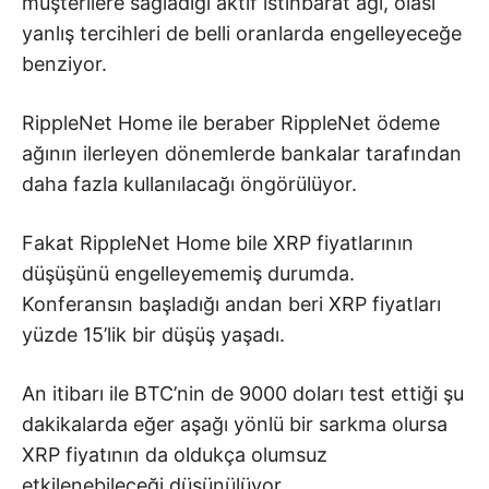
müşterilere sağladığı aktif istihbarat ağı, olası
yanlış tercihleri de belli oranlarda engelleyeceğe
benziyor.
RippleNet Home ile beraber RippleNet ödeme
ağının ilerleyen dönemlerde bankalar tarafından
daha fazla kullanılacağı öngörülüyor.
Fakat RippleNet Home bile XRP fiyatlarının
düşüşünü engelleyememiş durumda.
Konferansın başladığı andan beri XRP fiyatları
yüzde 15’lik bir düşüş yaşadı.
An itibarı ile BTC’nin de 9000 doları test ettiği şu
dakikalarda eğer aşağı yönlü bir sarkma olursa
XRP fiyatının da oldukça olumsuz
etkilenebileceği düşünülüyor.