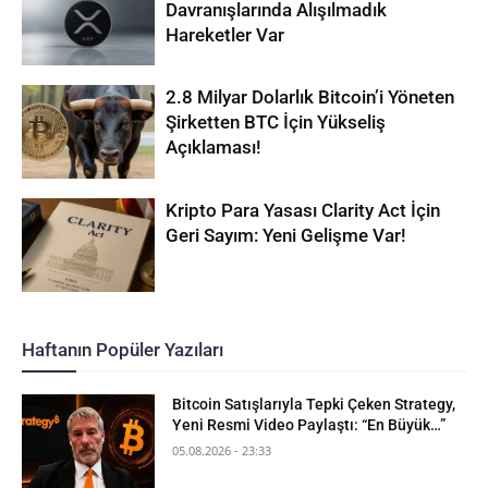
Davranışlarında Alışılmadık
Hareketler Var
2.8 Milyar Dolarlık Bitcoin’i Yöneten
Şirketten BTC İçin Yükseliş
Açıklaması!
Kripto Para Yasası Clarity Act İçin
Geri Sayım: Yeni Gelişme Var!
Haftanın Popüler Yazıları
Bitcoin Satışlarıyla Tepki Çeken Strategy,
Yeni Resmi Video Paylaştı: “En Büyük…”
05.08.2026 - 23:33