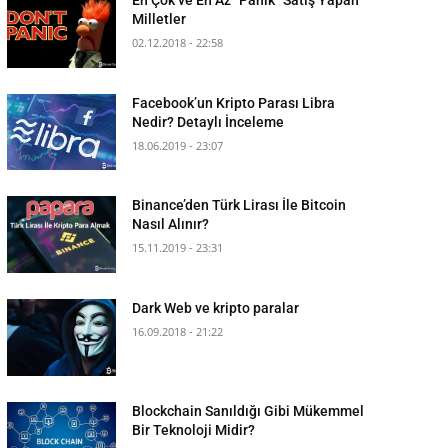
Milletler
02.12.2018 - 22:58
Facebook’un Kripto Parası Libra
Nedir? Detaylı İnceleme
18.06.2019 - 23:07
Binance’den Türk Lirası İle Bitcoin
Nasıl Alınır?
15.11.2019 - 23:31
Dark Web ve kripto paralar
16.09.2018 - 21:22
Blockchain Sanıldığı Gibi Mükemmel
Bir Teknoloji Midir?