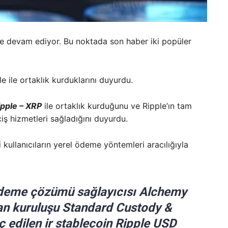
e devam ediyor. Bu noktada son haber iki popüler
 ile ortaklık kurduklarını duyurdu.
ipple – XRP
ile ortaklık kurduğunu ve Ripple’ın tam
çiş hizmetleri sağladığını duyurdu.
ullanıcıların yerel ödeme yöntemleri aracılığıyla
ödeme çözümü sağlayıcısı Alchemy
 yan kuruluşu Standard Custody &
 edilen ir stablecoin Ripple USD