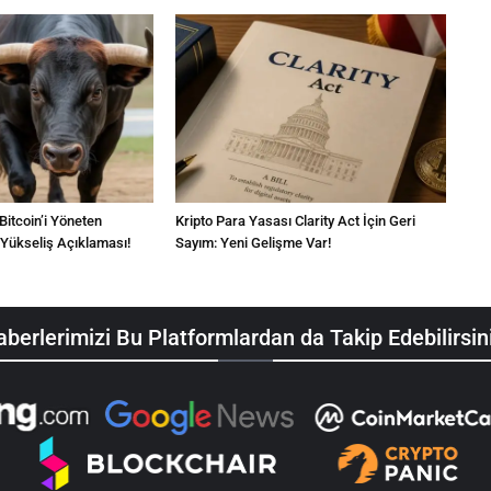
 Bitcoin’i Yöneten
Kripto Para Yasası Clarity Act İçin Geri
 Yükseliş Açıklaması!
Sayım: Yeni Gelişme Var!
berlerimizi Bu Platformlardan da Takip Edebilirsin