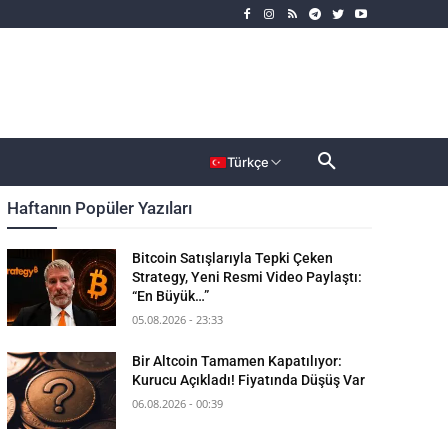
rımcı
Dahası
Türkçe
Haftanın Popüler Yazıları
Bitcoin Satışlarıyla Tepki Çeken
Strategy, Yeni Resmi Video Paylaştı:
“En Büyük…”
05.08.2026 - 23:33
Bir Altcoin Tamamen Kapatılıyor:
Kurucu Açıkladı! Fiyatında Düşüş Var
06.08.2026 - 00:39