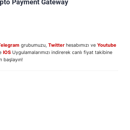
ypto Payment Gateway
Telegram
grubumuzu,
Twitter
hesabımızı ve
Youtube
e
IOS
Uygulamalarımızı indirerek canlı fiyat takibine
 başlayın!