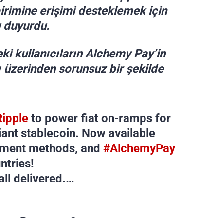
birimine erişimi desteklemek için
u duyurdu.
ki kullanıcıların Alchemy Pay’in
 üzerinden sorunsuz bir şekilde
ipple
to power fiat on-ramps for
iant stablecoin. Now available
ayment methods, and
#AlchemyPay
ntries!
all delivered.…