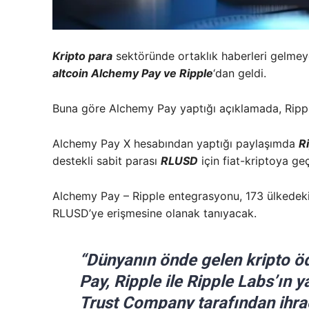
Kripto para
sektöründe ortaklık haberleri gelmey
altcoin Alchemy Pay ve Ripple
‘dan geldi.
Buna göre Alchemy Pay yaptığı açıklamada, Ripple
Alchemy Pay X hesabından yaptığı paylaşımda
R
destekli sabit parası
RLUSD
için fiat-kriptoya ge
Alchemy Pay – Ripple entegrasyonu, 173 ülkedeki k
RLUSD’ye erişmesine olanak tanıyacak.
“Dünyanın önde gelen kripto 
Pay, Ripple ile Ripple Labs’ın
Trust Company tarafından ihraç