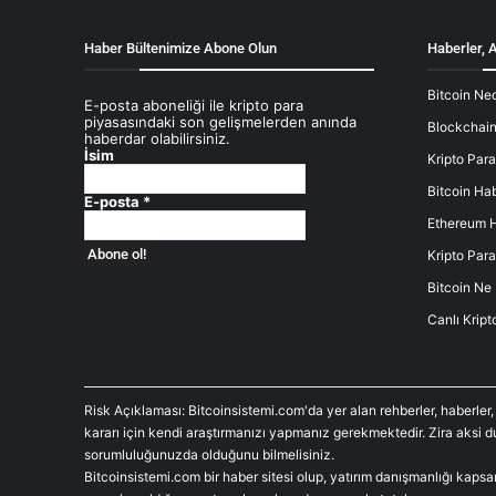
Haber Bültenimize Abone Olun
Haberler, A
Bitcoin Ned
E-posta aboneliği ile kripto para
piyasasındaki son gelişmelerden anında
Blockchain
haberdar olabilirsiniz.
İsim
Kripto Para
Bitcoin Hab
E-posta
*
Ethereum H
Kripto Para
Bitcoin Ne
Canlı Kript
Risk Açıklaması: Bitcoinsistemi.com'da yer alan rehberler, haberler,
kararı için kendi araştırmanızı yapmanız gerekmektedir. Zira aksi 
sorumluluğunuzda olduğunu bilmelisiniz.
Bitcoinsistemi.com bir haber sitesi olup, yatırım danışmanlığı kaps