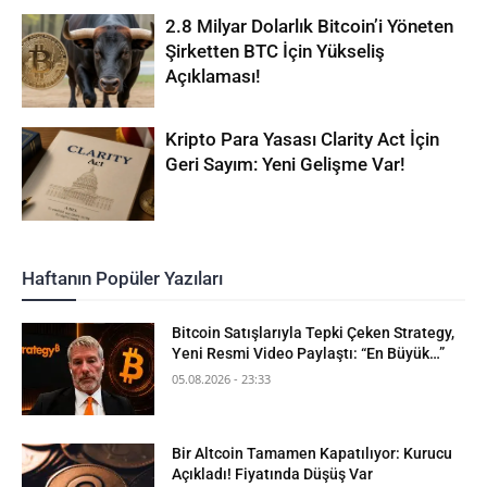
2.8 Milyar Dolarlık Bitcoin’i Yöneten
Şirketten BTC İçin Yükseliş
Açıklaması!
Kripto Para Yasası Clarity Act İçin
Geri Sayım: Yeni Gelişme Var!
Haftanın Popüler Yazıları
Bitcoin Satışlarıyla Tepki Çeken Strategy,
Yeni Resmi Video Paylaştı: “En Büyük…”
05.08.2026 - 23:33
Bir Altcoin Tamamen Kapatılıyor: Kurucu
Açıkladı! Fiyatında Düşüş Var