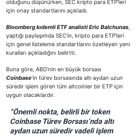
olduğunu düşünürken, SEC kripto para ETP’leri
için onay standartlarını açıkladı.
Bloomberg kıdemli ETF analisti Eric Balchunas
,
yaptığı paylaşımda SEC’in, kripto para ETP’leri
için genel listeleme standartlarını özetleyen yeni
kuralları açıkladığını belirtti.
Buna göre, ABD’nin en büyük borsası
Coinbase
‘in türev borsasında altı aydan uzun
süredir işlem gören tüm altcoinler bir ETP için
uygun olacaklardır.
“Önemli nokta, belirli bir token
Coinbase Türev Borsası’nda altı
aydan uzun süredir vadeli işlem