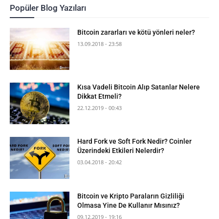
Popüler Blog Yazıları
Bitcoin zararları ve kötü yönleri neler?
13.09.2018 - 23:58
Kısa Vadeli Bitcoin Alıp Satanlar Nelere
Dikkat Etmeli?
22.12.2019 - 00:43
Hard Fork ve Soft Fork Nedir? Coinler
Üzerindeki Etkileri Nelerdir?
03.04.2018 - 20:42
Bitcoin ve Kripto Paraların Gizliliği
Olmasa Yine De Kullanır Mısınız?
09.12.2019 - 19:16