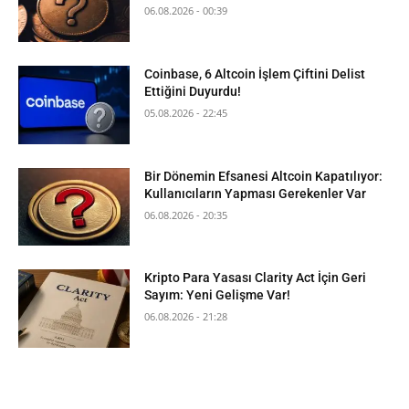
06.08.2026 - 00:39
Coinbase, 6 Altcoin İşlem Çiftini Delist
Ettiğini Duyurdu!
05.08.2026 - 22:45
Bir Dönemin Efsanesi Altcoin Kapatılıyor:
Kullanıcıların Yapması Gerekenler Var
06.08.2026 - 20:35
Kripto Para Yasası Clarity Act İçin Geri
Sayım: Yeni Gelişme Var!
06.08.2026 - 21:28