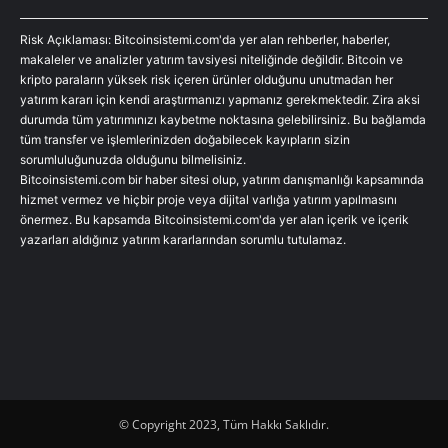
Risk Açıklaması: Bitcoinsistemi.com'da yer alan rehberler, haberler,
makaleler ve analizler yatırım tavsiyesi niteliğinde değildir. Bitcoin ve
kripto paraların yüksek risk içeren ürünler olduğunu unutmadan her
yatırım kararı için kendi araştırmanızı yapmanız gerekmektedir. Zira aksi
durumda tüm yatırımınızı kaybetme noktasına gelebilirsiniz. Bu bağlamda
tüm transfer ve işlemlerinizden doğabilecek kayıpların sizin
sorumluluğunuzda olduğunu bilmelisiniz.
Bitcoinsistemi.com bir haber sitesi olup, yatırım danışmanlığı kapsamında
hizmet vermez ve hiçbir proje veya dijital varlığa yatırım yapılmasını
önermez. Bu kapsamda Bitcoinsistemi.com'da yer alan içerik ve içerik
yazarları aldığınız yatırım kararlarından sorumlu tutulamaz.
© Copyright 2023, Tüm Hakkı Saklıdır.