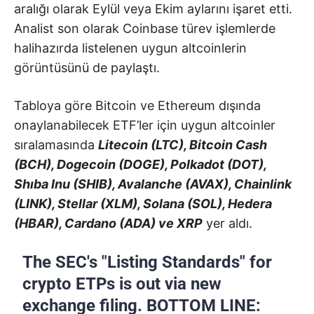
aralığı olarak Eylül veya Ekim aylarını işaret etti.
Analist son olarak Coinbase türev işlemlerde
halihazırda listelenen uygun altcoinlerin
görüntüsünü de paylaştı.
Tabloya göre Bitcoin ve Ethereum dışında
onaylanabilecek ETF’ler için uygun altcoinler
sıralamasında
Litecoin (LTC), Bitcoin Cash
(BCH), Dogecoin (DOGE), Polkadot (DOT),
Shıba Inu (SHIB), Avalanche (AVAX), Chainlink
(LINK), Stellar (XLM), Solana (SOL), Hedera
(HBAR), Cardano (ADA) ve XRP
yer aldı.
The SEC's "Listing Standards" for
crypto ETPs is out via new
exchange filing. BOTTOM LINE: