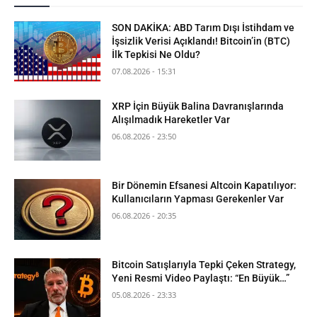
SON DAKİKA: ABD Tarım Dışı İstihdam ve
İşsizlik Verisi Açıklandı! Bitcoin’in (BTC)
İlk Tepkisi Ne Oldu?
07.08.2026 - 15:31
XRP İçin Büyük Balina Davranışlarında
Alışılmadık Hareketler Var
06.08.2026 - 23:50
Bir Dönemin Efsanesi Altcoin Kapatılıyor:
Kullanıcıların Yapması Gerekenler Var
06.08.2026 - 20:35
Bitcoin Satışlarıyla Tepki Çeken Strategy,
Yeni Resmi Video Paylaştı: “En Büyük…”
05.08.2026 - 23:33