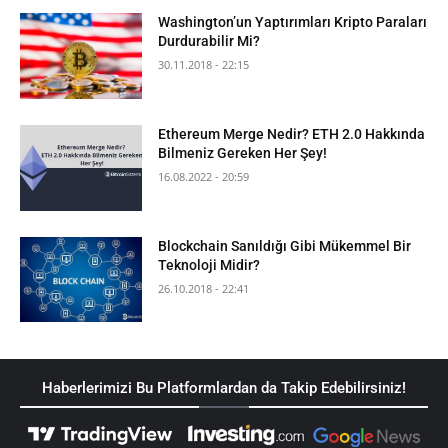
Washington’un Yaptırımları Kripto Paraları
Durdurabilir Mi?
30.11.2018 - 22:15
Ethereum Merge Nedir? ETH 2.0 Hakkında
Bilmeniz Gereken Her Şey!
16.08.2022 - 20:59
Blockchain Sanıldığı Gibi Mükemmel Bir
Teknoloji Midir?
26.10.2018 - 22:41
Haberlerimizi Bu Platformlardan da Takip Edebilirsiniz!