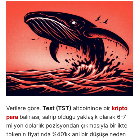
Verilere göre,
Test (TST)
altcoininde bir
kripto
para
balinası, sahip olduğu yaklaşık olarak 6-7
milyon dolarlık pozisyondan çıkmasıyla birlikte
tokenin fiyatında %40’lık ani bir düşüşe neden