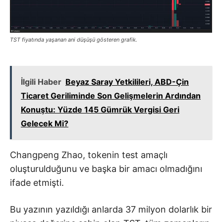
TST fiyatında yaşanan ani düşüşü gösteren grafik.
İlgili Haber
Beyaz Saray Yetkilileri, ABD-Çin
Ticaret Geriliminde Son Gelişmelerin Ardından
Konuştu: Yüzde 145 Gümrük Vergisi Geri
Gelecek Mi?
Changpeng Zhao, tokenin test amaçlı
oluşturulduğunu ve başka bir amacı olmadığını
ifade etmişti.
Bu yazının yazıldığı anlarda 37 milyon dolarlık bir