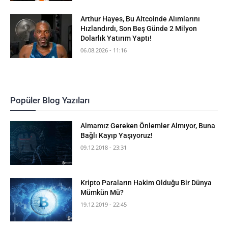
Arthur Hayes, Bu Altcoinde Alımlarını
Hızlandırdı, Son Beş Günde 2 Milyon
Dolarlık Yatırım Yaptı!
06.08.2026 - 11:16
Popüler Blog Yazıları
Almamız Gereken Önlemler Almıyor, Buna
Bağlı Kayıp Yaşıyoruz!
09.12.2018 - 23:31
Kripto Paraların Hakim Olduğu Bir Dünya
Mümkün Mü?
19.12.2019 - 22:45