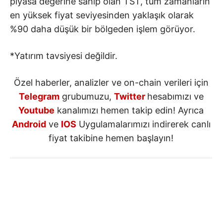
piyasa değerine sahip olan TST, tüm zamanların
en yüksek fiyat seviyesinden yaklaşık olarak
%90 daha düşük bir bölgeden işlem görüyor.
*Yatırım tavsiyesi değildir.
Özel haberler, analizler ve on-chain verileri için
Telegram
grubumuzu,
Twitter
hesabımızı ve
Youtube
kanalımızı hemen takip edin! Ayrıca
Android
ve
IOS
Uygulamalarımızı indirerek canlı
fiyat takibine hemen başlayın!