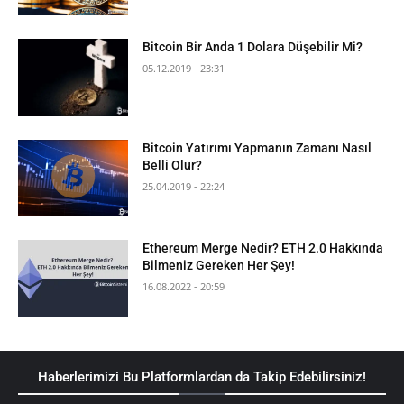
Bitcoin Bir Anda 1 Dolara Düşebilir Mi?
05.12.2019 - 23:31
Bitcoin Yatırımı Yapmanın Zamanı Nasıl
Belli Olur?
25.04.2019 - 22:24
Ethereum Merge Nedir? ETH 2.0 Hakkında
Bilmeniz Gereken Her Şey!
16.08.2022 - 20:59
Haberlerimizi Bu Platformlardan da Takip Edebilirsiniz!