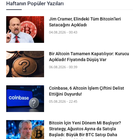
Haftanın Popüler Yazıları
Jim Cramer, Elindeki Tüm Bitcoin’leri
Satacağını Açıkladı
04.08.2026 - 00:43
Bir Altcoin Tamamen Kapatılıyor: Kurucu
Açıkladı! Fiyatında Düşüş Var
06.08.2026 - 00:39
Coinbase, 6 Altcoin İşlem Çiftini Delist
Ettiğini Duyurdu!
05.08.2026 - 22:45
Bitcoin İçin Yeni Dönem Mi Başlıyor?
Strategy, Ağustos Ayına da Satışla
Başladı: Büyük Bir BTC Satışı Daha