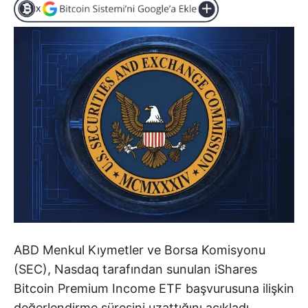
ABD Menkul Kıymetler ve Borsa Komisyonu
(SEC), Nasdaq tarafından sunulan iShares
Bitcoin Premium Income ETF başvurusuna ilişkin
değerlendirme süresini uzattığını açıkladı.