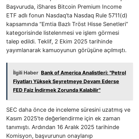
Başvuruda, iShares Bitcoin Premium Income
ETF adlı fonun Nasdaq’ta Nasdaq Rule 5711(d)
kapsamında “Emtia Bazlı Tröst Hisse Senetleri”
kategorisinde listelenmesi ve işlem görmesi
talep edildi. Teklif, 2 Ekim 2025 tarihinde
yayımlanarak kamuoyunun görüşüne açılmıştı.
İlgili Haber
Bank of America Analistleri: "Petrol
Fiyatları Yüksek Seyretmeye Devam Ederse
FED Faiz İndirmek Zorunda Kalabilir"
SEC daha önce de inceleme süresini uzatmış ve
Kasım 2025’te değerlendirme için ek zaman
tanımıştı. Ardından 16 Aralık 2025 tarihinde
Komisyon, başvurunun onaylanıp