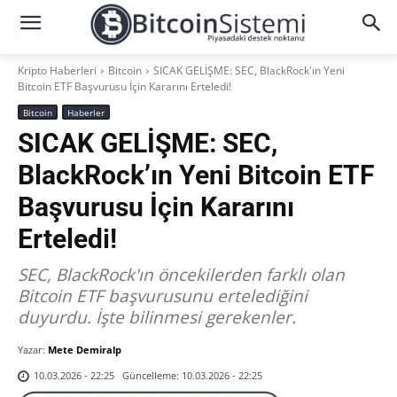
Kripto Haberleri
Bitcoin
SICAK GELİŞME: SEC, BlackRock'ın Yeni
Bitcoin ETF Başvurusu İçin Kararını Erteledi!
Bitcoin
Haberler
SICAK GELİŞME: SEC,
BlackRock’ın Yeni Bitcoin ETF
Başvurusu İçin Kararını
Erteledi!
SEC, BlackRock'ın öncekilerden farklı olan
Bitcoin ETF başvurusunu ertelediğini
duyurdu. İşte bilinmesi gerekenler.
Yazar:
Mete Demiralp
Güncelleme:
10.03.2026 - 22:25
10.03.2026 - 22:25