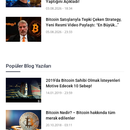
Yaptığını Açıkladı!
03.08.2026 - 18:34
Bitcoin Satışlarıyla Tepki Çeken Strategy,
Yeni Resmi Video Paylaştı: “En Büyük…”
05.08.2026 - 23:33
Popüler Blog Yazıları
2019’da Bitcoin Sahibi Olmak İsteyenleri
Motive Edecek 10 Sebep!
14.01.2019 - 23:59
Bitcoin Nedir? – Bitcoin hakkında tüm
merak edilenler
20.10.2018 - 03:11