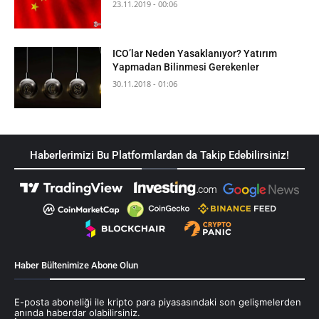
23.11.2019 - 00:06
ICO’lar Neden Yasaklanıyor? Yatırım
Yapmadan Bilinmesi Gerekenler
30.11.2018 - 01:06
Haberlerimizi Bu Platformlardan da Takip Edebilirsiniz!
Haber Bültenimize Abone Olun
E-posta aboneliği ile kripto para piyasasındaki son gelişmelerden
anında haberdar olabilirsiniz.