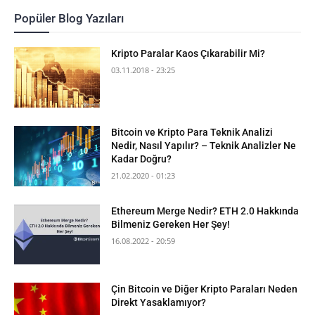
Popüler Blog Yazıları
Kripto Paralar Kaos Çıkarabilir Mi?
03.11.2018 - 23:25
Bitcoin ve Kripto Para Teknik Analizi
Nedir, Nasıl Yapılır? – Teknik Analizler Ne
Kadar Doğru?
21.02.2020 - 01:23
Ethereum Merge Nedir? ETH 2.0 Hakkında
Bilmeniz Gereken Her Şey!
16.08.2022 - 20:59
Çin Bitcoin ve Diğer Kripto Paraları Neden
Direkt Yasaklamıyor?