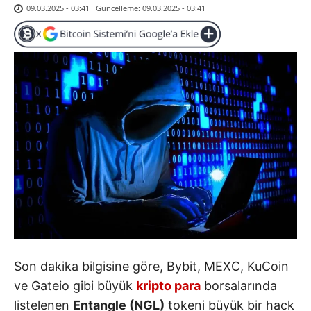
Güncelleme:
09.03.2025 - 03:41
09.03.2025 - 03:41
Son dakika bilgisine göre, Bybit, MEXC, KuCoin
ve Gateio gibi büyük
kripto para
borsalarında
listelenen
Entangle (NGL)
tokeni büyük bir hack