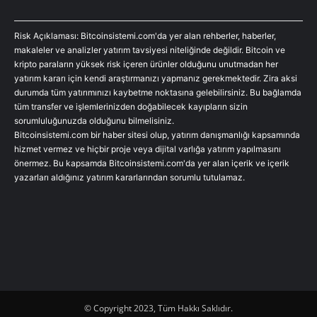
Risk Açıklaması: Bitcoinsistemi.com'da yer alan rehberler, haberler,
makaleler ve analizler yatırım tavsiyesi niteliğinde değildir. Bitcoin ve
kripto paraların yüksek risk içeren ürünler olduğunu unutmadan her
yatırım kararı için kendi araştırmanızı yapmanız gerekmektedir. Zira aksi
durumda tüm yatırımınızı kaybetme noktasına gelebilirsiniz. Bu bağlamda
tüm transfer ve işlemlerinizden doğabilecek kayıpların sizin
sorumluluğunuzda olduğunu bilmelisiniz.
Bitcoinsistemi.com bir haber sitesi olup, yatırım danışmanlığı kapsamında
hizmet vermez ve hiçbir proje veya dijital varlığa yatırım yapılmasını
önermez. Bu kapsamda Bitcoinsistemi.com'da yer alan içerik ve içerik
yazarları aldığınız yatırım kararlarından sorumlu tutulamaz.
© Copyright 2023, Tüm Hakkı Saklıdır.