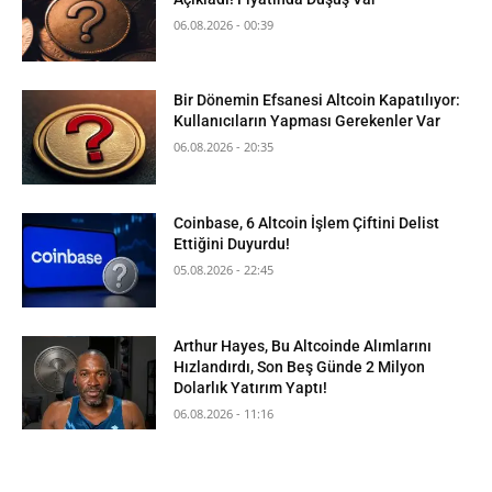
06.08.2026 - 00:39
Bir Dönemin Efsanesi Altcoin Kapatılıyor:
Kullanıcıların Yapması Gerekenler Var
06.08.2026 - 20:35
Coinbase, 6 Altcoin İşlem Çiftini Delist
Ettiğini Duyurdu!
05.08.2026 - 22:45
Arthur Hayes, Bu Altcoinde Alımlarını
Hızlandırdı, Son Beş Günde 2 Milyon
Dolarlık Yatırım Yaptı!
06.08.2026 - 11:16