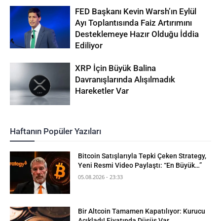
FED Başkanı Kevin Warsh’ın Eylül
Ayı Toplantısında Faiz Artırımını
Desteklemeye Hazır Olduğu İddia
Ediliyor
XRP İçin Büyük Balina
Davranışlarında Alışılmadık
Hareketler Var
Haftanın Popüler Yazıları
Bitcoin Satışlarıyla Tepki Çeken Strategy,
Yeni Resmi Video Paylaştı: “En Büyük…”
05.08.2026 - 23:33
Bir Altcoin Tamamen Kapatılıyor: Kurucu
Açıkladı! Fiyatında Düşüş Var