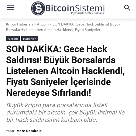
Kripto Haberleri
Altcoin
SON DAKİKA: Gece Hack Saldırısı! Büyük
Borsalarda Listelenen Altcoin Hacklendi, Fiyatı Saniyeler...
Altcoin
Haberler
SON DAKİKA: Gece Hack
Saldırısı! Büyük Borsalarda
Listelenen Altcoin Hacklendi,
Fiyatı Saniyeler İçerisinde
Neredeyse Sıfırlandı!
Büyük kripto para borsalarında listeli
durumdaki bir altcoin, çok büyük ihtimal ile
bir hack saldırısının kurbanı oldu.
Yazar:
Mete Demiralp