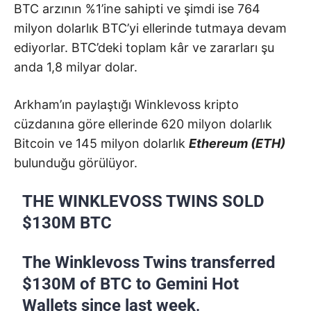
BTC arzının %1’ine sahipti ve şimdi ise 764
milyon dolarlık BTC’yi ellerinde tutmaya devam
ediyorlar. BTC’deki toplam kâr ve zararları şu
anda 1,8 milyar dolar.
Arkham’ın paylaştığı Winklevoss kripto
cüzdanına göre ellerinde 620 milyon dolarlık
Bitcoin ve 145 milyon dolarlık
Ethereum (ETH)
bulunduğu görülüyor.
THE WINKLEVOSS TWINS SOLD
$130M BTC
The Winklevoss Twins transferred
$130M of BTC to Gemini Hot
Wallets since last week,