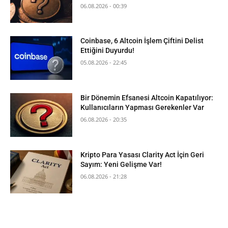
06.08.2026 - 00:39
Coinbase, 6 Altcoin İşlem Çiftini Delist
Ettiğini Duyurdu!
05.08.2026 - 22:45
Bir Dönemin Efsanesi Altcoin Kapatılıyor:
Kullanıcıların Yapması Gerekenler Var
06.08.2026 - 20:35
Kripto Para Yasası Clarity Act İçin Geri
Sayım: Yeni Gelişme Var!
06.08.2026 - 21:28