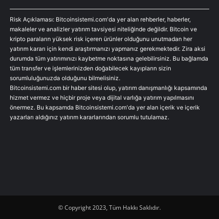
Risk Açıklaması: Bitcoinsistemi.com'da yer alan rehberler, haberler,
makaleler ve analizler yatırım tavsiyesi niteliğinde değildir. Bitcoin ve
kripto paraların yüksek risk içeren ürünler olduğunu unutmadan her
yatırım kararı için kendi araştırmanızı yapmanız gerekmektedir. Zira aksi
durumda tüm yatırımınızı kaybetme noktasına gelebilirsiniz. Bu bağlamda
tüm transfer ve işlemlerinizden doğabilecek kayıpların sizin
sorumluluğunuzda olduğunu bilmelisiniz.
Bitcoinsistemi.com bir haber sitesi olup, yatırım danışmanlığı kapsamında
hizmet vermez ve hiçbir proje veya dijital varlığa yatırım yapılmasını
önermez. Bu kapsamda Bitcoinsistemi.com'da yer alan içerik ve içerik
yazarları aldığınız yatırım kararlarından sorumlu tutulamaz.
© Copyright 2023, Tüm Hakkı Saklıdır.