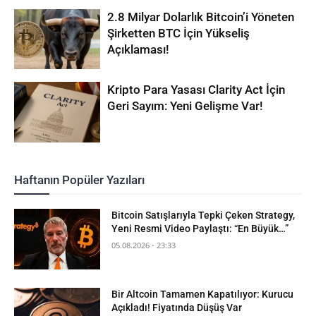
2.8 Milyar Dolarlık Bitcoin’i Yöneten
Şirketten BTC İçin Yükseliş
Açıklaması!
Kripto Para Yasası Clarity Act İçin
Geri Sayım: Yeni Gelişme Var!
Haftanın Popüler Yazıları
Bitcoin Satışlarıyla Tepki Çeken Strategy,
Yeni Resmi Video Paylaştı: “En Büyük…”
05.08.2026 - 23:33
Bir Altcoin Tamamen Kapatılıyor: Kurucu
Açıkladı! Fiyatında Düşüş Var