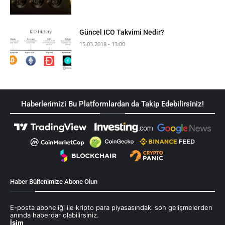
Güncel ICO Takvimi Nedir?
15.03.2018 - 13:00
Haberlerimizi Bu Platformlardan da Takip Edebilirsiniz!
Haber Bültenimize Abone Olun
E-posta aboneliği ile kripto para piyasasındaki son gelişmelerden
anında haberdar olabilirsiniz.
İsim