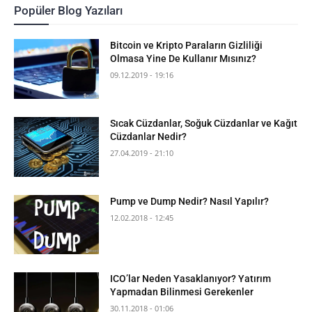
Popüler Blog Yazıları
Bitcoin ve Kripto Paraların Gizliliği
Olmasa Yine De Kullanır Mısınız?
09.12.2019 - 19:16
Sıcak Cüzdanlar, Soğuk Cüzdanlar ve Kağıt
Cüzdanlar Nedir?
27.04.2019 - 21:10
Pump ve Dump Nedir? Nasıl Yapılır?
12.02.2018 - 12:45
ICO’lar Neden Yasaklanıyor? Yatırım
Yapmadan Bilinmesi Gerekenler
30.11.2018 - 01:06