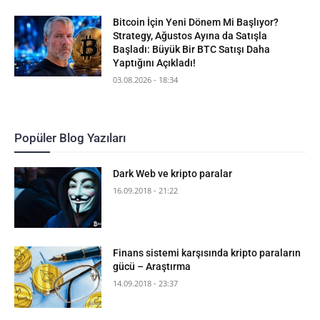
Bitcoin İçin Yeni Dönem Mi Başlıyor?
Strategy, Ağustos Ayına da Satışla
Başladı: Büyük Bir BTC Satışı Daha
Yaptığını Açıkladı!
03.08.2026 - 18:34
Popüler Blog Yazıları
Dark Web ve kripto paralar
16.09.2018 - 21:22
Finans sistemi karşısında kripto paraların
gücü – Araştırma
14.09.2018 - 23:37