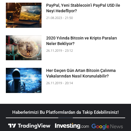
PayPal, Yeni Stablecoin’i PayPal USD ile
Neyi Hedefliyor?
21.08.2023 - 21:50
2020 Yılında Bitcoin ve Kripto Paraları
Neler Bekliyor?
26.11.2019 - 23:12
Her Geçen Gün Artan Bitcoin Çalınma
Vakalarından Nasıl Korunulabilir?
26.11.2019 - 20:14
Haberlerimizi Bu Platformlardan da Takip Edebilirsiniz!