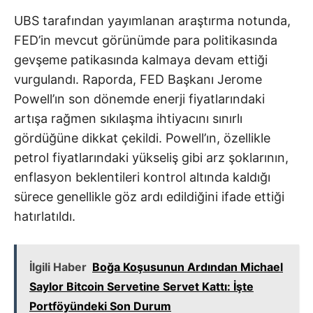
UBS tarafından yayımlanan araştırma notunda,
FED’in mevcut görünümde para politikasında
gevşeme patikasında kalmaya devam ettiği
vurgulandı. Raporda, FED Başkanı Jerome
Powell’ın son dönemde enerji fiyatlarındaki
artışa rağmen sıkılaşma ihtiyacını sınırlı
gördüğüne dikkat çekildi. Powell’ın, özellikle
petrol fiyatlarındaki yükseliş gibi arz şoklarının,
enflasyon beklentileri kontrol altında kaldığı
sürece genellikle göz ardı edildiğini ifade ettiği
hatırlatıldı.
İlgili Haber
Boğa Koşusunun Ardından Michael
Saylor Bitcoin Servetine Servet Kattı: İşte
Portföyündeki Son Durum