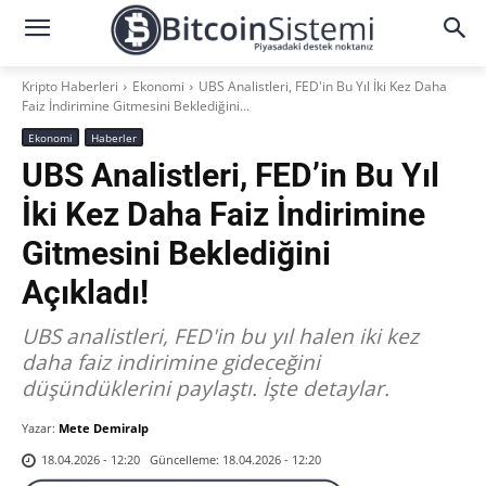
Kripto Haberleri
Ekonomi
UBS Analistleri, FED'in Bu Yıl İki Kez Daha
Faiz İndirimine Gitmesini Beklediğini...
Ekonomi
Haberler
UBS Analistleri, FED’in Bu Yıl
İki Kez Daha Faiz İndirimine
Gitmesini Beklediğini
Açıkladı!
UBS analistleri, FED'in bu yıl halen iki kez
daha faiz indirimine gideceğini
düşündüklerini paylaştı. İşte detaylar.
Yazar:
Mete Demiralp
Güncelleme:
18.04.2026 - 12:20
18.04.2026 - 12:20