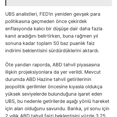
UBS analistleri, FED’in yeniden gevşek para
politikasına geçmeden önce çekirdek
enflasyonda kalıcı bir düşüşe dair daha fazla
kanıt aradığını belirtirken, buna rağmen yıl
sonuna kadar toplam 50 baz puanlık faiz
indirimi beklentisini sürdürdüklerini aktardı.
Öte yandan raporda, ABD tahvil piyasasına
ilişkin projeksiyonlara da yer verildi. Mevcut
durumda ABD Hazine tahvil getirilerinin
jeopolitik gerilimler öncesine kıyasla oldukça
yüksek seviyelerde bulunduğuna işaret eden
UBS, bu nedenle getirilerde aşağı yönlü hareket
için alan olduğunu savundu. Banka, yıl sonu için
2 yıllık ABD tahvil faizi beklentisini yüzde 3,25,