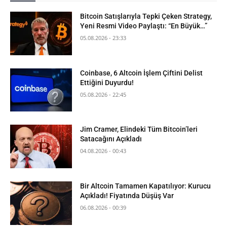
Bitcoin Satışlarıyla Tepki Çeken Strategy,
Yeni Resmi Video Paylaştı: “En Büyük…”
05.08.2026 - 23:33
Coinbase, 6 Altcoin İşlem Çiftini Delist
Ettiğini Duyurdu!
05.08.2026 - 22:45
Jim Cramer, Elindeki Tüm Bitcoin’leri
Satacağını Açıkladı
04.08.2026 - 00:43
Bir Altcoin Tamamen Kapatılıyor: Kurucu
Açıkladı! Fiyatında Düşüş Var
06.08.2026 - 00:39