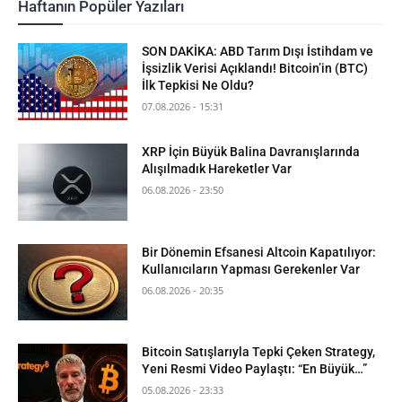
Haftanın Popüler Yazıları
SON DAKİKA: ABD Tarım Dışı İstihdam ve
İşsizlik Verisi Açıklandı! Bitcoin’in (BTC)
İlk Tepkisi Ne Oldu?
07.08.2026 - 15:31
XRP İçin Büyük Balina Davranışlarında
Alışılmadık Hareketler Var
06.08.2026 - 23:50
Bir Dönemin Efsanesi Altcoin Kapatılıyor:
Kullanıcıların Yapması Gerekenler Var
06.08.2026 - 20:35
Bitcoin Satışlarıyla Tepki Çeken Strategy,
Yeni Resmi Video Paylaştı: “En Büyük…”
05.08.2026 - 23:33