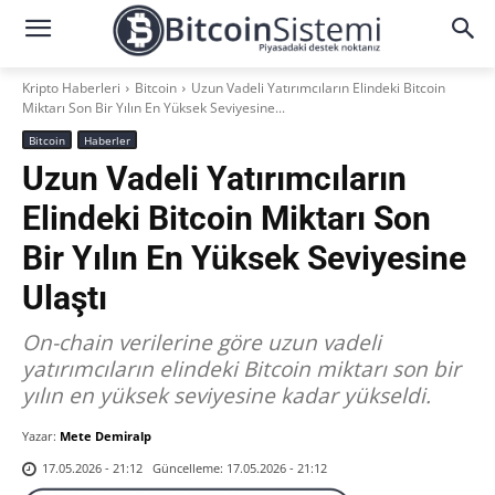
Kripto Haberleri
Bitcoin
Uzun Vadeli Yatırımcıların Elindeki Bitcoin
Miktarı Son Bir Yılın En Yüksek Seviyesine...
Bitcoin
Haberler
Uzun Vadeli Yatırımcıların
Elindeki Bitcoin Miktarı Son
Bir Yılın En Yüksek Seviyesine
Ulaştı
On-chain verilerine göre uzun vadeli
yatırımcıların elindeki Bitcoin miktarı son bir
yılın en yüksek seviyesine kadar yükseldi.
Yazar:
Mete Demiralp
Güncelleme:
17.05.2026 - 21:12
17.05.2026 - 21:12