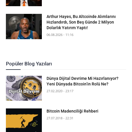
Arthur Hayes, Bu Altcoinde Alımlarını
Hızlandırdı, Son Beş Günde 2 Milyon
Dolarlık Yatırım Yaptı!
06.08.2026 - 11:16
Popüler Blog Yazıları
Dünya Dijital Devrime Mi Hazırlanıyor?
Yeni Dünyada Bitcoin’in Rolü Ne?
27.02.2020 - 23:17
Bitcoin Madenciliği Rehberi
27.07.2018 - 22:31