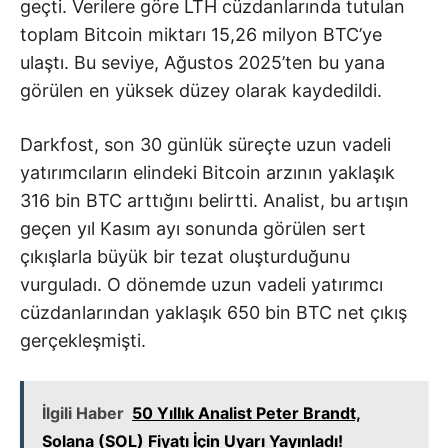
geçti. Verilere göre LTH cüzdanlarında tutulan
toplam Bitcoin miktarı 15,26 milyon BTC’ye
ulaştı. Bu seviye, Ağustos 2025’ten bu yana
görülen en yüksek düzey olarak kaydedildi.
Darkfost, son 30 günlük süreçte uzun vadeli
yatırımcıların elindeki Bitcoin arzının yaklaşık
316 bin BTC arttığını belirtti. Analist, bu artışın
geçen yıl Kasım ayı sonunda görülen sert
çıkışlarla büyük bir tezat oluşturduğunu
vurguladı. O dönemde uzun vadeli yatırımcı
cüzdanlarından yaklaşık 650 bin BTC net çıkış
gerçekleşmişti.
İlgili Haber
50 Yıllık Analist Peter Brandt,
Solana (SOL) Fiyatı İçin Uyarı Yayınladı!