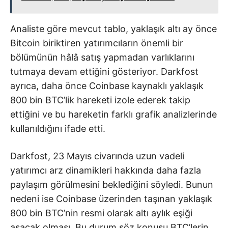
Analiste göre mevcut tablo, yaklaşık altı ay önce
Bitcoin biriktiren yatırımcıların önemli bir
bölümünün hâlâ satış yapmadan varlıklarını
tutmaya devam ettiğini gösteriyor. Darkfost
ayrıca, daha önce Coinbase kaynaklı yaklaşık
800 bin BTC’lik hareketi izole ederek takip
ettiğini ve bu hareketin farklı grafik analizlerinde
kullanıldığını ifade etti.
Darkfost, 23 Mayıs civarında uzun vadeli
yatırımcı arz dinamikleri hakkında daha fazla
paylaşım görülmesini beklediğini söyledi. Bunun
nedeni ise Coinbase üzerinden taşınan yaklaşık
800 bin BTC’nin resmi olarak altı aylık eşiği
aşacak olması. Bu durum söz konusu BTC’lerin