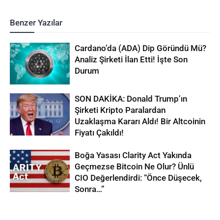
Benzer Yazılar
Cardano’da (ADA) Dip Göründü Mü?
Analiz Şirketi İlan Etti! İşte Son
Durum
SON DAKİKA: Donald Trump’ın
Şirketi Kripto Paralardan
Uzaklaşma Kararı Aldı! Bir Altcoinin
Fiyatı Çakıldı!
Boğa Yasası Clarity Act Yakında
Geçmezse Bitcoin Ne Olur? Ünlü
CIO Değerlendirdi: “Önce Düşecek,
Sonra…”