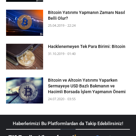
Bitcoin Yatırımı Yapmanın Zamanı Nasıl
Belli Olur?
25.04.2019 - 22:24
Hacklenemeyen Tek Para Birimi: Bitcoin
31.10.2019 - 01:40
Bitcoin ve Altcoin Yatırımı Yaparken
Sermayeye USD Bazlı Bakmanın ve
Hacimli Borsada İşlem Yapmanın Önemi
24.07.2020 - 03:55
Haberlerimizi Bu Platformlardan da Takip Edebilirsiniz!