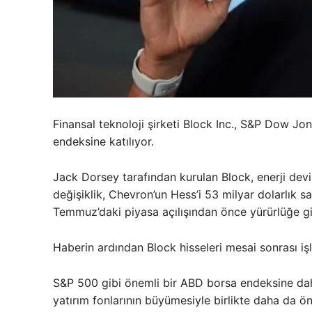
Finansal teknoloji şirketi Block Inc., S&P Dow Jo
endeksine katılıyor.
Jack Dorsey tarafından kurulan Block, enerji dev
değişiklik, Chevron’un Hess’i 53 milyar dolarlık 
Temmuz’daki piyasa açılışından önce yürürlüğe g
Haberin ardından Block hisseleri mesai sonrası iş
S&P 500 gibi önemli bir ABD borsa endeksine dahil
yatırım fonlarının büyümesiyle birlikte daha da ön