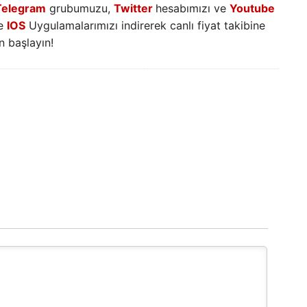
Telegram
grubumuzu,
Twitter
hesabımızı ve
Youtube
e
IOS
Uygulamalarımızı indirerek canlı fiyat takibine
 başlayın!