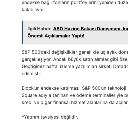
endekse bağlı fonların portföylerini yeniden düze
kalabiliyor.
İlgili Haber
ABD Hazine Bakanı Danışmanı Joe
Önemli Açıklamalar Yaptı!
S&P 500’deki değişiklikler genellikle üç aylık d
gerçekleşiyor. Ancak büyük satın alımlar gibi özel
Geçtiğimiz hafta, izleme yazılımları şirketi Data
edilmişti.
Block’un endekse katılması, S&P 500’ün teknoloji 
Square adıyla tanınan ve ödeme terminalleriyle bü
kredi ve diğer finansal hizmet alanlarına da açılar
*Yatırım tavsiyesi değildir.