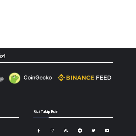
iz!
Bizi Takip Edin