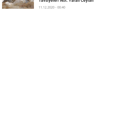
Tavsiyeler! Not: Yaralı Ceylan
11.12.2020 - 00:40