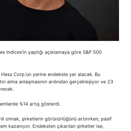
nes Indices’in yaptığı açıklamaya göre S&P 500
i Hess Corp.’un yerine endekste yer alacak. Bu
satın alma anlaşmasının ardından gerçekleşiyor ve 23
irecek.
lemlerde %14 artış gösterdi.
 olmak, şirketlerin görünürlüğünü artırırken, pasif
em kazanıyor. Endeksten çıkarılan şirketler ise,