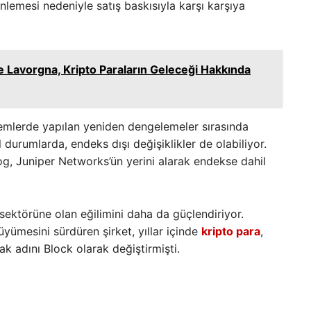
nlemesi nedeniyle satış baskısıyla karşı karşıya
 Lavorgna, Kripto Paraların Geleceği Hakkında
önemlerde yapılan yeniden dengelemeler sırasında
 durumlarda, endeks dışı değişiklikler de olabiliyor.
dog, Juniper Networks’ün yerini alarak endekse dahil
sektörüne olan eğilimini daha da güçlendiriyor.
yümesini sürdüren şirket, yıllar içinde
kripto para
,
ak adını Block olarak değiştirmişti.