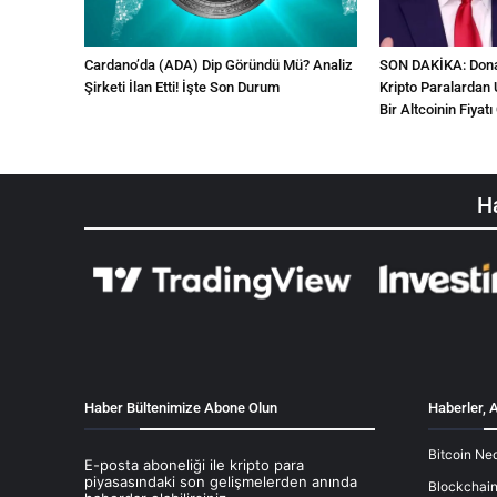
Cardano’da (ADA) Dip Göründü Mü? Analiz
SON DAKİKA: Donal
Şirketi İlan Etti! İşte Son Durum
Kripto Paralardan 
Bir Altcoinin Fiyatı 
Ha
Haber Bültenimize Abone Olun
Haberler, A
Bitcoin Ned
E-posta aboneliği ile kripto para
piyasasındaki son gelişmelerden anında
Blockchain