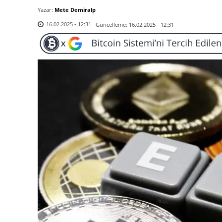
Yazar:
Mete Demiralp
Güncelleme:
16.02.2025 - 12:31
16.02.2025 - 12:31