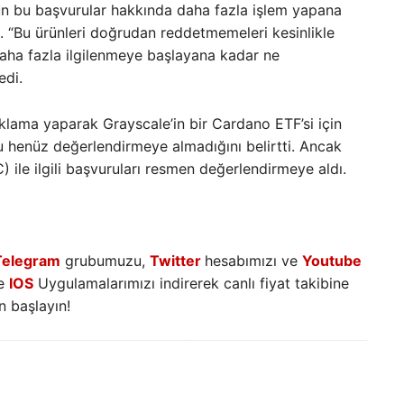
n bu başvurular hakkında daha fazla işlem yapana
i. “Bu ürünleri doğrudan reddetmemeleri kesinlikle
aha fazla ilgilenmeye başlayana kadar ne
edi.
ıklama yaparak Grayscale’in bir Cardano ETF’si için
henüz değerlendirmeye almadığını belirtti. Ancak
ile ilgili başvuruları resmen değerlendirmeye aldı.
Telegram
grubumuzu,
Twitter
hesabımızı ve
Youtube
e
IOS
Uygulamalarımızı indirerek canlı fiyat takibine
 başlayın!