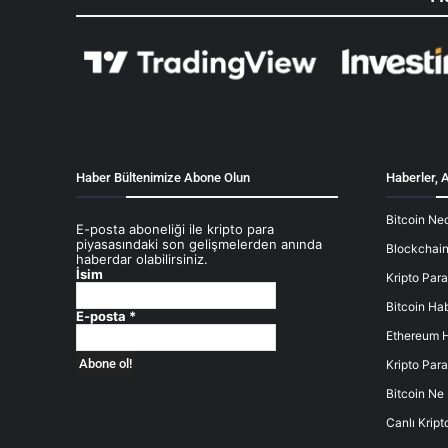
Haber Bültenimize Abone Olun
Haberler, A
Bitcoin Ned
E-posta aboneliği ile kripto para
piyasasındaki son gelişmelerden anında
Blockchain
haberdar olabilirsiniz.
İsim
Kripto Para
Bitcoin Hab
E-posta
*
Ethereum H
Kripto Para
Bitcoin Ne
Canlı Kript