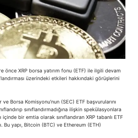
re önce XRP borsa yatırım fonu (ETF) ile ilgili devam
landırması üzerindeki etkileri hakkındaki görüşlerini
r ve Borsa Komisyonu’nun (SEC) ETF başvurularını
ıflandırıp sınıflandırmadığına ilişkin spekülasyonlara
ı içinde bir emtia olarak sınıflandıran XRP tabanlı ETF
adı. Bu yapı, Bitcoin (BTC) ve Ethereum (ETH)