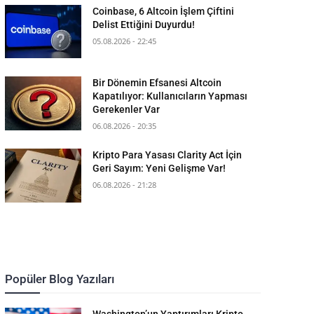
Coinbase, 6 Altcoin İşlem Çiftini
Delist Ettiğini Duyurdu!
05.08.2026 - 22:45
Bir Dönemin Efsanesi Altcoin
Kapatılıyor: Kullanıcıların Yapması
Gerekenler Var
06.08.2026 - 20:35
Kripto Para Yasası Clarity Act İçin
Geri Sayım: Yeni Gelişme Var!
06.08.2026 - 21:28
Popüler Blog Yazıları
Washington’un Yaptırımları Kripto