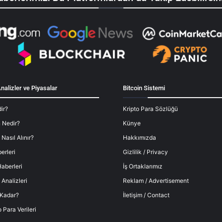
nalizler ve Piyasalar
Bitcoin Sistemi
ir?
Kripto Para Sözlüğü
 Nedir?
Künye
 Nasıl Alınır?
Hakkımızda
erleri
Gizlilik / Privacy
aberleri
İş Ortaklarımız
 Analizleri
Reklam / Advertisement
 Kadar?
İletişim / Contact
o Para Verileri