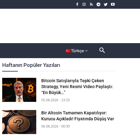
rımcı
Dahası
Türkçe
Haftanın Popüler Yazıları
Bitcoin Satışlarıyla Tepki Çeken
Strategy, Yeni Resmi Video Paylaştı:
“En Büyük…”
05.08.2026 - 23:33
Bir Altcoin Tamamen Kapatılıyor:
Kurucu Açıkladı! Fiyatında Düşüş Var
06.08.2026 - 00:39