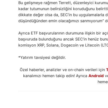
Bu gelişmeye rağmen Terrett, düzenleyici kurumu
kadar tutumunun belirsizliğini koruduğunu belirtt
dikkate değer olsa da, SEC’in bu uygulamalarla d
düşündüğünden emin olacağımızı sanmıyorum” d
Ayrıca ETF başvurularının durumuna ilişkin bir aç
başvuruda bulunduğunu ancak SEC’in henüz bunu 
komisyon XRP, Solana, Dogecoin ve Litecoin (LTC) 
*Yatırım tavsiyesi değildir.
Özel haberler, analizler ve on-chain verileri için
kanalımızı hemen takip edin! Ayrıca
Android
v
hemen