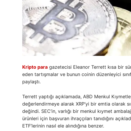
Kripto para
gazetecisi Eleanor Terrett kısa bir sü
eden tartışmalar ve bunun coinin düzenleyici sınıf
paylaştı.
Terrett yaptığı açıklamada, ABD Menkul Kıymetle
değerlendirmeye alarak XRP’yi bir emtia olarak sın
değindi. SEC’in, varlığı bir menkul kıymet ambalaj
ürünleri için başvuran ihraççıları tanıdığını açıkl
ETF’lerinin nasıl ele alındığına benzer.