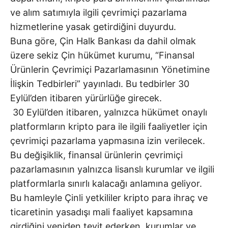
ve alım satımıyla ilgili çevrimiçi pazarlama
hizmetlerine yasak getirdiğini duyurdu.
Buna göre, Çin Halk Bankası da dahil olmak
üzere sekiz Çin hükümet kurumu, “Finansal
Ürünlerin Çevrimiçi Pazarlamasının Yönetimine
İlişkin Tedbirleri” yayınladı. Bu tedbirler 30
Eylül’den itibaren yürürlüğe girecek.
30 Eylül’den itibaren, yalnızca hükümet onaylı
platformların kripto para ile ilgili faaliyetler için
çevrimiçi pazarlama yapmasına izin verilecek.
Bu değişiklik, finansal ürünlerin çevrimiçi
pazarlamasının yalnızca lisanslı kurumlar ve ilgili
platformlarla sınırlı kalacağı anlamına geliyor.
Bu hamleyle Çinli yetkililer kripto para ihraç ve
ticaretinin yasadışı mali faaliyet kapsamına
girdiğini yeniden teyit ederken, kurumlar ve