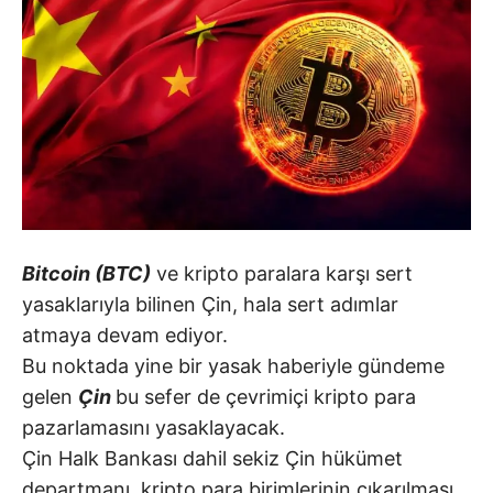
Bitcoin (BTC)
ve kripto paralara karşı sert
yasaklarıyla bilinen Çin, hala sert adımlar
atmaya devam ediyor.
Bu noktada yine bir yasak haberiyle gündeme
gelen
Çin
bu sefer de çevrimiçi kripto para
pazarlamasını yasaklayacak.
Çin Halk Bankası dahil sekiz Çin hükümet
departmanı, kripto para birimlerinin çıkarılması