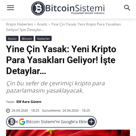
Kripto Haberleri
Analiz
Yine Çin Yasak: Yeni Kripto Para Yasakları
Geliyor! İşte Detaylar…
Analiz
Bitcoin
Haberler
Yine Çin Yasak: Yeni Kripto
Para Yasakları Geliyor! İşte
Detaylar…
Çin bu sefer de çevrimiçi kripto para
pazarlamasını yasaklayacak.
Yazar:
Elif Azra Güven
Güncelleme:
24.04.2026 - 18:25
24.04.2026 - 18:25