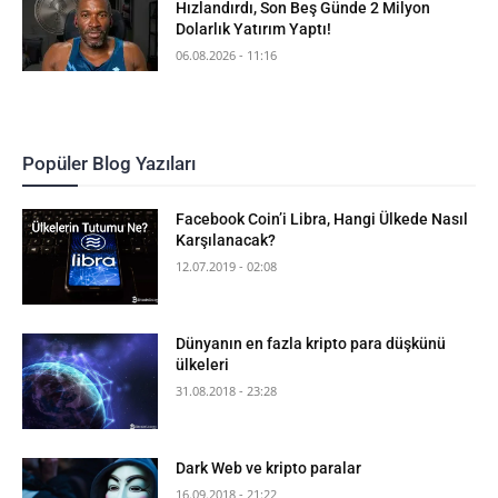
Hızlandırdı, Son Beş Günde 2 Milyon
Dolarlık Yatırım Yaptı!
06.08.2026 - 11:16
Popüler Blog Yazıları
Facebook Coin’i Libra, Hangi Ülkede Nasıl
Karşılanacak?
12.07.2019 - 02:08
Dünyanın en fazla kripto para düşkünü
ülkeleri
31.08.2018 - 23:28
Dark Web ve kripto paralar
16.09.2018 - 21:22