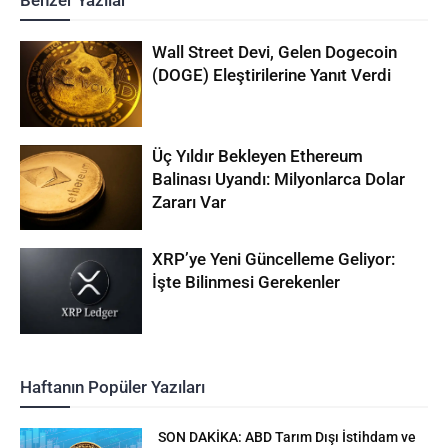
Benzer Yazılar
Wall Street Devi, Gelen Dogecoin
(DOGE) Eleştirilerine Yanıt Verdi
Üç Yıldır Bekleyen Ethereum
Balinası Uyandı: Milyonlarca Dolar
Zararı Var
XRP’ye Yeni Güncelleme Geliyor:
İşte Bilinmesi Gerekenler
Haftanın Popüler Yazıları
SON DAKİKA: ABD Tarım Dışı İstihdam ve