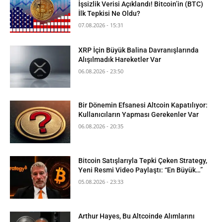
İşsizlik Verisi Açıklandı! Bitcoin’in (BTC)
İlk Tepkisi Ne Oldu?
07.08.2026 - 15:31
XRP İçin Büyük Balina Davranışlarında
Alışılmadık Hareketler Var
06.08.2026 - 23:50
Bir Dönemin Efsanesi Altcoin Kapatılıyor:
Kullanıcıların Yapması Gerekenler Var
06.08.2026 - 20:35
Bitcoin Satışlarıyla Tepki Çeken Strategy,
Yeni Resmi Video Paylaştı: “En Büyük…”
05.08.2026 - 23:33
Arthur Hayes, Bu Altcoinde Alımlarını