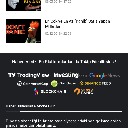
08.05.2019 - 17:23
En Çok ve En Az ”Panik” Satış Yapan
Milletler
02.12.2018 - 22:58
Haberlerimizi Bu Platformlardan da Takip Edebilirsiniz!
Haber Bültenimize Abone Olun
E-posta aboneliği ile kripto para piyasasındaki son gelişmelerden
anında haberdar olabilirsiniz.