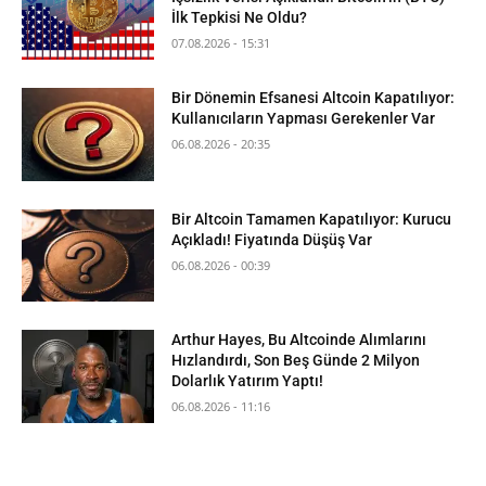
İlk Tepkisi Ne Oldu?
07.08.2026 - 15:31
Bir Dönemin Efsanesi Altcoin Kapatılıyor:
Kullanıcıların Yapması Gerekenler Var
06.08.2026 - 20:35
Bir Altcoin Tamamen Kapatılıyor: Kurucu
Açıkladı! Fiyatında Düşüş Var
06.08.2026 - 00:39
Arthur Hayes, Bu Altcoinde Alımlarını
Hızlandırdı, Son Beş Günde 2 Milyon
Dolarlık Yatırım Yaptı!
06.08.2026 - 11:16