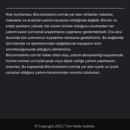
Risk Açıklaması: Bitcoinsistemi.com'da yer alan rehberler, haberler,
makaleler ve analizler yatırım tavsiyesi niteliğinde değildir. Bitcoin ve
kripto paraların yüksek risk içeren ürünler olduğunu unutmadan her
yatırım kararı için kendi araştırmanızı yapmanız gerekmektedir. Zira aksi
durumda tüm yatırımınızı kaybetme noktasına gelebilirsiniz. Bu bağlamda
tüm transfer ve işlemlerinizden doğabilecek kayıpların sizin
sorumluluğunuzda olduğunu bilmelisiniz.
Bitcoinsistemi.com bir haber sitesi olup, yatırım danışmanlığı kapsamında
hizmet vermez ve hiçbir proje veya dijital varlığa yatırım yapılmasını
önermez. Bu kapsamda Bitcoinsistemi.com'da yer alan içerik ve içerik
yazarları aldığınız yatırım kararlarından sorumlu tutulamaz.
© Copyright 2023, Tüm Hakkı Saklıdır.