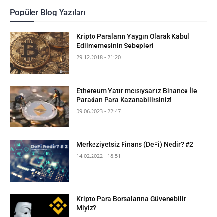
Popüler Blog Yazıları
Kripto Paraların Yaygın Olarak Kabul
Edilmemesinin Sebepleri
29.12.2018 - 21:20
Ethereum Yatırımcısıysanız Binance İle
Paradan Para Kazanabilirsiniz!
09.06.2023 - 22:47
Merkeziyetsiz Finans (DeFi) Nedir? #2
14.02.2022 - 18:51
Kripto Para Borsalarına Güvenebilir
Miyiz?