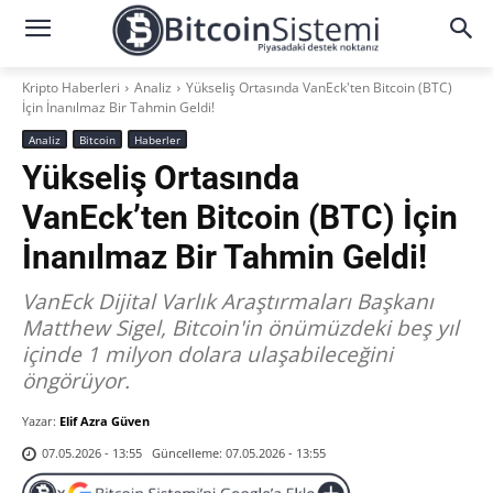
Kripto Haberleri
Analiz
Yükseliş Ortasında VanEck'ten Bitcoin (BTC)
İçin İnanılmaz Bir Tahmin Geldi!
Analiz
Bitcoin
Haberler
Yükseliş Ortasında
VanEck’ten Bitcoin (BTC) İçin
İnanılmaz Bir Tahmin Geldi!
VanEck Dijital Varlık Araştırmaları Başkanı
Matthew Sigel, Bitcoin'in önümüzdeki beş yıl
içinde 1 milyon dolara ulaşabileceğini
öngörüyor.
Yazar:
Elif Azra Güven
Güncelleme:
07.05.2026 - 13:55
07.05.2026 - 13:55