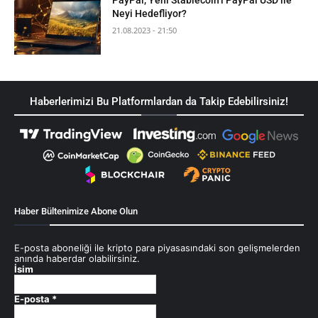
PayPal, Yeni Stablecoin’i PayPal USD ile
Neyi Hedefliyor?
21.08.2023 - 21:50
Haberlerimizi Bu Platformlardan da Takip Edebilirsiniz!
Haber Bültenimize Abone Olun
E-posta aboneliği ile kripto para piyasasındaki son gelişmelerden
anında haberdar olabilirsiniz.
İsim
E-posta
*