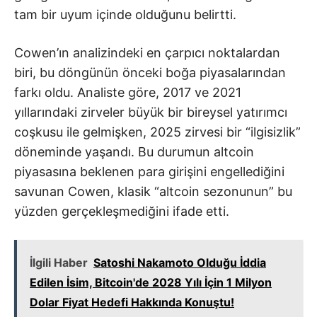
tam bir uyum içinde olduğunu belirtti.
Cowen’ın analizindeki en çarpıcı noktalardan
biri, bu döngünün önceki boğa piyasalarından
farkı oldu. Analiste göre, 2017 ve 2021
yıllarındaki zirveler büyük bir bireysel yatırımcı
coşkusu ile gelmişken, 2025 zirvesi bir “ilgisizlik”
döneminde yaşandı. Bu durumun altcoin
piyasasına beklenen para girişini engellediğini
savunan Cowen, klasik “altcoin sezonunun” bu
yüzden gerçekleşmediğini ifade etti.
İlgili Haber
Satoshi Nakamoto Olduğu İddia
Edilen İsim, Bitcoin'de 2028 Yılı İçin 1 Milyon
Dolar Fiyat Hedefi Hakkında Konuştu!