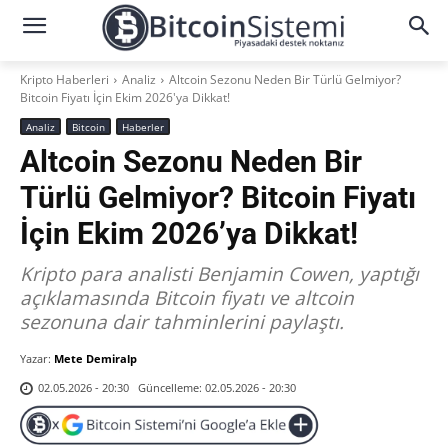
Kripto Haberleri
Analiz
Altcoin Sezonu Neden Bir Türlü Gelmiyor?
Bitcoin Fiyatı İçin Ekim 2026'ya Dikkat!
Analiz
Bitcoin
Haberler
Altcoin Sezonu Neden Bir
Türlü Gelmiyor? Bitcoin Fiyatı
İçin Ekim 2026’ya Dikkat!
Kripto para analisti Benjamin Cowen, yaptığı
açıklamasında Bitcoin fiyatı ve altcoin
sezonuna dair tahminlerini paylaştı.
Yazar:
Mete Demiralp
Güncelleme:
02.05.2026 - 20:30
02.05.2026 - 20:30