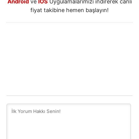
Android
ve
IOS
Uygulamalarımızı indirerek canlı
fiyat takibine hemen başlayın!