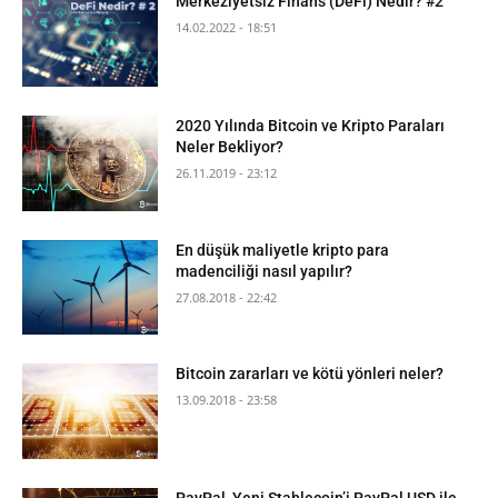
Merkeziyetsiz Finans (DeFi) Nedir? #2
14.02.2022 - 18:51
2020 Yılında Bitcoin ve Kripto Paraları
Neler Bekliyor?
26.11.2019 - 23:12
En düşük maliyetle kripto para
madenciliği nasıl yapılır?
27.08.2018 - 22:42
Bitcoin zararları ve kötü yönleri neler?
13.09.2018 - 23:58