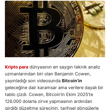
Kripto para
dünyasının en saygın teknik analiz
uzmanlarından biri olan Benjamin Cowen,
yayınladığı son videosunda
Bitcoin’in
geleceğine dair karamsar ama verilere dayalı bir
tablo çizdi. Cowen, Bitcoin’in Ekim 2025’te
126.000 dolarla zirve yapmasının ardından
girdiği düzeltme sürecinin, tarihsel döngülerle