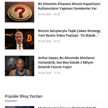
Bir Dönemin Efsanesi Altcoin Kapatılıyor:
Kullanıcıların Yapması Gerekenler Var
06.08.2026 - 20:35
Bitcoin Satışlarıyla Tepki Çeken Strategy,
Yeni Resmi Video Paylaştı: “En Büyük…”
05.08.2026 - 23:33
Arthur Hayes, Bu Altcoinde Alımlarını
Hızlandırdı, Son Beş Günde 2 Milyon
Dolarlık Yatırım Yaptı!
06.08.2026 - 11:16
Popüler Blog Yazıları