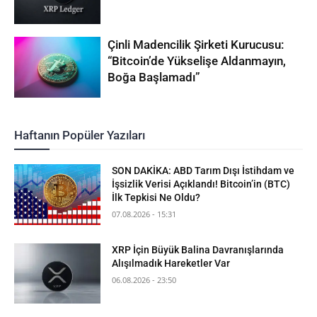
Çinli Madencilik Şirketi Kurucusu:
“Bitcoin’de Yükselişe Aldanmayın,
Boğa Başlamadı”
Haftanın Popüler Yazıları
SON DAKİKA: ABD Tarım Dışı İstihdam ve
İşsizlik Verisi Açıklandı! Bitcoin’in (BTC)
İlk Tepkisi Ne Oldu?
07.08.2026 - 15:31
XRP İçin Büyük Balina Davranışlarında
Alışılmadık Hareketler Var
06.08.2026 - 23:50